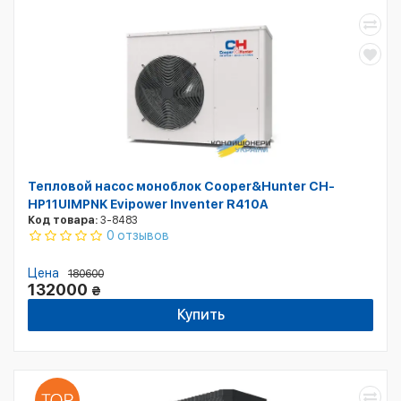
Тепловой насос моноблок Cooper&Hunter CH-
HP11UIMPNK Evipower Inventer R410A
Код товара:
3-8483
0 отзывов
Цена
180600
132000
₴
Купить