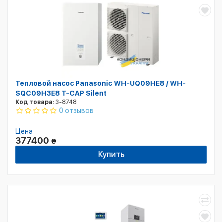
Тепловой насос Panasonic WH-UQ09HE8 / WH-
SQC09H3E8 T-CAP Silent
Код товара:
3-8748
0 отзывов
Цена
377400
₴
Купить