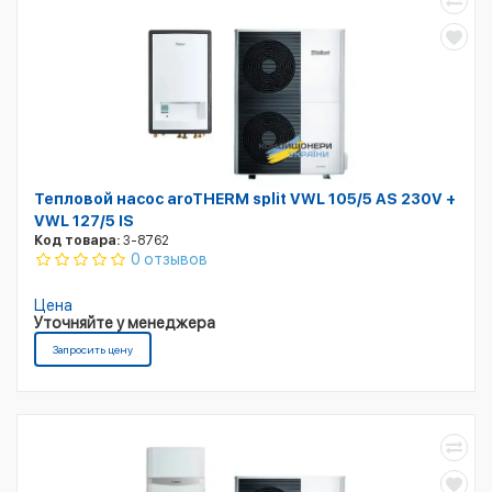
Тепловой насос aroTHERM split VWL 105/5 AS 230V +
VWL 127/5 IS
Код товара:
3-8762
0 отзывов
Цена
Уточняйте у менеджера
Запросить цену