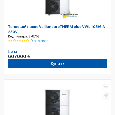
Тепловой насос Vaillant aroTHERM plus VWL 105/6 A
230V
Код товара:
3-8752
0 отзывов
Цена
607000
₴
Купить