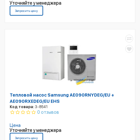
Уточняйте у менеджера
Запросить цену
Тепловой насос Samsung AE090RNYDEG/EU +
AE090RXEDEG/EU EHS
Код товара:
3-8541
0 отзывов
Цена
Уточняйте у менеджера
Запросить цену