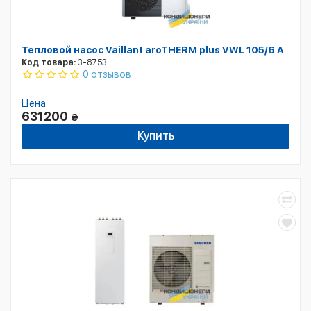
Тепловой насос Vaillant aroTHERM plus VWL 105/6 A
Код товара:
3-8753
0 отзывов
Цена
631200
₴
Купить