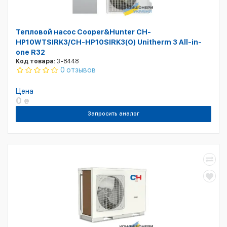
Тепловой насос Cooper&Hunter CH-
HP10WTSIRK3/CH-HP10SIRK3(O) Unitherm 3 All-in-
one R32
Код товара:
3-8448
0 отзывов
Цена
0
₴
Запросить аналог