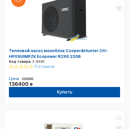
Тепловой насос моноблок Cooper&Hunter CH-
HP09UIMPZK Ecopower R290 220В
Код товара:
3-8490
0 отзывов
Цена
209160
136400
₴
Купить