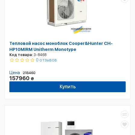
Тепловой насос моноблок Cooper&Hunter CH-
HP10MIRM Unitherm Monotype
Код товара:
3-8468
0 отзывов
Цена
215460
157960
₴
Купить