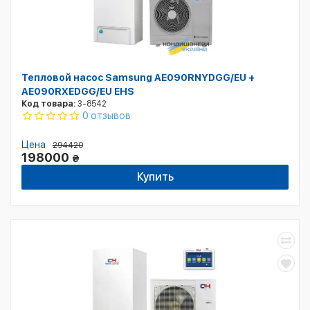
Тепловой насос Samsung AE090RNYDGG/EU +
AE090RXEDGG/EU EHS
Код товара:
3-8542
0 отзывов
Цена
294420
198000
₴
Купить