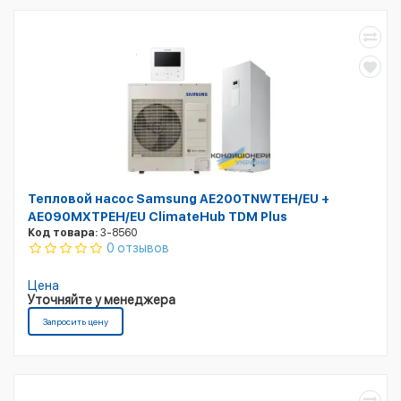
Тепловой насос Samsung AE200TNWTEH/EU +
AE090MXTPEH/EU ClimateHub TDM Plus
Код товара:
3-8560
0 отзывов
Цена
Уточняйте у менеджера
Запросить цену