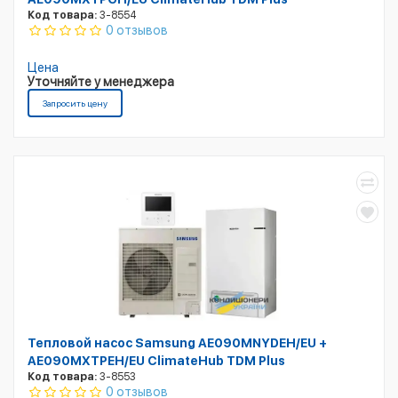
Код товара:
3-8554
0 отзывов
Цена
Уточняйте у менеджера
Запросить цену
Тепловой насос Samsung AE090MNYDEH/EU +
AE090MXTPEH/EU ClimateHub TDM Plus
Код товара:
3-8553
0 отзывов