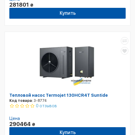
281801
₴
Купить
Тепловой насос Termojet 130HCR4T Suntide
Код товара:
3-8774
0 отзывов
Цена
290464
₴
Купить