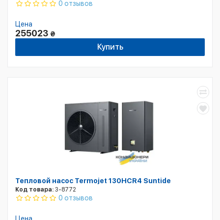
0 отзывов
Цена
255023
₴
Купить
Тепловой насос Termojet 130HCR4 Suntide
Код товара:
3-8772
0 отзывов
Цена