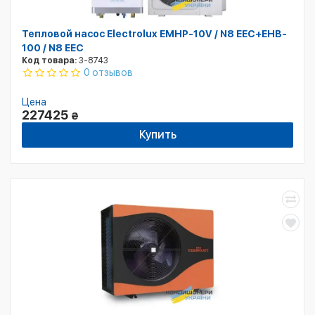
Тепловой насос Electrolux EMHP-10V / N8 EEC+EHB-
100 / N8 EEC
Код товара:
3-8743
0 отзывов
Цена
227425
₴
Купить