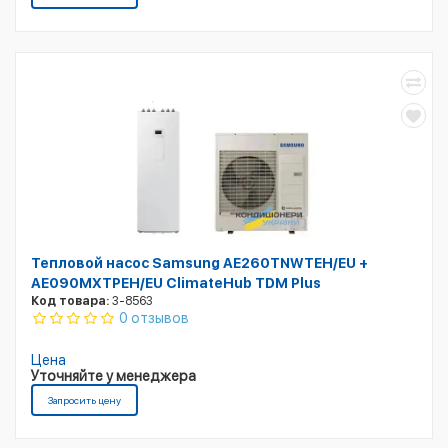
Тепловой насос Samsung AE260TNWTEH/EU +
AE090MXTPEH/EU ClimateHub TDM Plus
Код товара:
3-8563
0 отзывов
Цена
Уточняйте у менеджера
Запросить цену