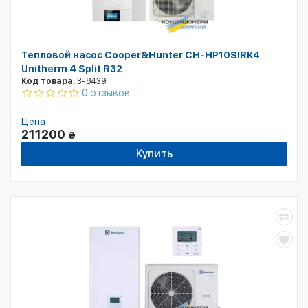
Тепловой насос Cooper&Hunter CH-HP10SIRK4
Unitherm 4 Split R32
Код товара:
3-8439
0 отзывов
Цена
211200
₴
Купить