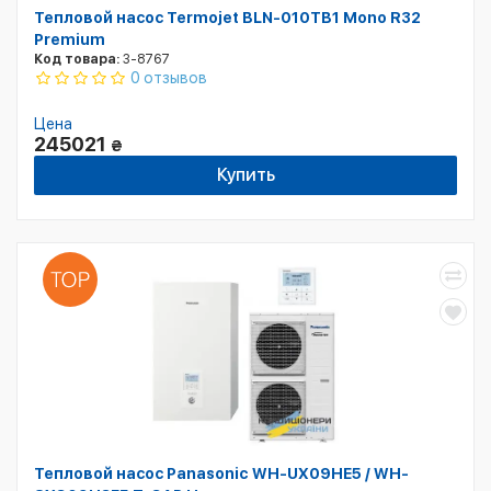
Тепловой насос Termojet BLN-010TB1 Mono R32
Premium
Код товара:
3-8767
0 отзывов
Цена
245021
₴
Купить
Тепловой насос Panasonic WH-UX09HE5 / WH-