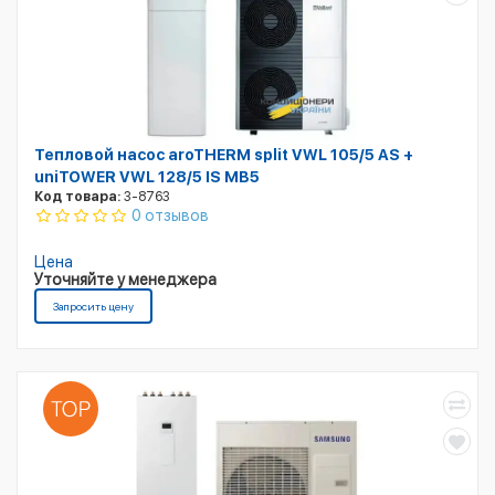
Тепловой насос aroTHERM split VWL 105/5 AS +
uniTOWER VWL 128/5 IS MB5
Код товара:
3-8763
0 отзывов
Цена
Уточняйте у менеджера
Запросить цену