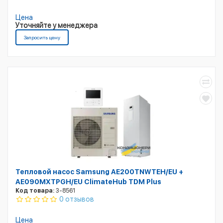
Цена
Уточняйте у менеджера
Запросить цену
Тепловой насос Samsung AE200TNWTEH/EU +
AE090MXTPGH/EU ClimateHub TDM Plus
Код товара:
3-8561
0 отзывов
Цена