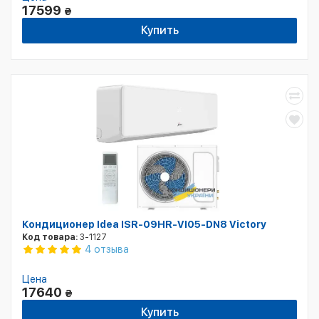
17599
₴
Купить
Кондиционер Idea ISR-09HR-VI05-DN8 Victory
Код товара:
3-1127
4 отзыва
Цена
17640
₴
Купить