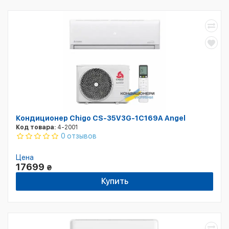
Кондиционер Chigo CS-35V3G-1C169A Angel
Код товара:
4-2001
0 отзывов
Цена
17699
₴
Купить