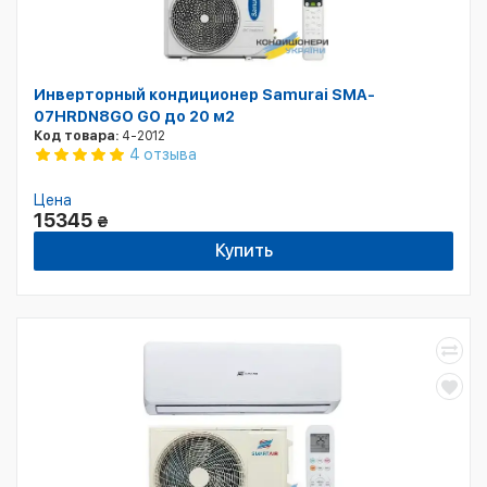
Инверторный кондиционер Samurai SMA-
07HRDN8GO GO до 20 м2
Код товара:
4-2012
4 отзыва
Цена
15345
₴
Купить