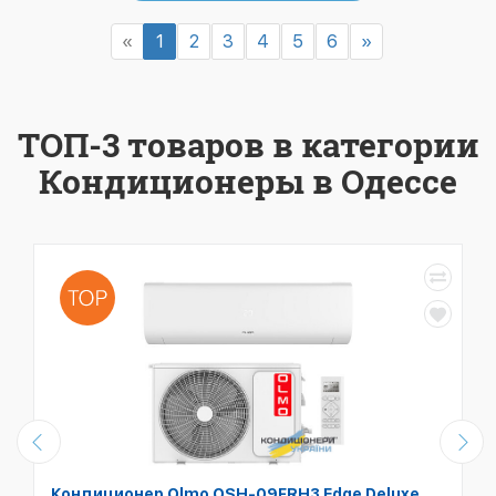
«
1
2
3
4
5
6
»
ТОП-3 товаров в категории
Кондиционеры в Одессе
Кондиционер Olmo OSH-09FRH3 Edge Deluxe