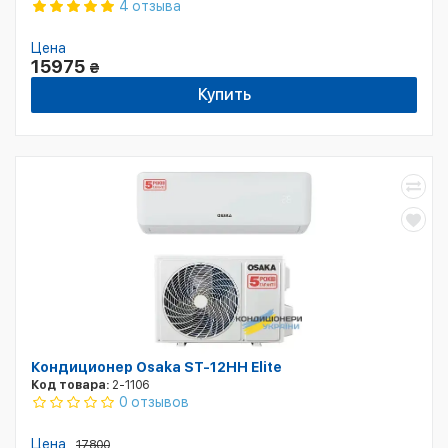
4 отзыва
Цена
15975
₴
Купить
Кондиционер Osaka ST-12HH Elite
Код товара:
2-1106
0 отзывов
Цена
17800