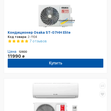
Кондиционер Osaka ST-07HH Elite
Код товара:
2-1104
7 отзывов
Цена
12600
11990
₴
Купить