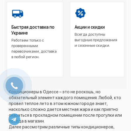
Быстрая доставка по
Акции и скидки
Украине
Всегда доступны
выгодные предложения
Работаем только с
и сезонные скидки.
проверенными
перевозчиками, доставка
в любой регион.
Кондиционеры в Одессе
– это не роскошь, но
обязательный элемент каждого помещения. Любой, кто
провел теплое лето в этом южном городе знает,
насколько сложно дается местная жара и как приятно
оказаться в прохладном помещении после прогулки или
похода в магазин.
Далее рассмотрим различные типы кондиционеров,