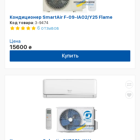
Кондиционер SmartAir F-09-IAO2/Y25 Flame
Код товара:
3-9474
6 отзывов
Цена
15600
₴
Купить