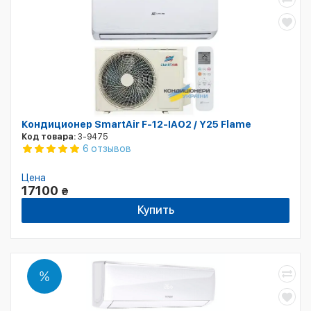
Кондиционер SmartAir F-12-IAO2 / Y25 Flame
Код товара:
3-9475
6 отзывов
Цена
17100
₴
Купить