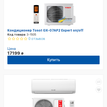
Кондиционер Tosot GX-07AP2 Expert on/off
Код товара:
3-1505
0 отзывов
Цена
17199
₴
Купить