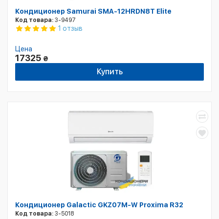
Кондиционер Samurai SMA-12HRDN8T Elite
Код товара:
3-9497
1 отзыв
Цена
17325
₴
Купить
Кондиционер Galactic GKZ07M-W Proxima R32
Код товара:
3-5018