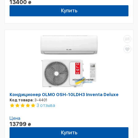
13400
₴
Купить
Кондиционер OLMO OSH-10LDH3 Inventa Deluxe
Код товара:
3-4401
3 отзыва
Цена
13799
₴
Купить