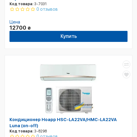
Код товара:
3-7031
0 отзывов
Цена
12700
₴
Купить
Кондиционер Hoapp HSC-LA22VA/HMC-LA22VA
Luna (on-off)
Код товара:
3-8298
0 отзывов