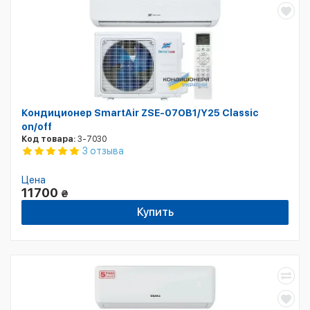
Кондиционер SmartAir ZSE-07OB1/Y25 Classic
on/off
Код товара:
3-7030
3 отзыва
Цена
11700
₴
Купить