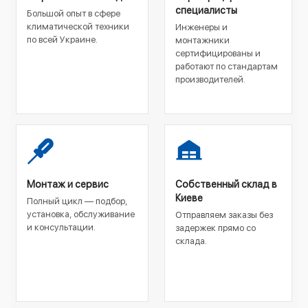
специалисты
Большой опыт в сфере
климатической техники
Инженеры и
по всей Украине.
монтажники
сертифицированы и
работают по стандартам
производителей.
Монтаж и сервис
Собственный склад в
Киеве
Полный цикл — подбор,
установка, обслуживание
Отправляем заказы без
и консультации.
задержек прямо со
склада.