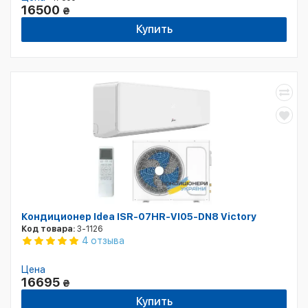
16500
₴
Купить
Кондиционер Idea ISR-07HR-VI05-DN8 Victory
Код товара:
3-1126
4 отзыва
Цена
16695
₴
Купить