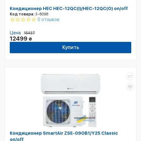
Кондиционер HEC HEC-12QC(I)/HEC-12QC(O) оn/оff
Код товара:
3-8098
0 отзывов
Цена
15437
12499
₴
Купить
Кондиционер SmartAir ZSE-09OB1/Y25 Classic
on/off