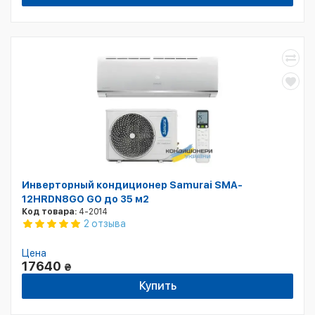
Инверторный кондиционер Samurai SMA-
12HRDN8GO GO до 35 м2
Код товара:
4-2014
2 отзыва
Цена
17640
₴
Купить