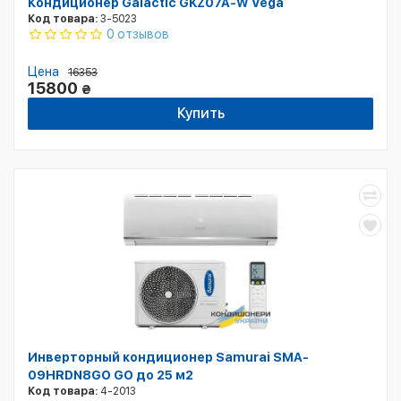
Кондиционер Galactic GKZ07A-W Vega
Код товара:
3-5023
0 отзывов
Цена
16353
15800
₴
Купить
Инверторный кондиционер Samurai SMA-
09HRDN8GO GO до 25 м2
Код товара:
4-2013