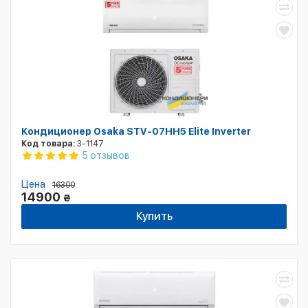
Кондиционер Osaka STV-07HH5 Elite Inverter
Код товара:
3-1147
5 отзывов
Цена
16300
14900
₴
Купить