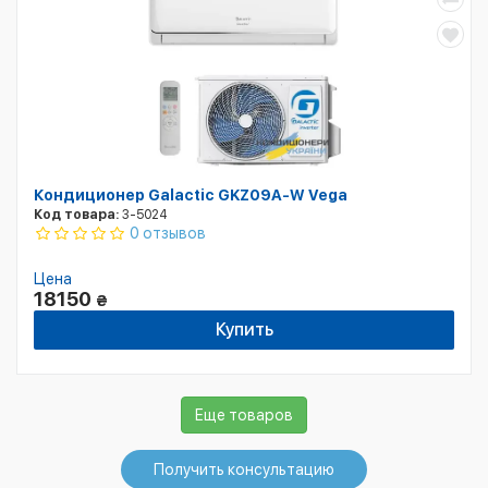
Кондиционер Galactic GKZ09A-W Vega
Код товара:
3-5024
0 отзывов
Цена
18150
₴
Купить
Еще товаров
Получить консультацию