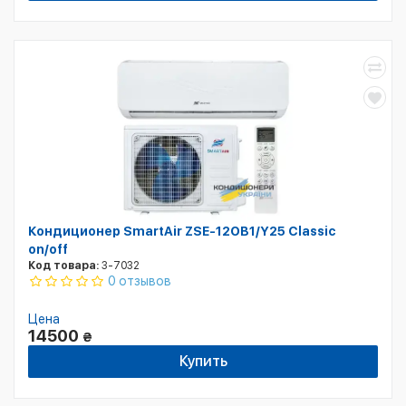
Кондиционер SmartAir ZSE-12OB1/Y25 Classic
on/off
Код товара:
3-7032
0 отзывов
Цена
14500
₴
Купить