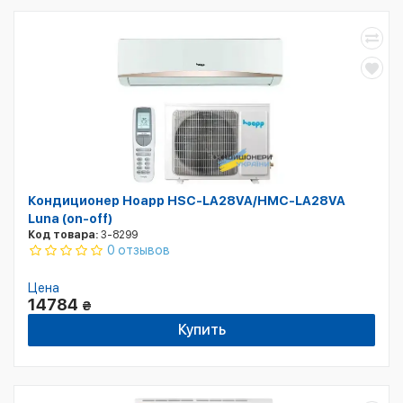
Кондиционер Hoapp HSC-LA28VA/HMC-LA28VA
Luna (on-off)
Код товара:
3-8299
0 отзывов
Цена
14784
₴
Купить