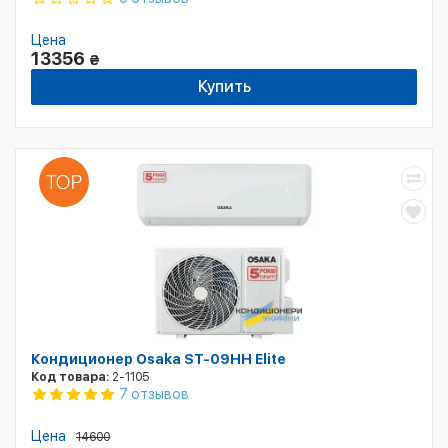
Цена
13356
₴
Купить
Кондиционер Osaka ST-09HH Elite
Код товара:
2-1105
7 отзывов
Цена
14600