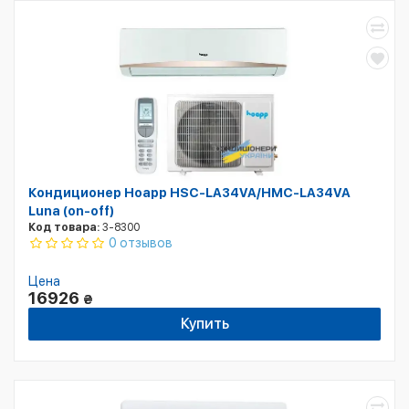
Кондиционер Hoapp HSC-LA34VA/HMC-LA34VA
Luna (on-off)
Код товара:
3-8300
0 отзывов
Цена
16926
₴
Купить