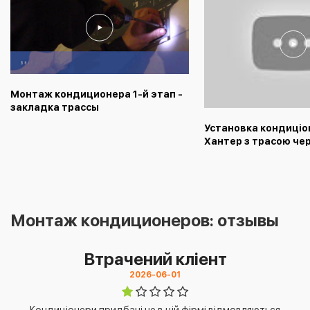
Монтаж кондиционера 1-й этап -
закладка трассы
Установка кондиціо
Хантер з трасою чер
відео від монтажни
Монтаж кондиционеров: отзывы
Втрачений кліент
2026-06-01
Кондиціонери придбані не в цій фірмі відмовляються