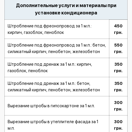
Дополнительные услуги и материалы при
установке кондиционера
Штробление под фреонопровод за 1 м.п.:
450
кирпич, газоблок, пеноблок
грн.
Штробление под фреонопровод за 1 м.п.: бетон,
550
силикатный кирпич, пенобетон, железобетон
грн.
Штробление под дренаж за 1 м.п.: кирпич,
350
газоблок, пеноблок
грн.
Штробление под дренаж за 1 м.п.: бетон,
350
силикатный кирпич, пенобетон, железобетон
грн.
300
Вырезание штробы в гипсокартоне за 1 м.п.
грн.
Вырезание штробы в утеплителе фасада за 1
300
м.п.
грн.