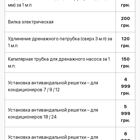
мм) за 1 м.п.
грн.
200
Вилка электрическая
грн.
Удлинение дренажного патрубка (сверх 3 м.п) за
120
1 м.п.
грн.
Капилярная трубка для дренажного насоса за 1
150
м.п.
грн.
4
Установка антивандальной решетки – для
999
кондиционеров 7 / 9 / 12
грн.
5
Установка антивандальной решетки – для
999
кондиционеров 18 / 24
грн.
6
Установка антивандальной решетки – для