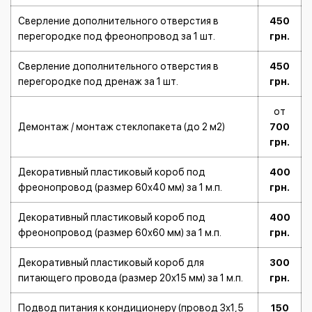
Сверление дополнительного отверстия в
450
перегородке под фреонопровод за 1 шт.
грн.
Сверление дополнительного отверстия в
450
перегородке под дренаж за 1 шт.
грн.
от
Демонтаж / монтаж стеклопакета (до 2 м2)
700
грн.
Декоративный пластиковый короб под
400
фреонопровод (размер 60х40 мм) за 1 м.п.
грн.
Декоративный пластиковый короб под
400
фреонопровод (размер 60х60 мм) за 1 м.п.
грн.
Декоративный пластиковый короб для
300
питающего провода (размер 20х15 мм) за 1 м.п.
грн.
Подвод питания к кондиционеру (провод 3х1,5
150