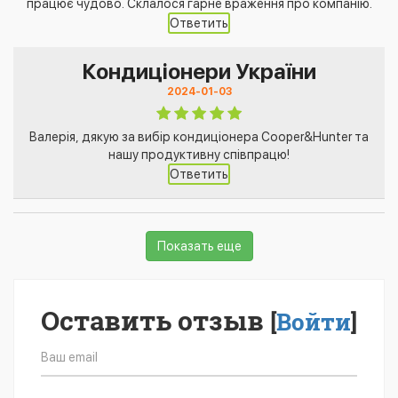
працює чудово. Склалося гарне враження про компанію.
Ответить
Кондиціонери України
2024-01-03
Валерія, дякую за вибір кондиціонера Cooper&Hunter та
нашу продуктивну співпрацю!
Ответить
Показать еще
Оставить отзыв
[
Войти
]