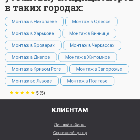
в таких городах:
Монтаж в Николаеве
Монтаж в Одессе
Монтаж в Харькове
Монтаж в Виннице
Монтаж в Броварах
Монтаж в Черкассах
Монтаж в Днепре
Монтаж в Житомире
Монтаж в Кривом Роге
Монтаж в Запорожье
Монтаж во Львове
Монтаж в Полтаве
5 (5)
КЛИЕНТАМ
Личный кабинет
Сервисный центр