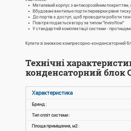
Металевий корпус з антикорозійним покриттям, 
Вбудовані вентильні порти перевірки рівня тиск
До портів є доступ, щоб проводити роботи техн
Повітря подається вгору за типом "Inviroflow"
У стандартній комплектації системи - протишумо
Купити зі знижкою компресорно-конденсаторний блок
Технічні характеристи
конденсаторний блок Ca
Характеристика
Бренд :
Тип спліт системи :
Площа приміщення, м2 :