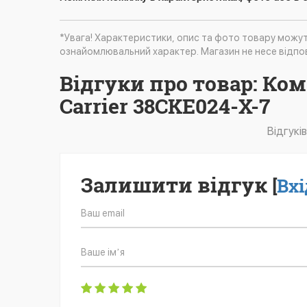
*Увага! Характеристики, опис та фото товару можу
ознайомлювальний характер. Магазин не несе відпов
Відгуки про товар: Ко
Carrier 38CKE024-X-7
Відгукі
Залишити відгук
[
Вхі