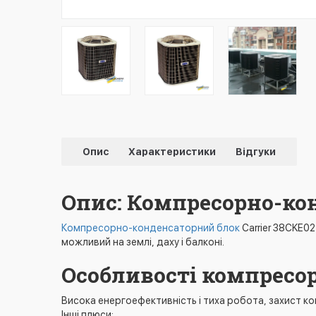
Опис
Характеристики
Відгуки
Опис: Компресорно-кон
Компресорно-конденсаторний блок
Carrier 38CKE0
можливий на землі, даху і балконі.
Особливості компресор
Висока енергоефективність і тиха робота, захист к
Інші плюси: