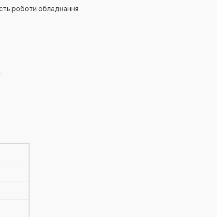
ість роботи обладнання
.