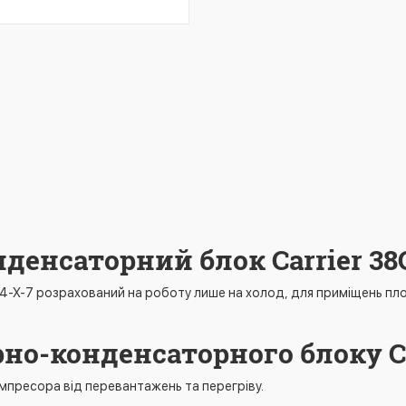
денсаторний блок Carrier 38
24-X-7 розрахований на роботу лише на холод, для приміщень п
но-конденсаторного блоку Ca
омпресора від перевантажень та перегріву.