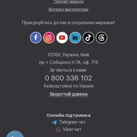
Теплові гармати
Витяжні вентилятори
Приєднуйтесь до нас в соціальних мережах!
02160, Україна, Київ
пр-т Соборності 7А, оф. 715
Звʼяжіться з нами:
0 800 336 102
безкоштовно по Україні
Зворотній дзвінок
Онлайн підтримка
Telegram чат
Viber чат