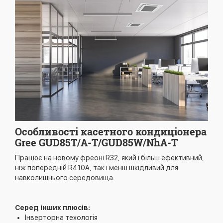
Особливості касетного кондиціонера
Gree GUD85T/A-T/GUD85W/NhA-T
Працює на новому фреоні R32, який і більш ефективний,
ніж попередній R410A, так і менш шкідливий для
навколишнього середовища.
Серед інших плюсів:
Інверторна техологія