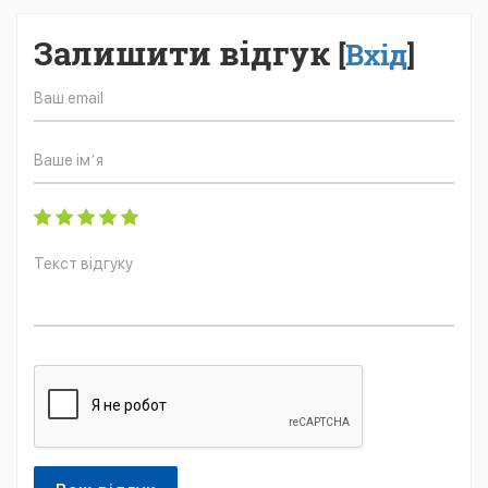
Залишити відгук
[
Вхід
]