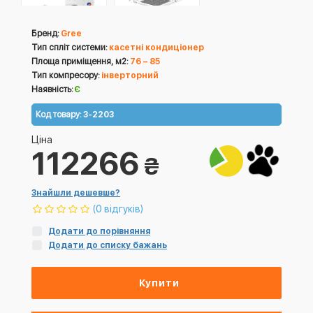
Бренд:
Gree
Тип спліт системи:
касетні кондиціонер
Площа приміщення, м2:
76 – 85
Тип компресору:
інверторний
Наявність:
Є
Код товару:
3-2203
Ціна
112266
₴
Знайшли дешевше?
(0 відгуків)
Додати до порівняння
Додати до списку бажань
Купити