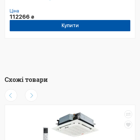
Ціна
112266
₴
Купити
Схожі товари