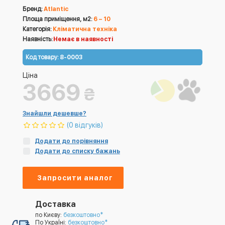
Бренд:
Atlantic
Площа приміщення, м2:
6 – 10
Категорія:
Кліматична техніка
Наявність:
Немає в наявності
Код товару:
8-0003
Ціна
3669
₴
Знайшли дешевше?
(0 відгуків)
Додати до порівняння
Додати до списку бажань
Запросити аналог
Доставка
по Києву:
безкоштовно*
По УкраЇні:
безкоштовно*