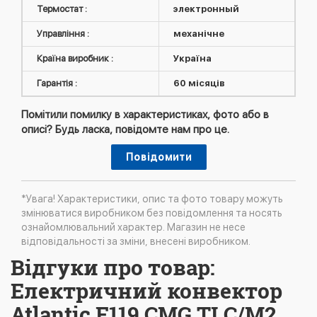
Термостат :
электронный
Управління :
механічне
Країна виробник :
Україна
Гарантія :
60 місяців
Помітили помилку в характеристиках, фото або в
описі? Будь ласка, повідомте нам про це.
Повідомити
*Увага! Характеристики, опис та фото товару можуть
змінюватися виробником без повідомлення та носять
ознайомлювальний характер. Магазин не несе
відповідальності за зміни, внесені виробником.
Відгуки про товар:
Електричний конвектор
Atlantic F119 CMG TLC/M2