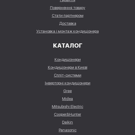
Повернення товару
Стати партнером
Доставка
Установка і монтаж кондиціонера
КАТАЛОГ
Кондиціонери
Кондиціонери в Києві
Спліт-системи
Інверторні кондиціонери
Gree
Midea
Mitsubishi Electric
Cooper&Hunter
Daikin
Panasonic