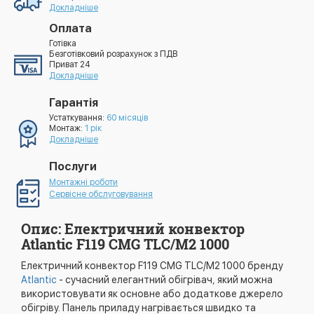
Докладніше
Оплата
Готівка
Безготівковий розрахунок з ПДВ
Приват 24
Докладніше
Гарантія
Устаткування:
60 місяців
Монтаж:
1 рік
Докладніше
Послуги
Монтажні роботи
Сервісне обслуговування
Опис: Електричний конвектор
Atlantic F119 CMG TLC/M2 1000
Електричний конвектор F119 CMG TLC/M2 1000 бренду
Atlantic
- сучасний елегантний обігрівач, який можна
використовувати як основне або додаткове джерело
обігріву. Панель приладу нагрівається швидко та