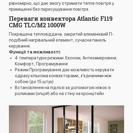
рівномірно, що дає змогу отримати тепле повітря у
приміщенні без пересушування повітря.
Переваги конвектора Atlantic F119
CMG TLC/M2 1000W
Покращена тепловіддача, закритий алюмінієвий П-
подібний нагрівальний елемент, сучасна панель
керування.
Функції та можливості:
4 температурні режими: Економ, Антизамерзання,
Комфорт, Програмування
Режим Програмування дає можливість керувати
одразу кількома конвекторами, з'єднаними між
собою (до 15 штук)
Встановлення на підлозі за допомогою ніжок із
роликами (опція!) або на стіну на кронштейн