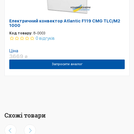
Електричний конвектор Atlantic F119 CMG TLC/M2
1000
Код товару:
8-0003
0 відгуків
Ціна
3669
₴
Запросити аналог
Схожі товари