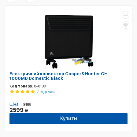
Електричний конвектор Cooper&Hunter CH-
1000MD Domestic Black
Код товару:
8-0100
2 відгуки
Ціна
3199
2599
₴
Купити