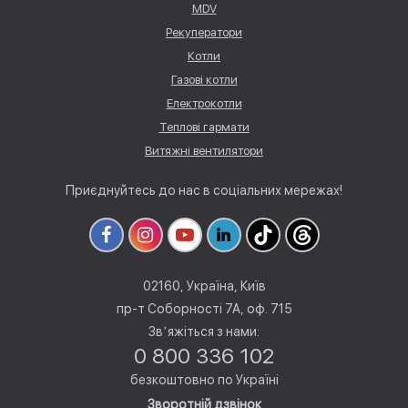
MDV
Рекуператори
Котли
Газові котли
Електрокотли
Теплові гармати
Витяжні вентилятори
Приєднуйтесь до нас в соціальних мережах!
02160, Україна, Київ
пр-т Соборності 7А, оф. 715
Звʼяжіться з нами:
0 800 336 102
безкоштовно по Україні
Зворотній дзвінок