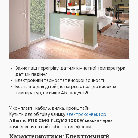
Захист від перегріву, датчик кімнатної температури,
датчик падіння
Електронний термостат високої точності
Безпечно для дітей (не нагрівається до високих
температур, не вище 45 градусів!)
У комплекті: кабель, вилка, кронштейн.
Купити для обігріву взимку
електроконвектор
Atlantic F119 CMG TLC/M2 1000W
можна через
замовлення на сайті або за телефоном.
Характеристики: Електричний