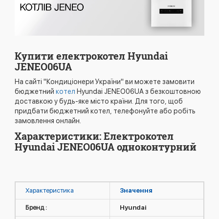
Купити електрокотел Hyundai
JENEO06UA
На сайті "Кондиціонери України" ви можете замовити
бюджетний
котел
Hyundai JENEO06UA з безкоштовною
доставкою у будь-яке місто країни. Для того, щоб
придбати бюджетний котел, телефонуйте або робіть
замовлення онлайн.
Характеристики: Електрокотел
Hyundai JENEO06UA одноконтурний
Характеристика
Значення
Бренд :
Hyundai