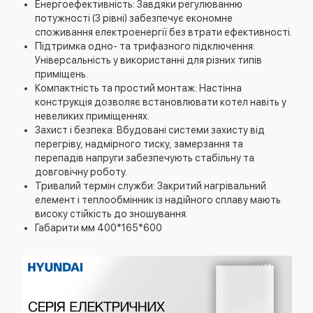
Енергоефективність: Завдяки регулюванню
потужності (3 рівні) забезпечує економне
споживання електроенергії без втрати ефективності.
Підтримка одно- та трифазного підключення:
Універсальність у використанні для різних типів
приміщень.
Компактність та простий монтаж: Настінна
конструкція дозволяє встановлювати котел навіть у
невеликих приміщеннях.
Захист і безпека: Вбудовані системи захисту від
перегріву, надмірного тиску, замерзання та
перепадів напруги забезпечують стабільну та
довговічну роботу.
Тривалий термін служби: Закритий нагрівальний
елемент і теплообмінник із надійного сплаву мають
високу стійкість до зношування.
Габарити мм 400*165*600