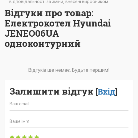
відповідальності за зміни, внесені виробником.
Відгуки про товар:
Електрокотел Hyundai
JENEO06UA
одноконтурний
Відгуків ще немає. Будьте першим!
Залишити відгук
[
Вхід
]