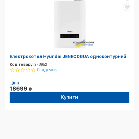
Електрокотел Hyundai JENEO06UA одноконтурний
Код товару:
3-8952
0 відгуків
Ціна
18699
₴
Купити