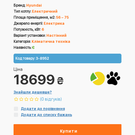
Бренд:
Hyundai
Тип котлу:
Електричний
Площа приміщення, м2:
56 – 75
Джерело енергії:
Електрика
Потужність, кВт:
6
Варіант установки:
Настінний
Категорія:
Кліматична техніка
Наявність:
Є
Код товару:
3-8952
Ціна
18699
₴
Знайшли дешевше?
(0 відгуків)
Додати до порівняння
Додати до списку бажань
Купити