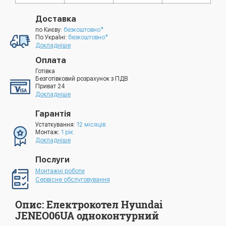
Доставка
по Києву:
безкоштовно*
По УкраЇні:
безкоштовно*
Докладніше
Оплата
Готівка
Безготівковий розрахунок з ПДВ
Приват 24
Докладніше
Гарантія
Устаткування:
12 місяців
Монтаж:
1 рік
Докладніше
Послуги
Монтажні роботи
Сервісне обслуговування
Опис: Електрокотел Hyundai
JENEO06UA одноконтурний