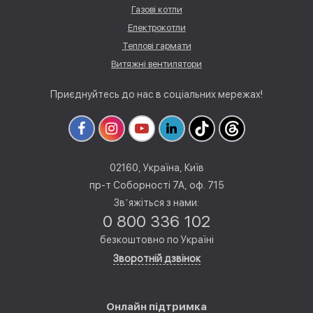
Газові котли
Електрокотли
Теплові гармати
Витяжні вентилятори
Приєднуйтесь до нас в соціальних мережах!
02160, Україна, Київ
пр-т Соборності 7А, оф. 715
Звʼяжіться з нами:
0 800 336 102
безкоштовно по Україні
Зворотній дзвінок
Онлайн підтримка