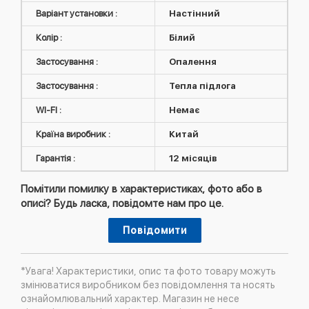
Варіант установки :
Настінний
Колір :
Білий
Застосування :
Опалення
Застосування :
Тепла підлога
WI-FI :
Немає
Країна виробник :
Китай
Гарантія :
12 місяців
Помітили помилку в характеристиках, фото або в
описі? Будь ласка, повідомте нам про це.
Повідомити
*Увага! Характеристики, опис та фото товару можуть
змінюватися виробником без повідомлення та носять
ознайомлювальний характер. Магазин не несе