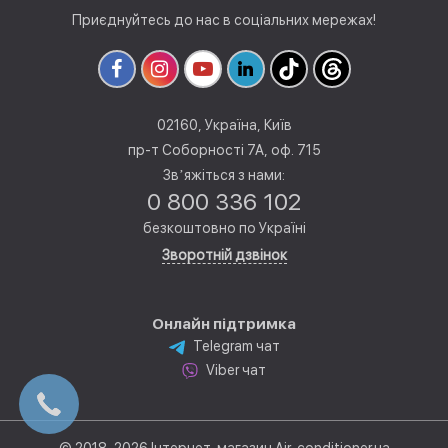
Приєднуйтесь до нас в соціальних мережах!
02160, Україна, Київ
пр-т Соборності 7А, оф. 715
Звʼяжіться з нами:
0 800 336 102
безкоштовно по Україні
Зворотній дзвінок
Онлайн підтримка
Telegram чат
Viber чат
© 2018–2026 Інтернет-магазин Air-conditioner.ua