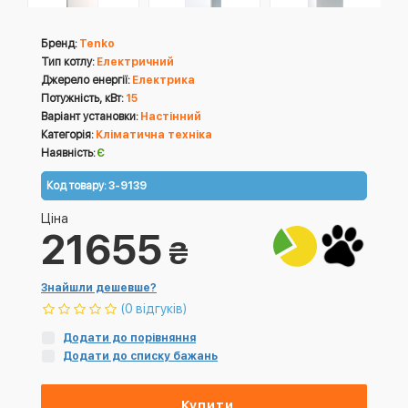
Бренд:
Tenko
Тип котлу:
Електричний
Джерело енергії:
Електрика
Потужність, кВт:
15
Варіант установки:
Настінний
Категорія:
Кліматична техніка
Наявність:
Є
Код товару:
3-9139
Ціна
21655
₴
Знайшли дешевше?
(0 відгуків)
Додати до порівняння
Додати до списку бажань
Купити