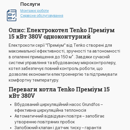
Послуги
Монтажні роботи
Сервісне обслуговування
Опис: Електрокотел Tenko Преміум
15 кВт 380V одноконтурний
Електрокоти серії "Преміум" від Tenko створені для
максимальної ефективності, зручності та автономності
в опаленні приміщення до 150 м² . Завдяки сучасній
системі управління та вбудованому мікроконтролеру,
котел забезпечує повний контроль роботи, що
дозволяє економити електроенергію та підтримувати
комфортну температуру.
Переваги котла Tenko Преміум 15
кВт 380V
Вбудований циркуляційний насос Grundfos –
ефективна циркуляційна теплоносія
Автоматичний відвідувач повітря – запобігає
утворенню повітряних пробок
Запобіжний клапан і датчик тиску – гарантія