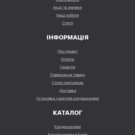
Акції та знижки
Наші роботи
Статті
ІНФОРМАЦІЯ
Про проект
Оплата
Гарантія
Повернення товару
Стати партнером
Доставка
Установка і монтаж кондиціонера
КАТАЛОГ
Кондиціонери
Кондиціонери в Києві