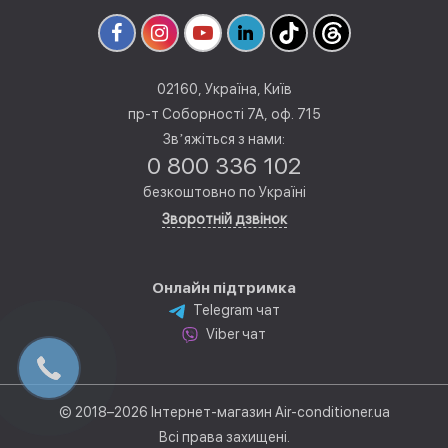
02160, Україна, Київ
пр-т Соборності 7А, оф. 715
Звʼяжіться з нами:
0 800 336 102
безкоштовно по Україні
Зворотній дзвінок
Онлайн підтримка
Telegram чат
Viber чат
© 2018–2026 Інтернет-магазин Air-conditioner.ua
Всі права захищені.