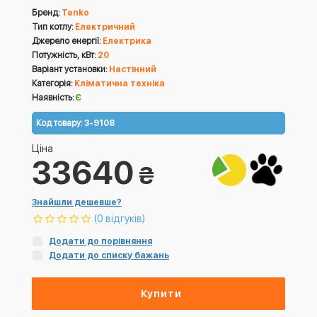
Бренд:
Tenko
Тип котлу:
Електричний
Джерело енергії:
Електрика
Потужність, кВт:
20
Варіант установки:
Настінний
Категорія:
Кліматична техніка
Наявність:
Є
Код товару:
3-9108
Ціна
33640
₴
Знайшли дешевше?
(0 відгуків)
Додати до порівняння
Додати до списку бажань
Купити