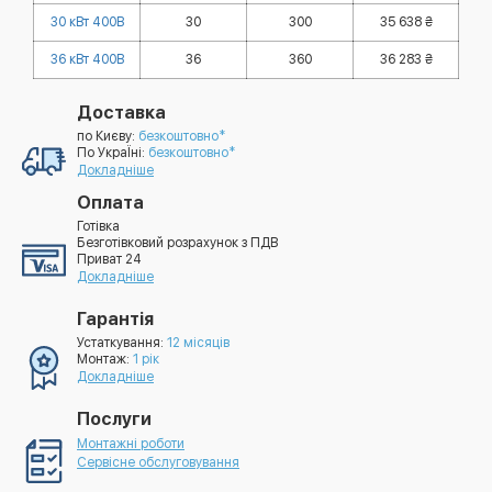
30 кВт 400В
30
300
35 638 ₴
36 кВт 400В
36
360
36 283 ₴
Доставка
по Києву:
безкоштовно*
По УкраЇні:
безкоштовно*
Докладніше
Оплата
Готівка
Безготівковий розрахунок з ПДВ
Приват 24
Докладніше
Гарантія
Устаткування:
12 місяців
Монтаж:
1 рік
Докладніше
Послуги
Монтажні роботи
Сервісне обслуговування