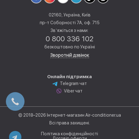
02160, Україна, Київ
пр-т Соборності 7А, оф. 715
Звʼяжіться з нами:
0 800 336 102
безкоштовно по Україні
Зворотній дзвінок
Онлайн підтримка
Telegram чат
Viber чат
© 2018–2026 Інтернет-магазин Air-conditioner.ua
Всі права захищені.
Політика конфіденційності
Договір оферти