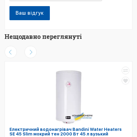
Ваш відгук
Нещодавно переглянуті
Електричний водонагрівач Bandini Water Heaters
SE 45 Slim мокрий тен 2000 Вт 45 л вузький