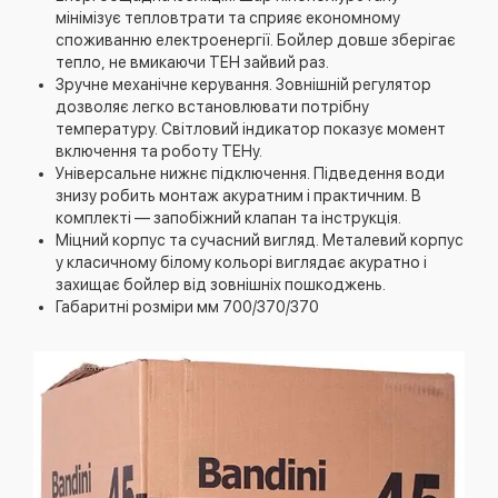
мінімізує тепловтрати та сприяє економному
споживанню електроенергії. Бойлер довше зберігає
тепло, не вмикаючи ТЕН зайвий раз.
Зручне механічне керування. Зовнішній регулятор
дозволяє легко встановлювати потрібну
температуру. Світловий індикатор показує момент
включення та роботу ТЕНу.
Універсальне нижнє підключення. Підведення води
знизу робить монтаж акуратним і практичним. В
комплекті — запобіжний клапан та інструкція.
Міцний корпус та сучасний вигляд. Металевий корпус
у класичному білому кольорі виглядає акуратно і
захищає бойлер від зовнішніх пошкоджень.
Габаритні розміри мм 700/370/370