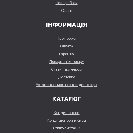
Наші роботи
Статті
ІНФОРМАЦІЯ
Про проект
Оплата
Гарантія
Повернення товару
Стати партнером
Доставка
Установка і монтаж кондиціонера
КАТАЛОГ
Кондиціонери
Кондиціонери в Києві
Спліт-системи