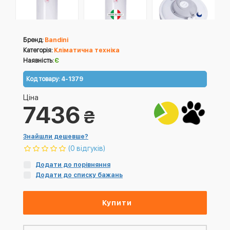
Бренд:
Bandini
Категорія:
Кліматична техніка
Наявність:
Є
Код товару:
4-1379
Ціна
7436
₴
Знайшли дешевше?
(0 відгуків)
Додати до порівняння
Додати до списку бажань
Купити