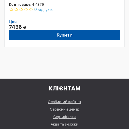
Код товару:
4-1379
0 відгуків
Ціна
7436
₴
Купити
КЛІЄНТАМ
Особистий кабінет
Сервісний центр
Сертифікати
Акції та знижки