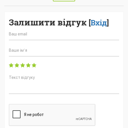
Залишити відгук
[
Вхід
]