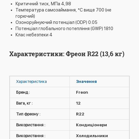
Критичний тиск, МПа 4,98
Температура самозаймання, °С вище 700 (не
горючий)
Озоноруйнуючий потенціал (ODP) 0.05
Потенціал глобального потепління (GWP) 1810
Клас небезпеки 4
Характеристики: Фреон R22 (13,6 кг)
Характеристика
Значення
Бренд :
Freon
Вага, кг :
12
Тип фреону :
R22
Використання :
Кондиціонери
Використання :
Холодильники