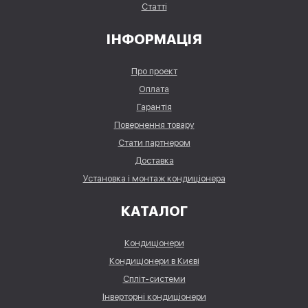
Статті
ІНФОРМАЦІЯ
Про проект
Оплата
Гарантія
Повернення товару
Стати партнером
Доставка
Установка і монтаж кондиціонера
КАТАЛОГ
Кондиціонери
Кондиціонери в Києві
Спліт-системи
Інверторні кондиціонери