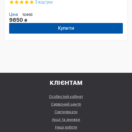
3 відгуки
Ціна
12400
9850
₴
Купити
КЛІЄНТАМ
Особистий кабінет
Сервісний центр
Сертифікати
Акції та знижки
Наші роботи