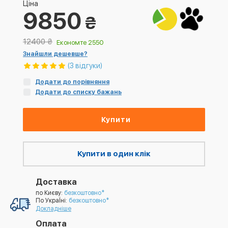
Ціна
9850
₴
12400
₴
Економте 2550
Знайшли дешевше?
(3 відгуки)
Додати до порівняння
Додати до списку бажань
Купити
Купити в один клік
Доставка
по Києву:
безкоштовно*
По УкраЇні:
безкоштовно*
Докладніше
Оплата