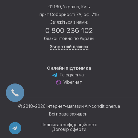
02160, Україна, Київ
пр-т Соборності 7А, оф. 715
Звʼяжіться з нами:
0 800 336 102
безкоштовно по Україні
Зворотній дзвінок
Онлайн підтримка
Telegram чат
Viber чат
© 2018–2026 Інтернет-магазин Air-conditioner.ua
Всі права захищені.
Політика конфіденційності
Договір оферти