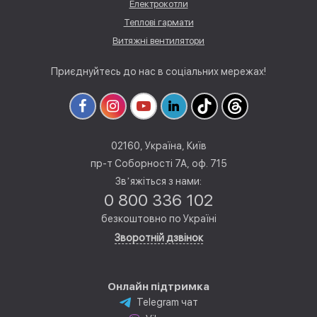
Електрокотли
Теплові гармати
Витяжні вентилятори
Приєднуйтесь до нас в соціальних мережах!
02160, Україна, Київ
пр-т Соборності 7А, оф. 715
Звʼяжіться з нами:
0 800 336 102
безкоштовно по Україні
Зворотній дзвінок
Онлайн підтримка
Telegram чат