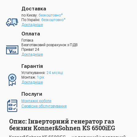
Доставка
по Києву:
безкоштовно*
По УкраЇні:
безкоштовно*
Докладніше
Оплата
Готівка
Безготівковий розрахунок з ПДВ
Приват 24
Докладніше
Гарантія
Устаткування:
24 місяці
Монтаж:
1 рік
Докладніше
Послуги
Монтажні роботи
Сервісне обслуговування
Опис: Інверторний генератор газ
бензин Konner&Sohnen KS 6500iEG