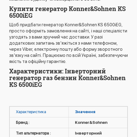
Купити генератор Konner&Sohnen KS
6500iEG
Щоб придбати генератор Konner&Sohnen KS 6500iEG,
просто оформіть замовлення на сайті, і наші спеціалісти
узгодять з вами зручний час доставки. У разі
додаткових запитань зв’яжіться з нами телефоном,
через Viber, електронну пошту або форму зворотного
зв’язку на сайті. Працюємо по всій Україні, забезпечуючи
якість та офіційну гарантію.
Характеристики: Інверторний
генератор газ бензин Konner&Sohnen
KS 6500iEG
Характеристика
Значення
Бренд :
Konner&Sohnen
Тип альтернатора :
Інверторний