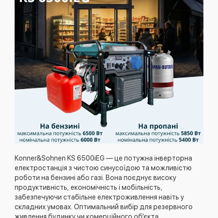
Konner&Sohnen KS 6500iEG — це потужна інверторна
електростанція з чистою синусоїдою та можливістю
роботи на бензині або газі. Вона поєднує високу
продуктивність, економічність і мобільність,
забезпечуючи стабільне електроживлення навіть у
складних умовах. Оптимальний вибір для резервного
живлення будинку чи комерційного об’єкта.