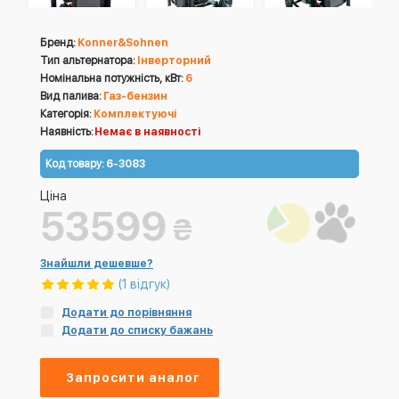
Бренд:
Konner&Sohnen
Тип альтернатора:
Інверторний
Номінальна потужність, кВт:
6
Вид палива:
Газ-бензин
Категорія:
Комплектуючі
Наявність:
Немає в наявності
Код товару:
6-3083
Ціна
53599
₴
Знайшли дешевше?
(1 відгук)
Додати до порівняння
Додати до списку бажань
Запросити аналог