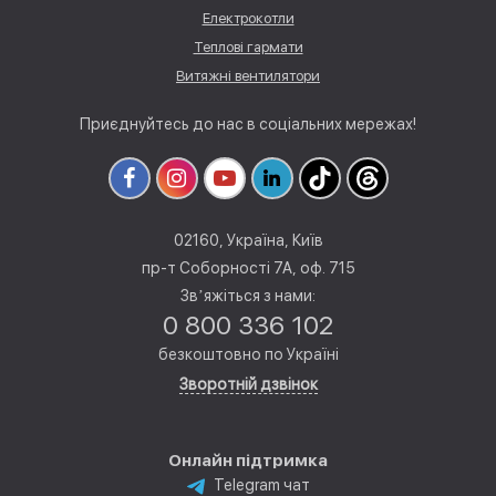
Електрокотли
Теплові гармати
Витяжні вентилятори
Приєднуйтесь до нас в соціальних мережах!
02160, Україна, Київ
пр-т Соборності 7А, оф. 715
Звʼяжіться з нами:
0 800 336 102
безкоштовно по Україні
Зворотній дзвінок
Онлайн підтримка
Telegram чат