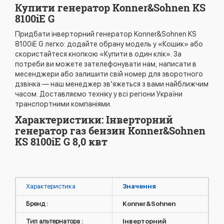
Купити генератор Konner&Sohnen KS
8100iE G
Придбати інверторний генератор Konner&Sohnen KS
8100iE G легко: додайте обрану модель у «Кошик» або
скористайтеся кнопкою «Купити в один клік». За
потреби ви можете зателефонувати нам, написати в
месенджери або залишити свій номер для зворотного
дзвінка — наш менеджер зв’яжеться з вами найближчим
часом. Доставляємо техніку у всі регіони України
транспортними компаніями.
Характеристики: Інверторний
генератор газ бензин Konner&Sohnen
KS 8100iE G 8,0 квт
Характеристика
Значення
Бренд :
Konner&Sohnen
Тип альтернатора :
Інверторний