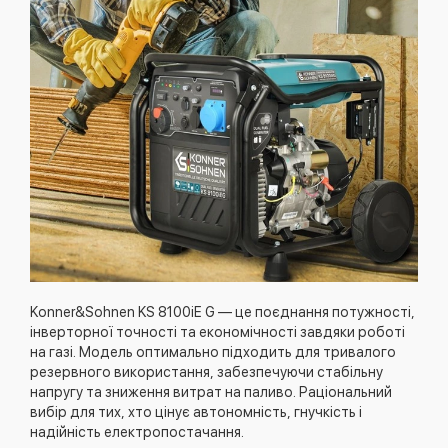
Konner&Sohnen KS 8100iE G — це поєднання потужності,
інверторної точності та економічності завдяки роботі
на газі. Модель оптимально підходить для тривалого
резервного використання, забезпечуючи стабільну
напругу та зниження витрат на паливо. Раціональний
вибір для тих, хто цінує автономність, гнучкість і
надійність електропостачання.