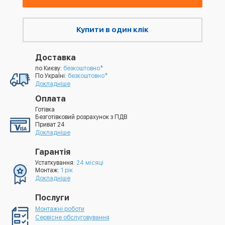
Купити в один клік
Доставка
по Києву:
безкоштовно*
По УкраЇні:
безкоштовно*
Докладніше
Оплата
Готівка
Безготівковий розрахунок з ПДВ
Приват 24
Докладніше
Гарантія
Устаткування:
24 місяці
Монтаж:
1 рік
Докладніше
Послуги
Монтажні роботи
Сервісне обслуговування