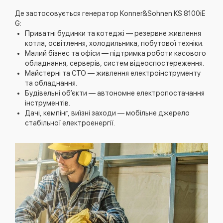
Де застосовується генератор Konner&Sohnen KS 8100iE
G:
Приватні будинки та котеджі — резервне живлення
котла, освітлення, холодильника, побутової техніки.
Малий бізнес та офіси — підтримка роботи касового
обладнання, серверів, систем відеоспостереження.
Майстерні та СТО — живлення електроінструменту
та обладнання.
Будівельні об’єкти — автономне електропостачання
інструментів.
Дачі, кемпінг, виїзні заходи — мобільне джерело
стабільної електроенергії.