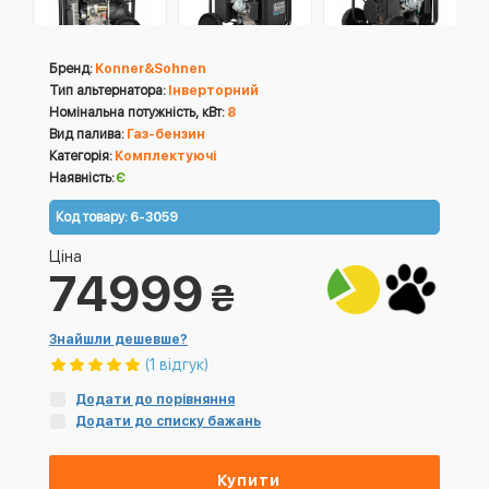
Бренд:
Konner&Sohnen
Тип альтернатора:
Інверторний
Номінальна потужність, кВт:
8
Вид палива:
Газ-бензин
Категорія:
Комплектуючі
Наявність:
Є
Код товару:
6-3059
Ціна
74999
₴
Знайшли дешевше?
(1 відгук)
Додати до порівняння
Додати до списку бажань
Купити