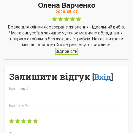
Олена Варченко
2026-05-07
Брала для клініки як резервне живлення - ідеальний вибір.
Чиста синусоїда захищає чутливе медичне обладнання,
напруга стабільна без жодних стрибків. На газі витрати
менші - для постійного резерву це важливо.
Відповісти
Залишити відгук
[
Вхід
]