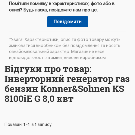
Помітили помилку в характеристиках, фото або в
описі? Будь ласка, повідомте нам про це.
Повідомити
*Увага! Характеристики, опис та фото товару можуть
змінюватися виробником без повідомлення та носять
ознайомлювальний характер. Магазин не несе
відповідальності за зміни, внесені виробником.
Відгуки про товар:
Інверторний генератор газ
бензин Konner&Sohnen KS
8100iE G 8,0 квт
Показані
1-1
із
1
запису.