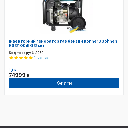
Інверторний генератор газ бензин Konner&Sohnen
KS 8100iE G 8 квт
Код товару:
6-3059
1 відгук
Ціна
74999
₴
Купити