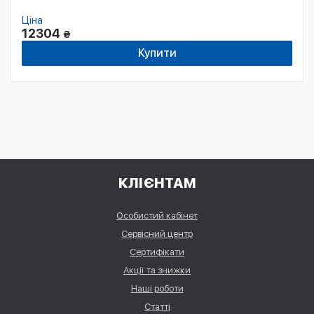
Ціна
12304
₴
Купити
КЛІЄНТАМ
Особистий кабінет
Сервісний центр
Сертифікати
Акції та знижки
Наші роботи
Статті