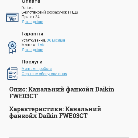
Оплата
Готівка
Безготівковий розрахунок з ПДВ
Приват 24
Докладніше
Гарантія
Устаткування:
36 місяців
Монтаж:
1 рік
Докладніше
Послуги
Монтажні роботи
Сервісне обслуговування
Опис: Канальний фанкойл Daikin
FWE03CT
Характеристики: Канальний
фанкойл Daikin FWE03CT