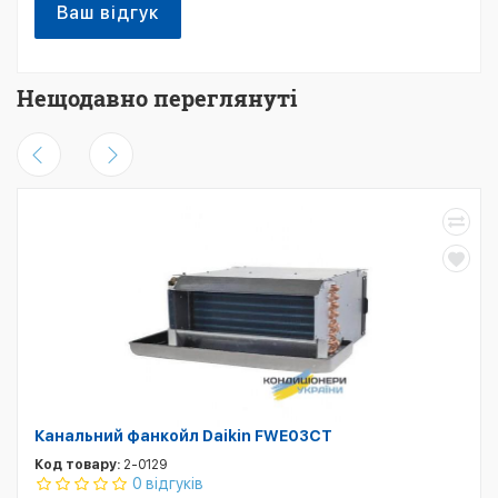
Ваш відгук
Нещодавно переглянуті
Канальний фанкойл Daikin FWE03CT
Код товару:
2-0129
0 відгуків