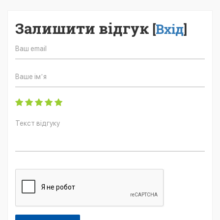
Залишити відгук
[
Вхід
]