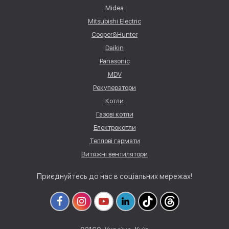
Midea
Mitsubishi Electric
Cooper&Hunter
Daikin
Panasonic
MDV
Рекуператори
Котли
Газові котли
Електрокотли
Теплові гармати
Витяжні вентилятори
Приєднуйтесь до нас в соціальних мережах!