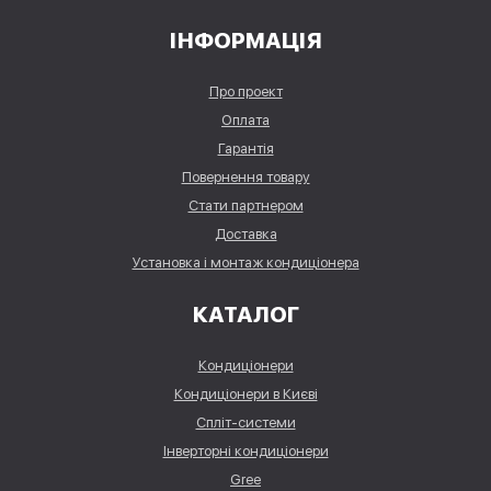
ІНФОРМАЦІЯ
Про проект
Оплата
Гарантія
Повернення товару
Стати партнером
Доставка
Установка і монтаж кондиціонера
КАТАЛОГ
Кондиціонери
Кондиціонери в Києві
Спліт-системи
Інверторні кондиціонери
Gree