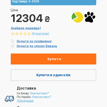
Код товару:
2-0129
Ціна
12304
₴
Знайшли дешевше?
(0 відгуків)
Додати до порівняння
Додати до списку бажань
Купити
Купити в один клік
Доставка
по Києву:
безкоштовно*
По УкраЇні:
безкоштовно*
Докладніше