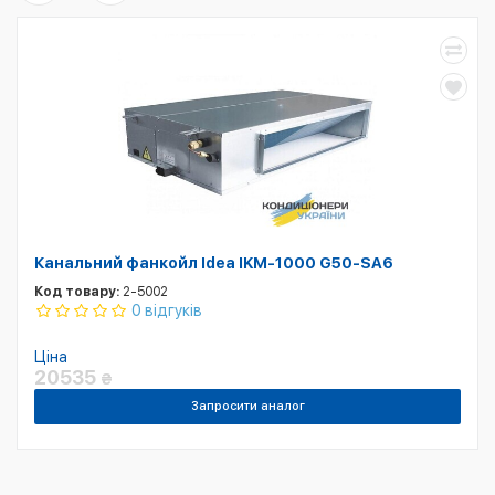
Канальний фанкойл Idea IKM-1000 G50-SA6
Код товару:
2-5002
0 відгуків
Ціна
20535
₴
Запросити аналог