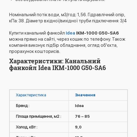
Номінальний потік води, м3/год: 1,56. Гідравлічний опір,
кПа: 38. Діаметр вхідної/вихідної труби підключення: 3/4
Купити канальний фанкойл
Idea
IKM-1000 G50-SA6
можна прямо на сайті, через кошик по телефону. Також
компанія виконує підбір обладнання, огляд об'єкта,
прорахунок кошторисів.
Характеристики: Канальний
фанкойл Idea IKM-1000 G50-SA6
Характеристика
Значення
Бренд :
Idea
Площа приміщення, м2 :
76 – 85
Холод, кВт :
9,0