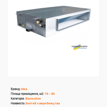
Бренд:
Idea
Площа приміщення, м2:
76 – 85
Категорія:
Фанкойли
Наявність:
Знятий з виробництва