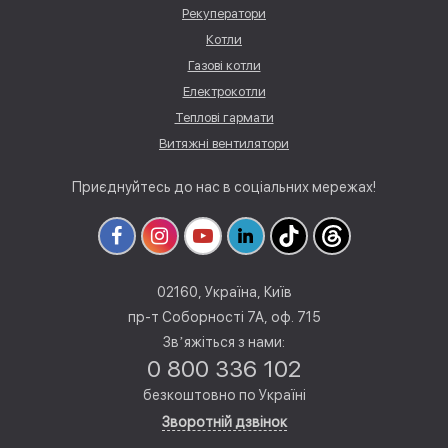
Рекуператори
Котли
Газові котли
Електрокотли
Теплові гармати
Витяжні вентилятори
Приєднуйтесь до нас в соціальних мережах!
02160, Україна, Київ
пр-т Соборності 7А, оф. 715
Звʼяжіться з нами:
0 800 336 102
безкоштовно по Україні
Зворотній дзвінок