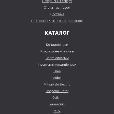
Повернення товару
Стати партнером
Доставка
Установка і монтаж кондиціонера
КАТАЛОГ
Кондиціонери
Кондиціонери в Києві
Спліт-системи
Інверторні кондиціонери
Gree
Midea
Mitsubishi Electric
Cooper&Hunter
Daikin
Panasonic
MDV