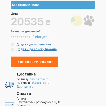
Код товару:
2-5002
Ціна
20535
₴
Знайшли дешевше?
(0 відгуків)
Додати до порівняння
Додати до списку бажань
Запросити аналог
Доставка
по Києву:
безкоштовно*
По УкраЇні:
безкоштовно*
Докладніше
Оплата
Готівка
Безготівковий розрахунок з ПДВ
Приват 24