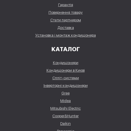
Гарантія
Повернення товару
Стати партнером
Доставка
Установка і монтаж кондиціонера
КАТАЛОГ
Кондиціонери
Кондиціонери в Києві
Спліт-системи
Інверторні кондиціонери
Gree
Midea
Mitsubishi Electric
Cooper&Hunter
Daikin