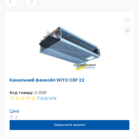
Канальний фанкойл WITO CEP 22
Код товару:
2-0291
0 відгуків
Ціна
0
₴
Запросити аналог