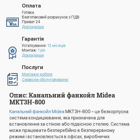
Оплата
Готівка
Безготівковий розрахунок з ПДВ
Приват 24
Докладніше
Гарантія
Устаткування:
12 місяців
Монтаж:
1 рік
Докладніше
Послуги
Монтажні роботи
Сервісне обслуговування
Опис: Канальний фанкойл Midea
MKT3H-800
Канальний фанкойл Midea
MKT3H-800 – це безкорпусна
система кондиціювання, яка призначена для
встановлення за стіною або підвісною стелею. Система
може працювати безперебійно в безперервному
режимі і встановлюється в офісах, виробничих