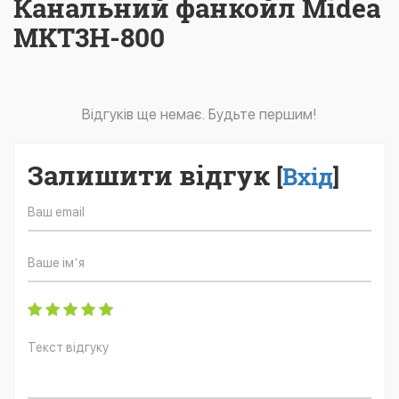
Канальний фанкойл Midea
MKT3H-800
Відгуків ще немає. Будьте першим!
Залишити відгук
[
Вхід
]