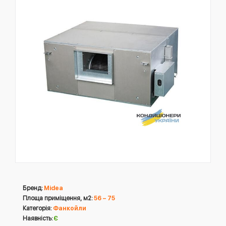
Бренд:
Midea
Площа приміщення, м2:
56 – 75
Категорія:
Фанкойли
Наявність:
Є