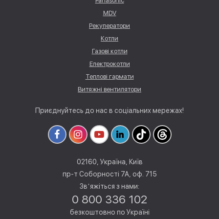
Panasonic
MDV
Рекуператори
Котли
Газові котли
Електрокотли
Теплові гармати
Витяжні вентилятори
Приєднуйтесь до нас в соціальних мережах!
02160, Україна, Київ
пр-т Соборності 7А, оф. 715
Звʼяжіться з нами:
0 800 336 102
безкоштовно по Україні