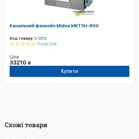
Канальний фанкойл Midea MKT3H-800
Код товару:
2-0212
0 відгуків
Ціна
33210
₴
Купити
Схожі товари