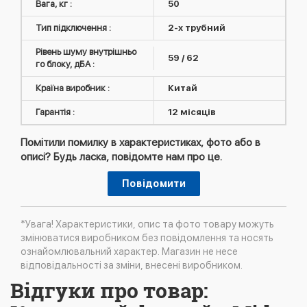
Вага, кг :
50
Тип підключення :
2-х трубний
Рівень шуму внутрішньо
59 / 62
го блоку, дБА :
Країна виробник :
Китай
Гарантія :
12 місяців
Помітили помилку в характеристиках, фото або в
описі? Будь ласка, повідомте нам про це.
Повідомити
*Увага! Характеристики, опис та фото товару можуть
змінюватися виробником без повідомлення та носять
ознайомлювальний характер. Магазин не несе
відповідальності за зміни, внесені виробником.
Відгуки про товар: