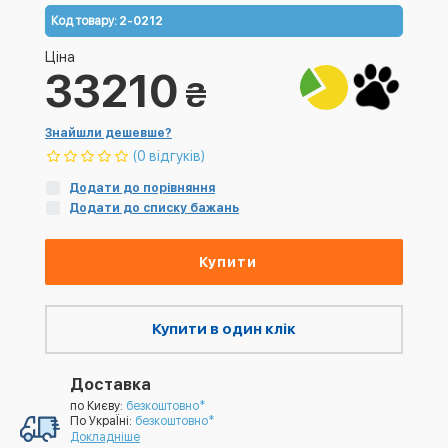
Код товару:
2-0212
Ціна
33210
₴
Знайшли дешевше?
(0 відгуків)
Додати до порівняння
Додати до списку бажань
Купити
Купити в один клік
Доставка
по Києву:
безкоштовно*
По УкраЇні:
безкоштовно*
Докладніше