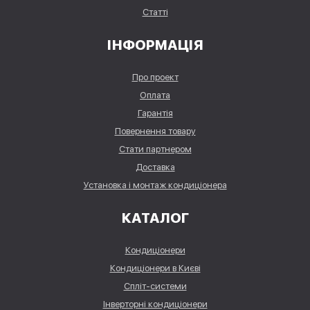
Статті
ІНФОРМАЦІЯ
Про проект
Оплата
Гарантія
Повернення товару
Стати партнером
Доставка
Установка і монтаж кондиціонера
КАТАЛОГ
Кондиціонери
Кондиціонери в Києві
Спліт-системи
Інверторні кондиціонери