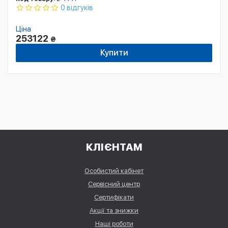
0 відгуків
Ціна
253122
₴
Купити
КЛІЄНТАМ
Особистий кабінет
Сервісний центр
Сертифікати
Акції та знижки
Наші роботи