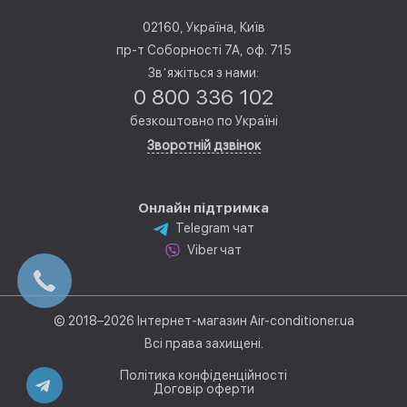
02160, Україна, Київ
пр-т Соборності 7А, оф. 715
Звʼяжіться з нами:
0 800 336 102
безкоштовно по Україні
Зворотній дзвінок
Онлайн підтримка
Telegram чат
Viber чат
© 2018–2026 Інтернет-магазин Air-conditioner.ua
Всі права захищені.
Політика конфіденційності
Договір оферти