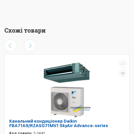
Схожі товари
Канальний кондиціонер Daikin
FBA71A9/RZASG71MV1 SkyAir Advance-series
Код товару:
2-1441