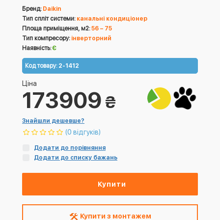
Бренд:
Daikin
Тип спліт системи:
канальні кондиціонер
Площа приміщення, м2:
56 – 75
Тип компресору:
інверторний
Наявність:
Є
Код товару:
2-1412
Ціна
173909
₴
Знайшли дешевше?
(0 відгуків)
Додати до порівняння
Додати до списку бажань
Купити
Купити з монтажем