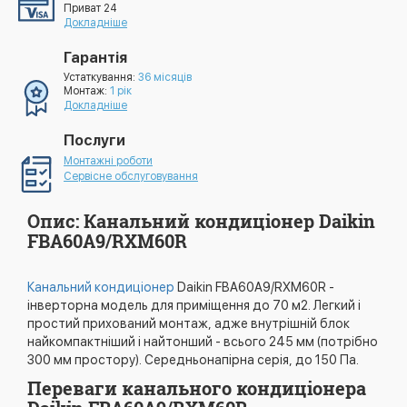
Приват 24
Докладніше
Гарантія
Устаткування:
36 місяців
Монтаж:
1 рік
Докладніше
Послуги
Монтажні роботи
Сервісне обслуговування
Опис: Канальний кондиціонер Daikin
FBA60A9/RXM60R
Канальний кондиціонер
Daikin FBA60A9/RXM60R -
інверторна модель для приміщення до 70 м2. Легкий і
простий прихований монтаж, адже внутрішній блок
найкомпактніший і найтонший - всього 245 мм (потрібно
300 мм простору). Середньонапірна серія, до 150 Па.
Переваги канального кондиціонера