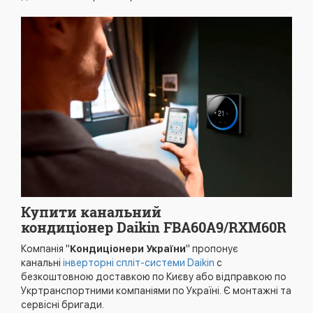
Купити канальний
кондиціонер Daikin FBA60A9/RXM60R
Компанія "
Кондиціонери України
" пропонує
канальні
інверторні спліт-системи Daikin
с
безкоштовною доставкою по Києву або відправкою по
Укртранспортними компаніями по Україні. Є монтажні та
сервісні бригади.