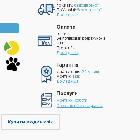
по Києву:
безкоштовно*
По УкраЇні:
безкоштовно*
Докладніше
Оплата
Готівка
Безготівковий розрахунок з
ПДВ
Приват 24
Докладніше
Гарантія
Устаткування:
24 місяці
Монтаж:
1 рік
Докладніше
Послуги
Монтажні роботи
Сервісне обслуговування
Купити в один клік