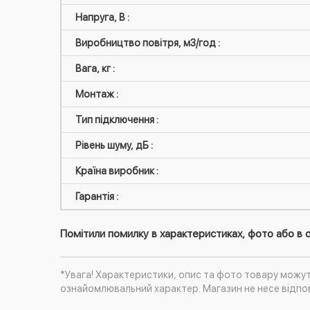
Напруга, В :
Виробництво повітря, м3/год :
Вага, кг :
Монтаж :
Тип підключення :
Рівень шуму, дБ :
Країна виробник :
Гарантія :
Помітили помилку в характеристиках, фото або в о
*Увага! Характеристики, опис та фото товару можу
ознайомлювальний характер. Магазин не несе відпов