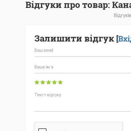
Відгуки про товар: Ка
Відгукі
Залишити відгук
[
Вхі