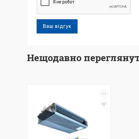
Ваш відгук
Нещодавно переглянут