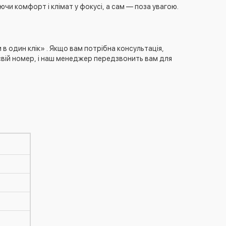
чи комфорт і клімат у фокусі, а сам — поза увагою.
 один клік» . Якщо вам потрібна консультація,
свій номер, і наш менеджер передзвонить вам для