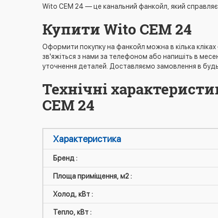
Wito CEM 24 — це канальний фанкойл, який справляє
Купити Wito CEM 24
Оформити покупку на фанкойл можна в кілька кліках
зв'яжіться з нами за телефоном або напишіть в мес
уточнення деталей. Доставляємо замовлення в будь
Технічні характеристи
CEM 24
Характеристика
Бренд :
Площа приміщення, м2 :
Холод, кВт :
Тепло, кВт :