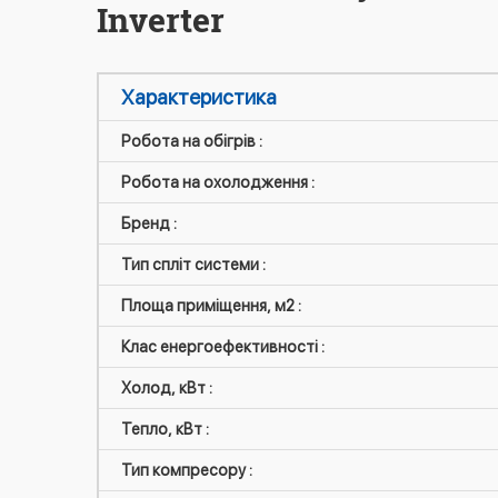
Inverter
Характеристика
Робота на обігрів :
Робота на охолодження :
Бренд :
Тип спліт системи :
Площа приміщення, м2 :
Клас енергоефективності :
Холод, кВт :
Тепло, кВт :
Тип компресору :