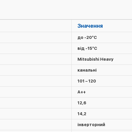
Значення
до -20°C
від -15°C
Mitsubishi Heavy
канальні
101 – 120
A++
12,6
14,2
інверторний