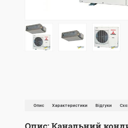
Опис
Характеристики
Відгуки
Схо
Опис: Канальний конди