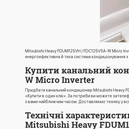
Mitsubishi Heavy FDUM125VH / FDC125VSA-W Micro Inver
енергоефективна й тиха система кондиціонування 
Купити канальний конд
W Micro Inverter
Придбати канальний кондиціонер Mitsubishi Heavy 
«Купити в один клік». За потреби ви можете зател
з вами найближчим часом. Доставляємо техніку у вс
Технічні характеристи
Mitsubishi Heavy FDUM