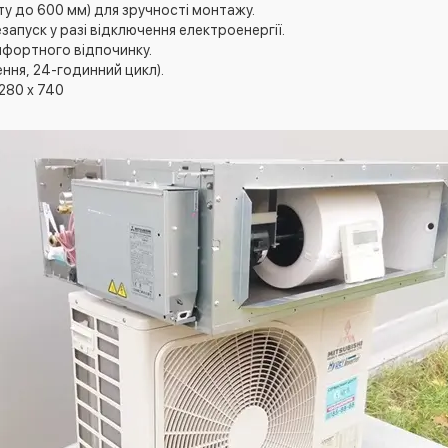
у до 600 мм) для зручності монтажу.
апуск у разі відключення електроенергії.
мфортного відпочинку.
ння, 24-годинний цикл).
280 x 740