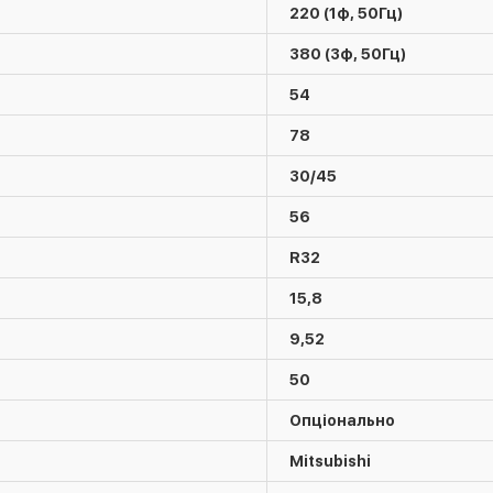
220 (1ф, 50Гц)
380 (3ф, 50Гц)
54
78
30/45
56
R32
15,8
9,52
50
Опціонально
Mitsubishi