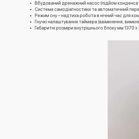
Вбудований дренажний насос (підйом конденсат
Система самодіагностики та автоматичний перез
Режим сну – надтиха робота в нічний час для ко
Гнучкі налаштування таймера (ввімкнення, вимкне
Габаритні розміри внутрішнього блоку мм 1370 x 