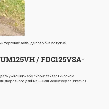
 чи торгових залів, де потрібна потужна,
DUM125VH / FDC125VSA-
модель у «Кошик» або скористайтеся кнопкою
для зворотного дзвінка — наш менеджер зв’яжеться