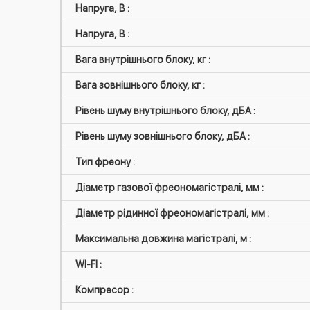
Напруга, В :
Напруга, В :
Вага внутрішнього блоку, кг :
Вага зовнішнього блоку, кг :
Рівень шуму внутрішнього блоку, дБА :
Рівень шуму зовнішнього блоку, дБА :
Тип фреону :
Діаметр газової фреономагістралі, мм :
Діаметр рідинної фреономагістралі, мм :
Максимальна довжина магістралі, м :
WI-FI :
Компресор :