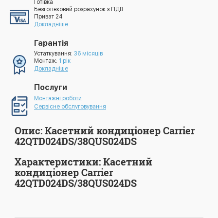
Готівка
Безготівковий розрахунок з ПДВ
Приват 24
Докладніше
Гарантія
Устаткування:
36 місяців
Монтаж:
1 рік
Докладніше
Послуги
Монтажні роботи
Сервісне обслуговування
Опис: Касетний кондиціонер Carrier
42QTD024DS/38QUS024DS
Характеристики: Касетний
кондиціонер Carrier
42QTD024DS/38QUS024DS