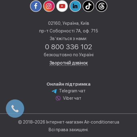
02160, Україна, Київ
пр-т Соборності 7А, оф. 715
Звʼяжіться з нами:
0 800 336 102
безкоштовно по Україні
Зворотній дзвінок
Онлайн підтримка
Telegram чат
Viber чат
© 2018–2026 Інтернет-магазин Air-conditioner.ua
Всі права захищені.