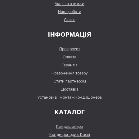
Акції та знижки
Наші роботи
Статті
ІНФОРМАЦІЯ
Про проект
Оплата
Гарантія
Повернення товару
Стати партнером
Доставка
Установка і монтаж кондиціонера
КАТАЛОГ
Кондиціонери
Кондиціонери в Києві