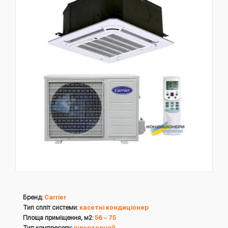
Бренд:
Carrier
Тип спліт системи:
касетні кондиціонер
Площа приміщення, м2:
56 – 75