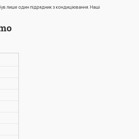
ув лише один підрядник з кондиціювання. Наші
lmo