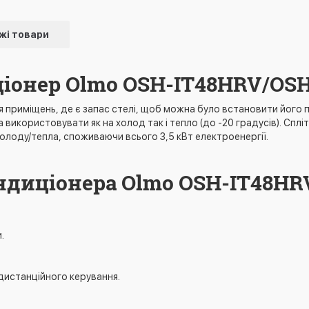
жі товари
ціонер Olmo OSH-IT48HRV/OS
я приміщень, де є запас стелі, щоб можна було встановити його п
а використовувати як на холод так і тепло (до -20 градусів). С
олоду/тепла, споживаючи всього 3,5 кВт електроенергії.
ондиціонера Olmo OSH-IT48H
.
 дистанційного керування.