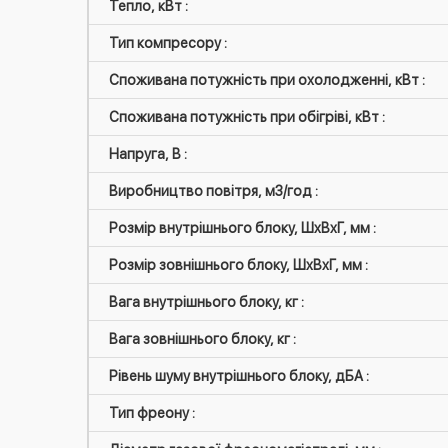
Тепло, кВт :
Тип компресору :
Споживана потужність при охолодженні, кВт :
Споживана потужність при обігріві, кВт :
Напруга, В :
Виробництво повітря, м3/год :
Розмір внутрішнього блоку, ШxВxГ, мм :
Розмір зовнішнього блоку, ШxВxГ, мм :
Вага внутрішнього блоку, кг :
Вага зовнішнього блоку, кг :
Рівень шуму внутрішнього блоку, дБА :
Тип фреону :