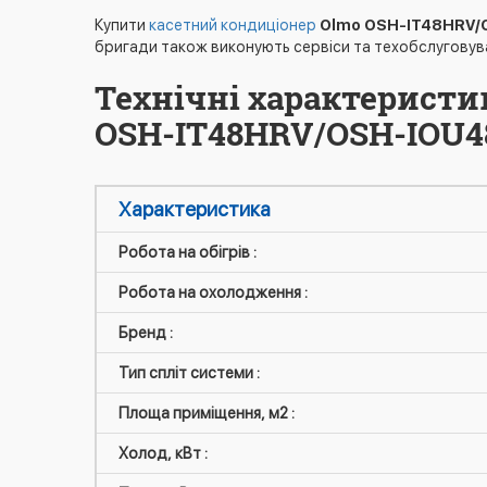
Купити
касетний кондиціонер
Olmo OSH-IT48HRV/
бригади також виконують сервіси та техобслуговув
Технічні характеристи
OSH-IT48HRV/OSH-IOU4
Характеристика
Робота на обігрів :
Робота на охолодження :
Бренд :
Тип спліт системи :
Площа приміщення, м2 :
Холод, кВт :