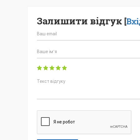
Залишити відгук
[
Вхі