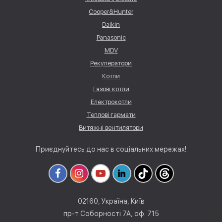
Cooper&Hunter
Daikin
Panasonic
MDV
Рекуператори
Котли
Газові котли
Електрокотли
Теплові гармати
Витяжні вентилятори
Приєднуйтесь до нас в соціальних мережах!
02160, Україна, Київ
пр-т Соборності 7А, оф. 715