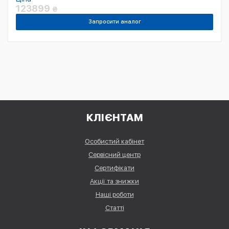
123899
₴
Запросити аналог
КЛІЄНТАМ
Особистий кабінет
Сервісний центр
Сертифікати
Акції та знижки
Наші роботи
Статті