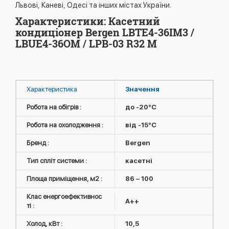
Львові, Каневі, Одесі та інших містах України.
Характеристики: Касетний
кондиціонер Bergen LBTE4-36IM3 /
LBUE4-36OM / LPB-03 R32 M
Характеристика
Значення
Робота на обігрів :
до -20°C
Робота на охолодження :
від -15°C
Бренд :
Bergen
Тип спліт системи :
касетні
Площа приміщення, м2 :
86 – 100
Клас енергоефективнос
A++
ті :
Холод, кВт :
10,5