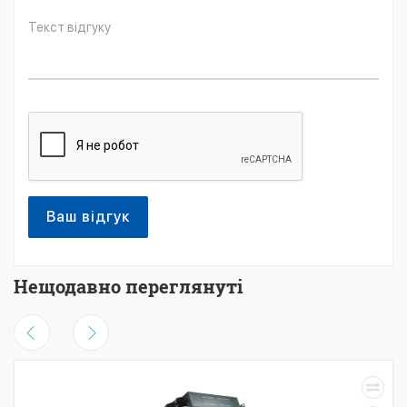
Ваш відгук
Нещодавно переглянуті