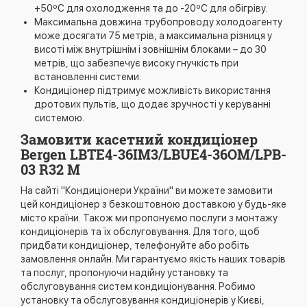
+50ºС для охолодження та до -20ºС для обігріву.
Максимальна довжина трубопроводу холодоагенту
може досягати 75 метрів, а максимальна різниця у
висоті між внутрішнім і зовнішнім блоками – до 30
метрів, що забезпечує високу гнучкість при
встановленні системи.
Кондиціонер підтримує можливість використання
дротових пультів, що додає зручності у керуванні
системою.
Замовити касетний кондиціонер
Bergen LBTE4-36IM3/LBUE4-36OM/LPB-
03 R32 M
На сайті "Кондиціонери України" ви можете замовити
цей кондиціонер з безкоштовною доставкою у будь-яке
місто країни. Також ми пропонуємо послуги з монтажу
кондиціонерів та їх обслуговування. Для того, щоб
придбати кондиціонер, телефонуйте або робіть
замовлення онлайн. Ми гарантуємо якість наших товарів
та послуг, пропонуючи надійну установку та
обслуговування систем кондиціонування. Робимо
установку та обслуговування кондиціонерів у Києві,