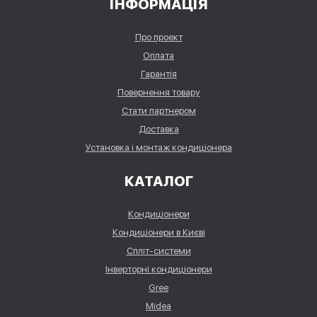
ІНФОРМАЦІЯ
Про проект
Оплата
Гарантія
Повернення товару
Стати партнером
Доставка
Установка і монтаж кондиціонера
КАТАЛОГ
Кондиціонери
Кондиціонери в Києві
Спліт-системи
Інверторні кондиціонери
Gree
Midea