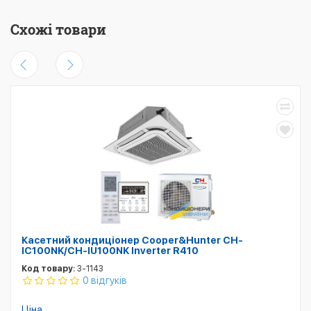
Схожі товари
Касетний кондиціонер Cooper&Hunter CH-
IC100NK/CH-IU100NK Inverter R410
Код товару:
3-1143
0 відгуків
Ціна