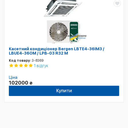
Касетний кондиціонер Bergen LBTE4-36IM3 /
LBUE4-36OM / LPB-03 R32 M
Код товару:
3-8369
1 відгук
Ціна
102000
₴
Купити