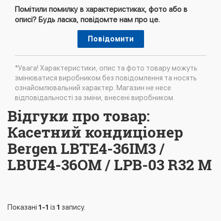
Помітили помилку в характеристиках, фото або в
описі? Будь ласка, повідомте нам про це.
Повідомити
*Увага! Характеристики, опис та фото товару можуть
змінюватися виробником без повідомлення та носять
ознайомлювальний характер. Магазин не несе
відповідальності за зміни, внесені виробником.
Відгуки про товар:
Касетний кондиціонер
Bergen LBTE4-36IM3 /
LBUE4-36OM / LPB-03 R32 M
Показані
1-1
із
1
запису.