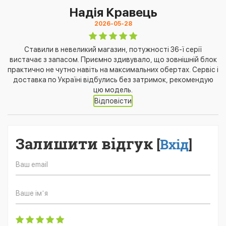
Надія Кравець
2026-05-28
Ставили в невеликий магазин, потужності 36-ї серії
вистачає з запасом. Приємно здивувало, що зовнішній блок
практично не чутно навіть на максимальних обертах. Сервіс і
доставка по Україні відбулись без затримок, рекомендую
цю модель.
Відповісти
Залишити відгук
[
Вхід
]