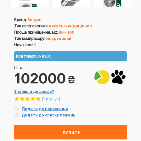
Бренд:
Bergen
Тип спліт системи:
касетні кондиціонер
Площа приміщення, м2:
86 – 100
Тип компресору:
інверторний
Наявність:
Є
Код товару:
3-8369
Ціна
102000
₴
Знайшли дешевше?
(1 відгук)
Додати до порівняння
Додати до списку бажань
Купити