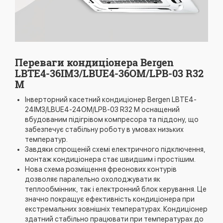
Переваги кондиціонера Bergen
LBTE4-36IM3/LBUE4-36OM/LPB-03 R32
M
Інверторний касетний кондиціонер Bergen LBTE4-
24IM3/LBUE4-24OM/LPB-03 R32 M оснащений
вбудованим підігрівом компресора та піддону, що
забезпечує стабільну роботу в умовах низьких
температур.
Завдяки спрощеній схемі електричного підключення,
монтаж кондиціонера стає швидшим і простішим.
Нова схема розміщення фреонових контурів
дозволяє паралельно охолоджувати як
теплообмінник, так і електронний блок керування. Це
значно покращує ефективність кондиціонера при
екстремальних зовнішніх температурах. Кондиціонер
здатний стабільно працювати при температурах до