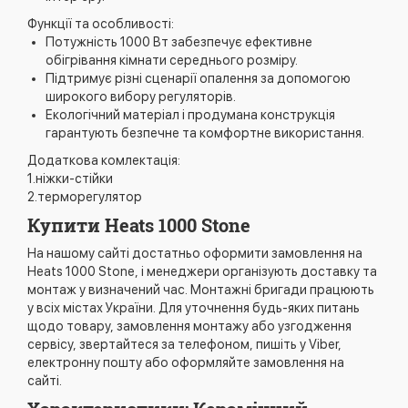
Функції та особливості:
Потужність 1000 Вт забезпечує ефективне
обігрівання кімнати середнього розміру.
Підтримує різні сценарії опалення за допомогою
широкого вибору регуляторів.
Екологічний матеріал і продумана конструкція
гарантують безпечне та комфортне використання.
Додаткова комлектація:
1.ніжки-стійки
2.терморегулятор
Купити Heats 1000 Stone
На нашому сайті достатньо оформити замовлення на
Heats 1000 Stone, і менеджери організують доставку та
монтаж у визначений час. Монтажні бригади працюють
у всіх містах України. Для уточнення будь-яких питань
щодо товару, замовлення монтажу або узгодження
сервісу, звертайтеся за телефоном, пишіть у Viber,
електронну пошту або оформляйте замовлення на
сайті.