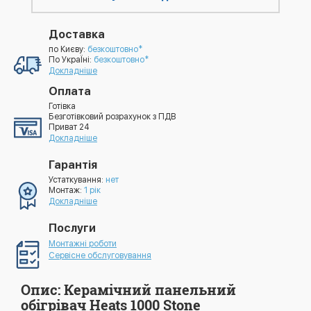
Доставка
по Києву:
безкоштовно*
По УкраЇні:
безкоштовно*
Докладніше
Оплата
Готівка
Безготівковий розрахунок з ПДВ
Приват 24
Докладніше
Гарантія
Устаткування:
нет
Монтаж:
1 рік
Докладніше
Послуги
Монтажні роботи
Сервісне обслуговування
Опис: Керамічний панельний
обігрівач Heats 1000 Stone