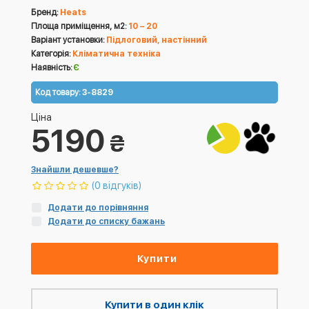
Бренд:
Heats
Площа приміщення, м2:
10 – 20
Варіант установки:
Підлоговий, настінний
Категорія:
Кліматична техніка
Наявність:
Є
Код товару:
3-8829
Ціна
5190
₴
Знайшли дешевше?
(0 відгуків)
Додати до порівняння
Додати до списку бажань
Купити
Купити в один клік