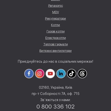
Panasonic
MDV
Рекуператори
Котли
Газові котли
Електрокотли
Теплові гармати
Витяжні вентилятори
Приєднуйтесь до нас в соціальних мережах!
02160, Україна, Київ
пр-т Соборності 7А, оф. 715
Звʼяжіться з нами:
0 800 336 102