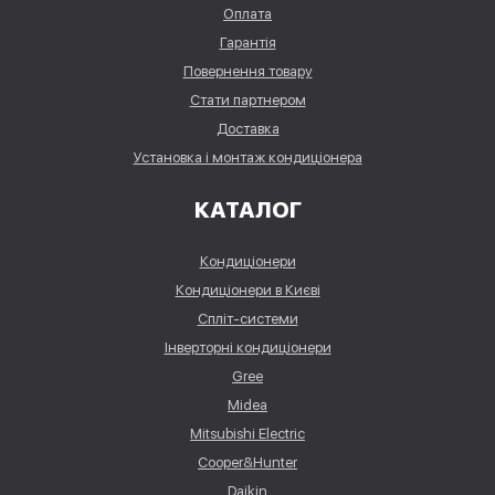
Оплата
Гарантія
Повернення товару
Стати партнером
Доставка
Установка і монтаж кондиціонера
КАТАЛОГ
Кондиціонери
Кондиціонери в Києві
Спліт-системи
Інверторні кондиціонери
Gree
Midea
Mitsubishi Electric
Cooper&Hunter
Daikin