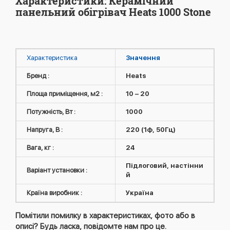
Характеристики: Керамічний
панельний обігрівач Heats 1000 Stone
Характеристика
Значення
Бренд :
Heats
Площа приміщення, м2 :
10 – 20
Потужність, Вт :
1000
Напруга, В :
220 (1ф, 50Гц)
Вага, кг :
24
Підлоговий, настінни
Варіант установки :
й
Країна виробник :
Україна
Помітили помилку в характеристиках, фото або в
описі? Будь ласка, повідомте нам про це.