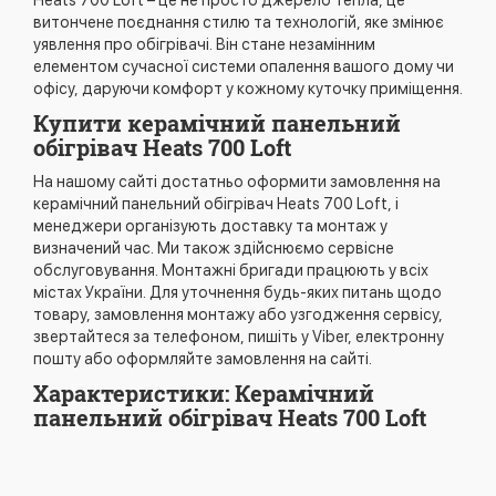
витончене поєднання стилю та технологій, яке змінює
уявлення про обігрівачі. Він стане незамінним
елементом сучасної системи опалення вашого дому чи
офісу, даруючи комфорт у кожному куточку приміщення.
Купити керамічний панельний
обігрівач Heats 700 Loft
На нашому сайті достатньо оформити замовлення на
керамічний панельний обігрівач Heats 700 Loft, і
менеджери організують доставку та монтаж у
визначений час. Ми також здійснюємо сервісне
обслуговування. Монтажні бригади працюють у всіх
містах України. Для уточнення будь-яких питань щодо
товару, замовлення монтажу або узгодження сервісу,
звертайтеся за телефоном, пишіть у Viber, електронну
пошту або оформляйте замовлення на сайті.
Характеристики: Керамічний
панельний обігрівач Heats 700 Loft