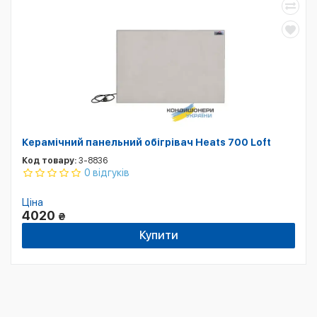
Керамічний панельний обігрівач Heats 700 Loft
Код товару:
3-8836
0 відгуків
Ціна
4020
₴
Купити