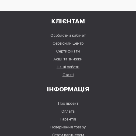
КЛІЄНТАМ
Особистий кабінет
Сервісний центр
Сертифікати
Акції та знижки
Наші роботи
Статті
ІНФОРМАЦІЯ
Про проект
Оплата
Гарантія
Повернення товару
Стати партнером