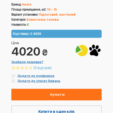
Бренд:
Heats
Площа приміщення, м2:
10 – 15
Варіант установки:
Підлоговий, настінний
Категорія:
Кліматична техніка
Наявність:
Є
Код товару:
3-8836
Ціна
4020
₴
Знайшли дешевше?
(0 відгуків)
Додати до порівняння
Додати до списку бажань
Купити
Купити в один клік