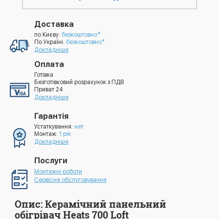
Доставка
по Києву:
безкоштовно*
По УкраЇні:
безкоштовно*
Докладніше
Оплата
Готівка
Безготівковий розрахунок з ПДВ
Приват 24
Докладніше
Гарантія
Устаткування:
нет
Монтаж:
1 рік
Докладніше
Послуги
Монтажні роботи
Сервісне обслуговування
Опис: Керамічний панельний
обігрівач Heats 700 Loft