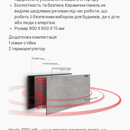
Екологічність та безпека: Керамічна панель не
виділяє шкідливих речовин під час роботи, що
робить її безпечним вибором для будинків, де є діти
або люди з алергією.
Розмір 900 Х 600 Х 15 мм
Додаткова комлектація:
1.ніжки-стійки
2.терморегулятор
Heats 700 Loft – це не просто джерело тепла, це