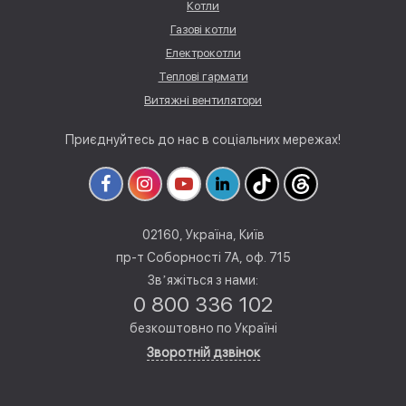
Котли
Газові котли
Електрокотли
Теплові гармати
Витяжні вентилятори
Приєднуйтесь до нас в соціальних мережах!
02160, Україна, Київ
пр-т Соборності 7А, оф. 715
Звʼяжіться з нами:
0 800 336 102
безкоштовно по Україні
Зворотній дзвінок