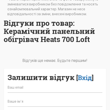
змінюватися виробником без повідомлення та носять
ознайомлювальний характер. Магазин не несе
відповідальності за зміни, внесені виробником.
Відгуки про товар:
Керамічний панельний
обігрівач Heats 700 Loft
Відгуків ще немає. Будьте першим!
Залишити відгук
[
Вхід
]