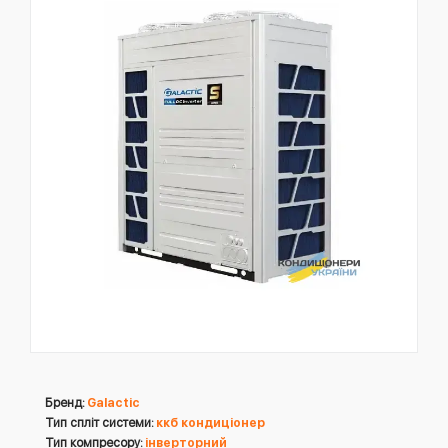
Бренд:
Galactic
Тип спліт системи:
ккб кондиціонер
Тип компресору:
інверторний