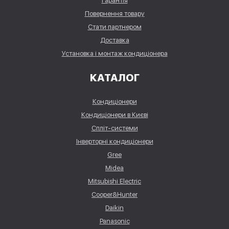
Гарантія
Повернення товару
Стати партнером
Доставка
Установка і монтаж кондиціонера
КАТАЛОГ
Кондиціонери
Кондиціонери в Києві
Спліт-системи
Інверторні кондиціонери
Gree
Midea
Mitsubishi Electric
Cooper&Hunter
Daikin
Panasonic