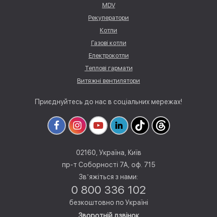
MDV
Рекуператори
Котли
Газові котли
Електрокотли
Теплові гармати
Витяжні вентилятори
Приєднуйтесь до нас в соціальних мережах!
02160, Україна, Київ
пр-т Соборності 7А, оф. 715
Звʼяжіться з нами:
0 800 336 102
безкоштовно по Україні
Зворотній дзвінок