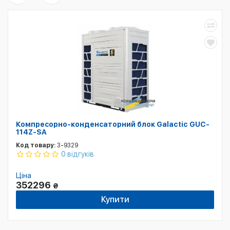
Компресорно-конденсаторний блок Galactic GUC-
114Z-SA
Код товару:
3-9329
0 відгуків
Ціна
352296
₴
Купити