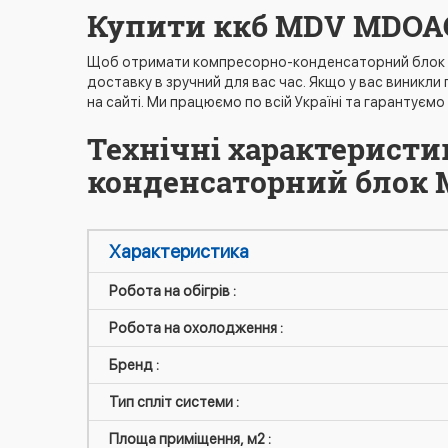
Купити ккб MDV MDOAG
Щоб отримати компресорно-конденсаторний блок M
доставку в зручний для вас час. Якщо у вас виникли
на сайті. Ми працюємо по всій Україні та гарантуємо 
Технічні характеристи
конденсаторний блок 
Характеристика
Робота на обігрів :
Робота на охолодження :
Бренд :
Тип спліт системи :
Площа приміщення, м2 :