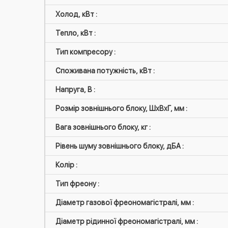
Холод, кВт :
Тепло, кВт :
Тип компресору :
Споживана потужність, кВт :
Напруга, В :
Розмір зовнішнього блоку, ШxВxГ, мм :
Вага зовнішнього блоку, кг :
Рівень шуму зовнішнього блоку, дБА :
Колір :
Тип фреону :
Діаметр газової фреономагістралі, мм :
Діаметр рідинної фреономагістралі, мм :