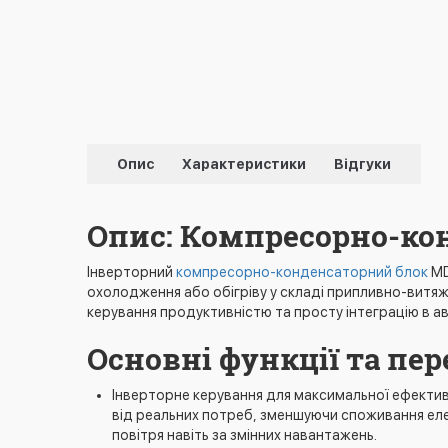
Опис
Характеристики
Відгуки
Опис: Компресорно-ко
Інверторний
компресорно-конденсаторний блок
MD
охолодження або обігріву у складі припливно-витяж
керування продуктивністю та просту інтеграцію в 
Основні функції та пе
Інверторне керування для максимальної ефекти
від реальних потреб, зменшуючи споживання еле
повітря навіть за змінних навантажень.