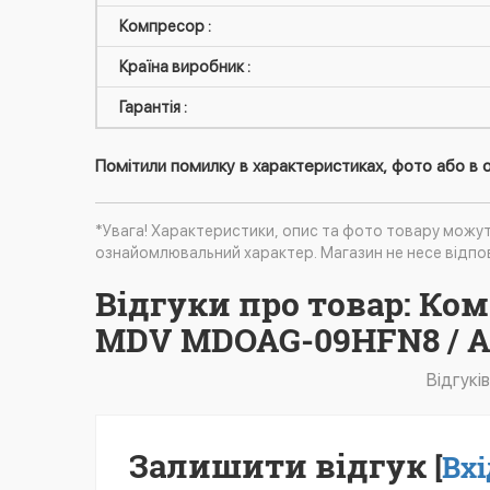
Компресор :
Країна виробник :
Гарантія :
Помітили помилку в характеристиках, фото або в о
*Увага! Характеристики, опис та фото товару можу
ознайомлювальний характер. Магазин не несе відпов
Відгуки про товар: Ко
MDV MDOAG-09HFN8 / A
Відгукі
Залишити відгук
[
Вхі