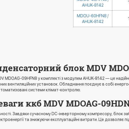
AHUK-8142
MDOU-60HFN8 /
AHUK-8142
нденсаторний блок MDV MDO
V MDOAG-09HFN8 у комплекті з модулем AHUK-8142 — це надійне т
них вентиляційних установок. Обладнання поєднує в собі енергое
автоматизовані системи клімат-контролю.
реваги ккб MDV MDOAG-09HDN
вності. Завдяки сучасному DC-інверторному компресору, блок з
ктроенергії та знижуючи експлуатаційні витрати. Це дозволяє 