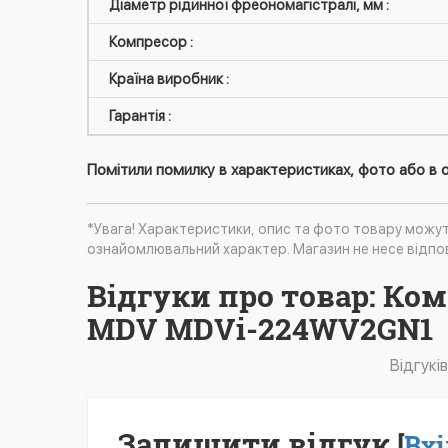
Діаметр рідинної фреономагістралі, мм :
Компресор :
Країна виробник :
Гарантія :
Помітили помилку в характеристиках, фото або в о
*Увага! Характеристики, опис та фото товару можу
ознайомлювальний характер. Магазин не несе відпов
Відгуки про товар: Ко
MDV MDVi-224WV2GN1
Відгукі
Залишити відгук
[
Вхі