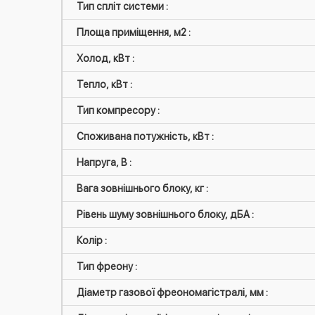
Тип спліт системи :
Площа приміщення, м2 :
Холод, кВт :
Тепло, кВт :
Тип компресору :
Споживана потужність, кВт :
Напруга, В :
Вага зовнішнього блоку, кг :
Рівень шуму зовнішнього блоку, дБА :
Колір :
Тип фреону :
Діаметр газової фреономагістралі, мм :