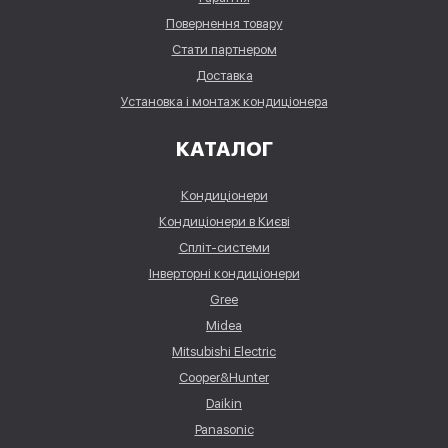
Повернення товару
Стати партнером
Доставка
Установка і монтаж кондиціонера
КАТАЛОГ
Кондиціонери
Кондиціонери в Києві
Спліт-системи
Інверторні кондиціонери
Gree
Midea
Mitsubishi Electric
Cooper&Hunter
Daikin
Panasonic