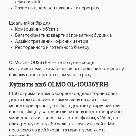
ефективний.
Захист від перевантаження та перегріву.
Ідеальний вибір для:
Комерційних об’єктів
Багатокімнатних квартир і приватних будинків
Адміністративних і офісних центрів
Ресторанного й готельного бізнесу
OLMO OL-IOU36YRH — це потужне серце
мультисистеми, яке забезпечить стабільний комфорт у
вашому просторі протягом усього року.
Купити ккб OLMO OL-IOU36YRH
Щоб отримати компресорно-конденсаторний блок,
достатньо оформити замовлення на сайті, і наші
менеджери організують його доставку в зручний для
вас час. Якщо у вас виникли питання щодо товару або
умов доставки, зверніться за телефоном, у Viber , на
електронну пошту або залиште заявку на сайті. Ми
працюємо по всій Україні та гарантуємо якість