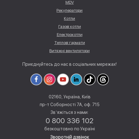
MDV
Рекуператори
Котли
Газові котли
Електрокотли
Теплові гармати
Витяжні вентилятори
Приєднуйтесь до нас в соціальних мережах!
02160, Україна, Київ
пр-т Соборності 7А, оф. 715
Звʼяжіться з нами:
0 800 336 102
безкоштовно по Україні
Зворотній дзвінок