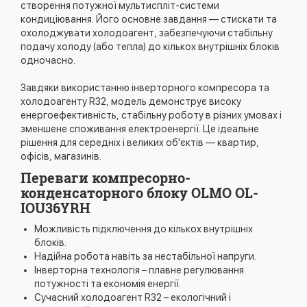
створення потужної мультиспліт-системи
кондиціювання. Його основне завдання — стискати та
охолоджувати холодоагент, забезпечуючи стабільну
подачу холоду (або тепла) до кількох внутрішніх блоків
одночасно.
Завдяки використанню інверторного компресора та
холодоагенту R32, модель демонструє високу
енергоефективність, стабільну роботу в різних умовах і
зменшене споживання електроенергії. Це ідеальне
рішення для середніх і великих об'єктів — квартир,
офісів, магазинів.
Переваги компресорно-
конденсаторного блоку OLMO OL-
IOU36YRH
Можливість підключення до кількох внутрішніх
блоків.
Надійна робота навіть за нестабільної напруги.
Інверторна технологія – плавне регулювання
потужності та економія енергії.
Сучасний холодоагент R32 – екологічний і