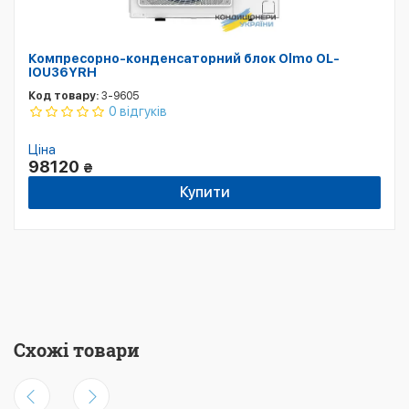
Компресорно-конденсаторний блок Olmo OL-
IOU36YRH
Код товару:
3-9605
0 відгуків
Ціна
98120
₴
Купити
Схожі товари