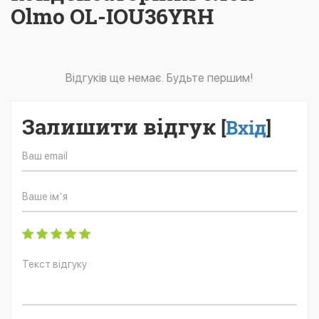
Olmo OL-IOU36YRH
Відгуків ще немає. Будьте першим!
Залишити відгук
[
Вхід
]