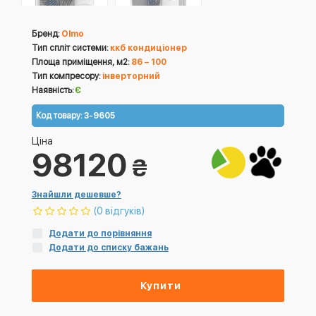
Бренд:
Olmo
Тип спліт системи:
ккб кондиціонер
Площа приміщення, м2:
86 – 100
Тип компресору:
інверторний
Наявність:
Є
Код товару:
3-9605
Ціна
98120
₴
Знайшли дешевше?
(0 відгуків)
Додати до порівняння
Додати до списку бажань
Купити