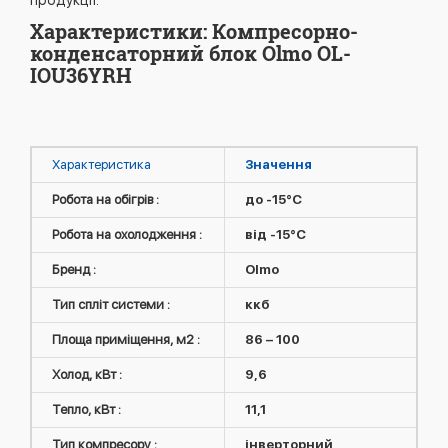
продукції.
Характеристики: Компресорно-
конденсаторний блок Olmo OL-
IOU36YRH
Характеристика
Значення
Робота на обігрів :
до -15°C
Робота на охолодження :
від -15°C
Бренд :
Olmo
Тип спліт системи :
ккб
Площа приміщення, м2 :
86 – 100
Холод, кВт :
9,6
Тепло, кВт :
11,1
Тип компресору :
інверторний