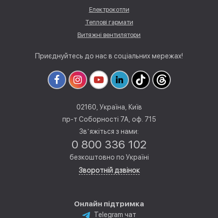
Електрокотли
Теплові гармати
Витяжні вентилятори
Приєднуйтесь до нас в соціальних мережах!
02160, Україна, Київ
пр-т Соборності 7А, оф. 715
Звʼяжіться з нами:
0 800 336 102
безкоштовно по Україні
Зворотній дзвінок
Онлайн підтримка
Telegram чат