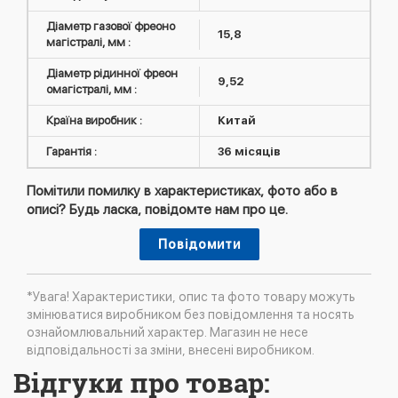
Діаметр газової фреоно
15,8
магістралі, мм :
Діаметр рідинної фреон
9,52
омагістралі, мм :
Країна виробник :
Китай
Гарантія :
36 місяців
Помітили помилку в характеристиках, фото або в
описі? Будь ласка, повідомте нам про це.
Повідомити
*Увага! Характеристики, опис та фото товару можуть
змінюватися виробником без повідомлення та носять
ознайомлювальний характер. Магазин не несе
відповідальності за зміни, внесені виробником.
Відгуки про товар: