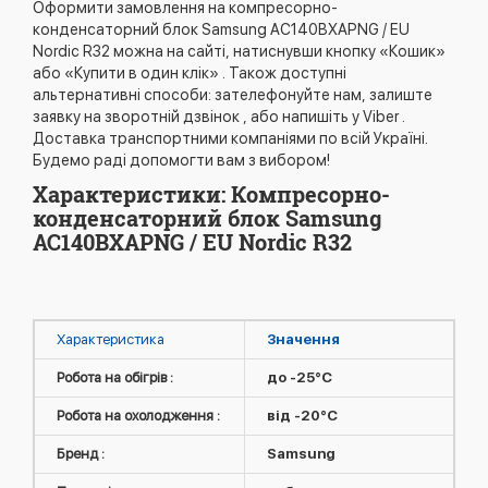
Оформити замовлення на компресорно-
конденсаторний блок Samsung AC140BXAPNG / EU
Nordic R32 можна на сайті, натиснувши кнопку «Кошик»
або «Купити в один клік» . Також доступні
альтернативні способи: зателефонуйте нам, залиште
заявку на зворотній дзвінок , або напишіть у Viber .
Доставка транспортними компаніями по всій Україні.
Будемо раді допомогти вам з вибором!
Характеристики: Компресорно-
конденсаторний блок Samsung
AC140BXAPNG / EU Nordic R32
Характеристика
Значення
Робота на обігрів :
до -25°C
Робота на охолодження :
від -20°C
Бренд :
Samsung