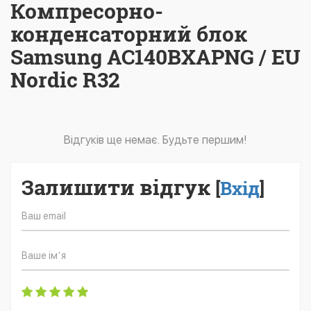
Компресорно-
конденсаторний блок
Samsung AC140BXAPNG / EU
Nordic R32
Відгуків ще немає. Будьте першим!
Залишити відгук
[
Вхід
]