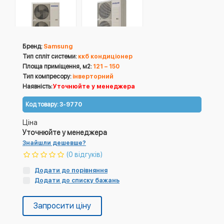
Бренд:
Samsung
Тип спліт системи:
ккб кондиціонер
Площа приміщення, м2:
121 – 150
Тип компресору:
інверторний
Наявність:
Уточнюйте у менеджера
Код товару:
3-9770
Ціна
Уточнюйте у менеджера
Знайшли дешевше?
(0 відгуків)
Додати до порівняння
Додати до списку бажань
Запросити ціну