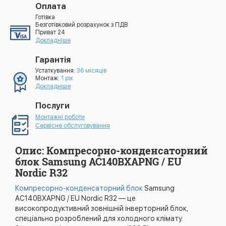
Оплата
Готівка
Безготівковий розрахунок з ПДВ
Приват 24
Докладніше
Гарантія
Устаткування:
36 місяців
Монтаж:
1 рік
Докладніше
Послуги
Монтажні роботи
Сервісне обслуговування
Опис: Компресорно-конденсаторний
блок Samsung AC140BXAPNG / EU
Nordic R32
Компресорно-конденсаторний блок
Samsung
AC140BXAPNG / EU Nordic R32 — це
високопродуктивний зовнішній інверторний блок,
спеціально розроблений для холодного клімату.