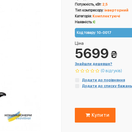
Потужність, кВт:
2,5
Тип компресору:
інверторний
Категорія:
Комплектуючі
Наявність:
Є
Код товару:
10-0017
Ціна
5699
₴
Знайшли дешевше?
(0 відгуків)
Додати до порівняння
Додати до списку бажань
Купити