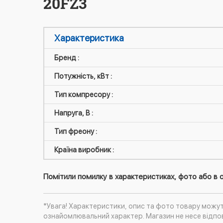
20FZ3
Характеристика
Бренд :
Потужність, кВт :
Тип компресору :
Напруга, В :
Тип фреону :
Країна виробник :
Помітили помилку в характеристиках, фото або в о
*Увага! Характеристики, опис та фото товару можу
ознайомлювальний характер. Магазин не несе відпов