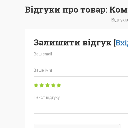
Відгуки про товар: Ко
Відгукі
Залишити відгук
[
Вхі