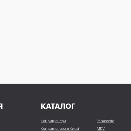
Я
КАТАЛОГ
Кондиціонери
Panasonic
Кондиціонери в Києві
MDV