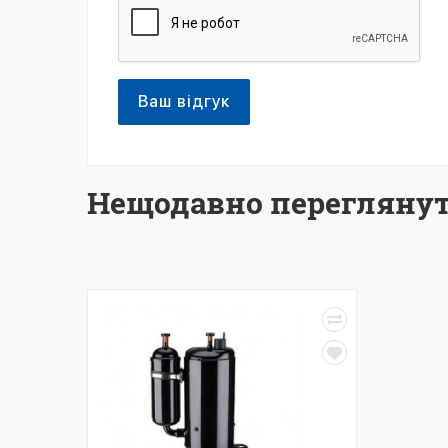
Ваш відгук
Нещодавно переглянут