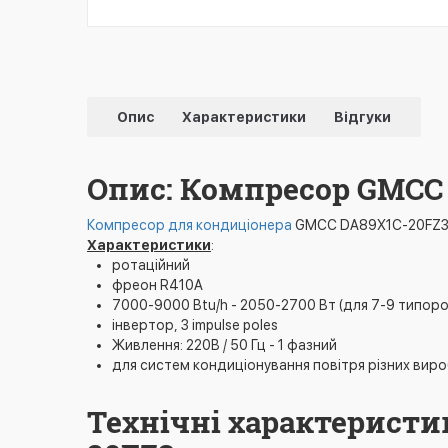
Опис
Характеристики
Відгуки
Опис: Компресор GMCC
Компресор для кондиціонера
GMCC DA89X1C-20FZ3 н
Характеристики
:
ротаційний
фреон R410A
7000-9000 Btu/h - 2050-2700 Вт (для 7-9 типоро
інвертор, 3 impulse poles
Живлення: 220В / 50 Гц - 1 фазний
для систем кондиціонування повітря різних виро
Технічні характеристи