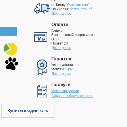
по Києву:
безкоштовно*
По УкраЇні:
безкоштовно*
Докладніше
Оплата
Готівка
Безготівковий розрахунок з
ПДВ
Приват 24
Докладніше
Гарантія
Устаткування:
нет
Монтаж:
1 рік
Докладніше
Послуги
Монтажні роботи
Сервісне обслуговування
Купити в один клік