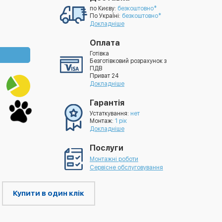
по Києву:
безкоштовно*
По УкраЇні:
безкоштовно*
Докладніше
Оплата
Готівка
Безготівковий розрахунок з
ПДВ
Приват 24
Докладніше
Гарантія
Устаткування:
нет
Монтаж:
1 рік
Докладніше
Послуги
Монтажні роботи
Сервісне обслуговування
Купити в один клік