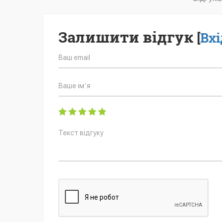
Залишити відгук
[
Вхі