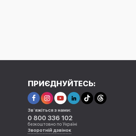
ПРИЄДНУЙТЕСЬ:
Звʼяжіться з нами:
0 800 336 102
безкоштовно по Україні
Зворотній дзвінок