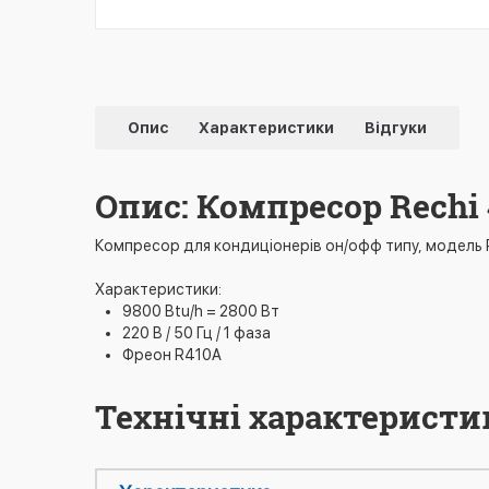
Опис
Характеристики
Відгуки
Опис: Компресор Rechi
Компресор для кондиціонерів он/офф типу, модель 
Характеристики:
9800 Btu/h = 2800 Вт
220 В / 50 Гц / 1 фаза
Фреон R410A
Технічні характеристи