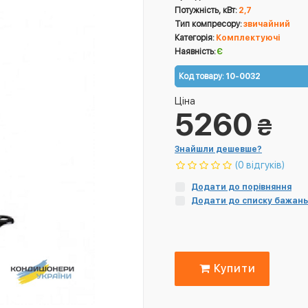
Потужність, кВт:
2,7
Тип компресору:
звичайний
Категорія:
Комплектуючі
Наявність:
Є
Код товару:
10-0032
Ціна
5260
₴
Знайшли дешевше?
(0 відгуків)
Додати до порівняння
Додати до списку бажань
Купити