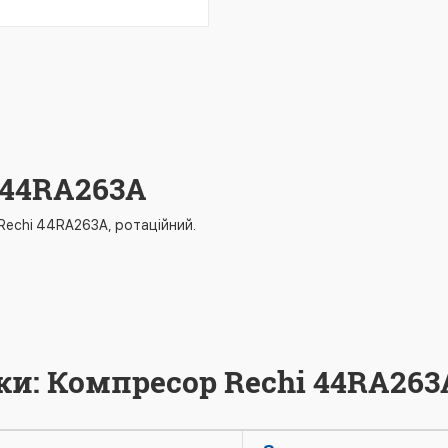
 44RA263A
Rechi 44RA263A, ротаційний.
ки: Компресор Rechi 44RA263