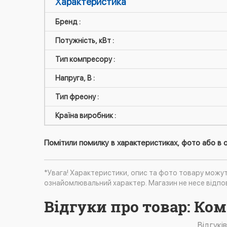
Характеристика
Бренд :
Потужність, кВт :
Тип компресору :
Напруга, В :
Тип фреону :
Країна виробник :
Помітили помилку в характеристиках, фото або в о
*Увага! Характеристики, опис та фото товару можу
ознайомлювальний характер. Магазин не несе відпов
Відгуки про товар: Ко
Відгукі