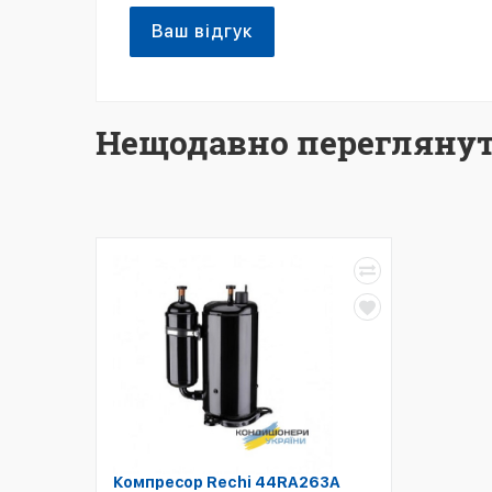
Ваш відгук
Нещодавно переглянут
Компресор Rechi 44RA263A