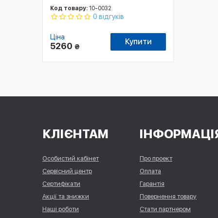
Код товару:
10-0032
0 відгуків
Ціна
Купити
5260
₴
КЛІЄНТАМ
ІНФОРМАЦІ
Особистий кабінет
Про проект
Сервісний центр
Оплата
Сертифікати
Гарантія
Акції та знижки
Повернення товару
Наші роботи
Стати партнером