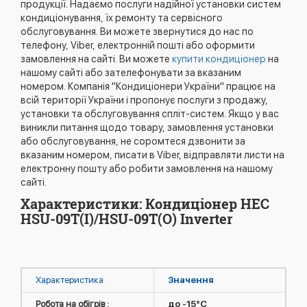
продукції. Надаємо послуги надійної установки систем
кондиціонування, їх ремонту та сервісного
обслуговування. Ви можете звернутися до нас по
телефону, Viber, електронній пошті або оформити
замовлення на сайті. Ви можете
купити кондиціонер
на
нашому сайті або зателефонувати за вказаним
номером. Компанія "Кондиціонери України" працює на
всій території України і пропонує послуги з продажу,
установки та обслуговування спліт-систем. Якщо у вас
виникли питання щодо товару, замовлення установки
або обслуговування, не соромтеся дзвонити за
вказаним номером, писати в Viber, відправляти листи на
електронну пошту або робити замовлення на нашому
сайті.
Характеристики: Кондиціонер HEC
HSU-09T(I)/HSU-09T(O) Inverter
Характеристика
Значення
Робота на обігрів :
до -15°C