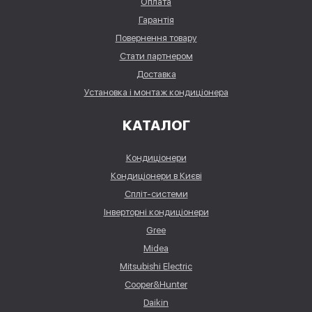
Оплата
Гарантія
Повернення товару
Стати партнером
Доставка
Установка і монтаж кондиціонера
КАТАЛОГ
Кондиціонери
Кондиціонери в Києві
Спліт-системи
Інверторні кондиціонери
Gree
Midea
Mitsubishi Electric
Cooper&Hunter
Daikin