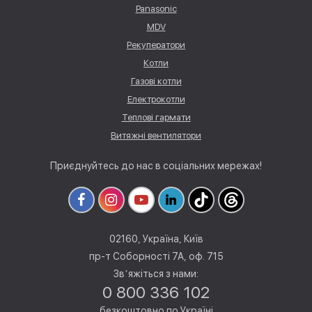
Panasonic
MDV
Рекуператори
Котли
Газові котли
Електрокотли
Теплові гармати
Витяжні вентилятори
Приєднуйтесь до нас в соціальних мережах!
02160, Україна, Київ
пр-т Соборності 7А, оф. 715
Звʼяжіться з нами:
0 800 336 102
безкоштовно по Україні