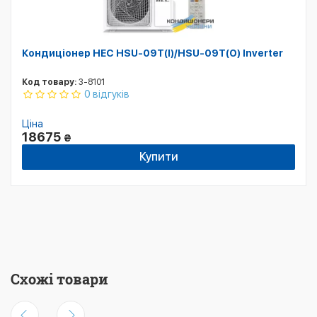
Кондиціонер HEC HSU-09T(I)/HSU-09T(O) Inverter
Код товару:
3-8101
0 відгуків
Ціна
18675
₴
Купити
Схожі товари