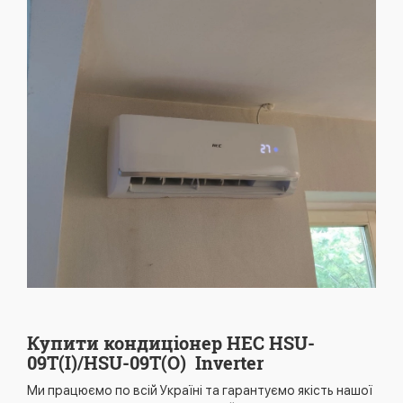
Купити кондиціонер HEC HSU-
09T(I)/HSU-09T(O) Inverter
Ми працюємо по всій Україні та гарантуємо якість нашої