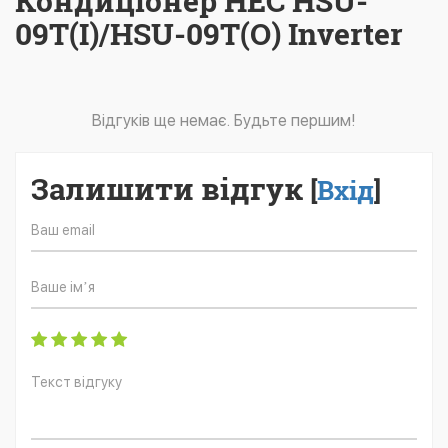
Кондиціонер HEC HSU-
09T(I)/HSU-09T(O) Inverter
Відгуків ще немає. Будьте першим!
Залишити відгук
[
Вхід
]