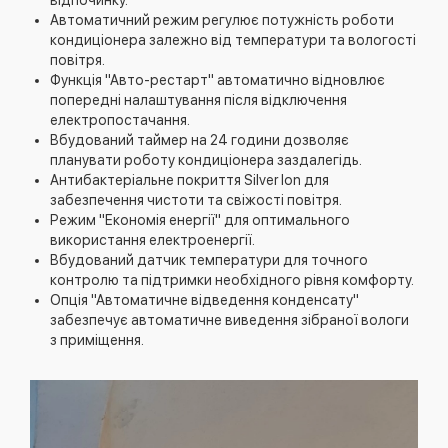
Автоматичний режим регулює потужність роботи
кондиціонера залежно від температури та вологості
повітря.
Функція "Авто-рестарт" автоматично відновлює
попередні налаштування після відключення
електропостачання.
Вбудований таймер на 24 години дозволяє
планувати роботу кондиціонера заздалегідь.
Антибактеріальне покриття Silver Ion для
забезпечення чистоти та свіжості повітря.
Режим "Економія енергії" для оптимального
використання електроенергії.
Вбудований датчик температури для точного
контролю та підтримки необхідного рівня комфорту.
Опція "Автоматичне відведення конденсату"
забезпечує автоматичне виведення зібраної вологи
з приміщення.