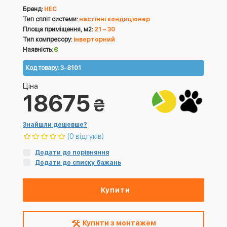
Бренд:
HEC
Тип спліт системи:
настінні кондиціонер
Площа приміщення, м2:
21 – 30
Тип компресору:
інверторний
Наявність:
Є
Код товару:
3-8101
Ціна
18675
₴
Знайшли дешевше?
(0 відгуків)
Додати до порівняння
Додати до списку бажань
Купити
Купити з монтажем