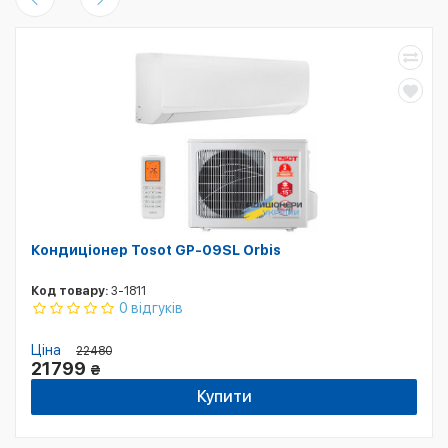
Кондиціонер Tosot GP-09SL Orbis
Код товару:
3-1811
0 відгуків
Ціна
22480
21799
₴
Купити