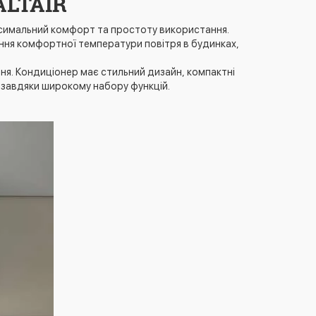
ALTAIR
ксимальний комфорт та простоту використання.
ення комфортної температури повітря в будинках,
ення. Кондиціонер має стильний дизайн, компактні
 завдяки широкому набору функцій.