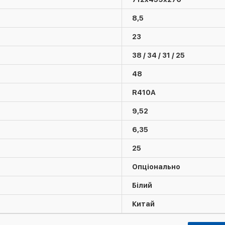
8,5
23
38 / 34 / 31 / 25
48
R410А
9,52
6,35
25
Опціонально
Білий
Китай