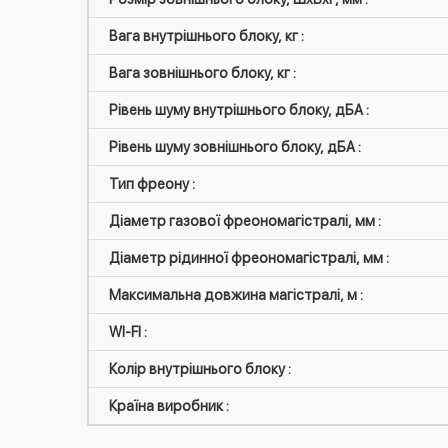
Вага внутрішнього блоку, кг :
Вага зовнішнього блоку, кг :
Рівень шуму внутрішнього блоку, дБА :
Рівень шуму зовнішнього блоку, дБА :
Тип фреону :
Діаметр газової фреономагістралі, мм :
Діаметр рідинної фреономагістралі, мм :
Максимальна довжина магістралі, м :
WI-FI :
Колір внутрішнього блоку :
Країна виробник :