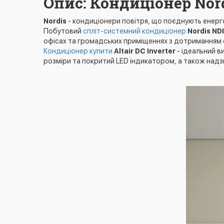
Опис: Кондиціонер Nor
Nordis
- кондиціонери повітря, що поєднують енерг
Побутовий
спліт-системний кондиціонер
Nordis N
офісах та громадських приміщеннях з дотриманням с
Кондиціонер купити
Altair DC Inverter
- ідеальний в
розміри та покритий LED індикатором, а також над