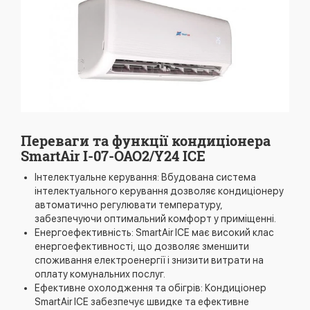
Переваги та функції кондиціонера
SmartAir I-07-OAO2/Y24 ICE
Інтелектуальне керування: Вбудована система
інтелектуального керування дозволяє кондиціонеру
автоматично регулювати температуру,
забезпечуючи оптимальний комфорт у приміщенні.
Енергоефективність: SmartAir ICE має високий клас
енергоефективності, що дозволяє зменшити
споживання електроенергії і знизити витрати на
оплату комунальних послуг.
Ефективне охолодження та обігрів: Кондиціонер
SmartAir ICE забезпечує швидке та ефективне