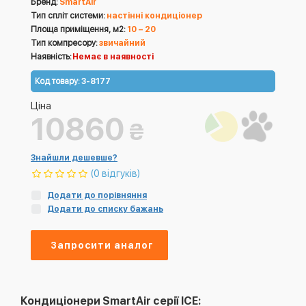
Бренд:
SmartAir
Тип спліт системи:
настінні кондиціонер
Площа приміщення, м2:
10 – 20
Тип компресору:
звичайний
Наявність:
Немає в наявності
Код товару:
3-8177
Ціна
10860
₴
Знайшли дешевше?
(0 відгуків)
Додати до порівняння
Додати до списку бажань
Запросити аналог
Кондиціонери SmartAir серії ICE: