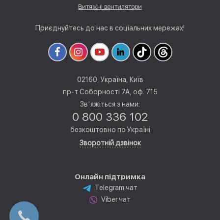
Витяжні вентилятори
Приєднуйтесь до нас в соціальних мережах!
02160, Україна, Київ
пр-т Соборності 7А, оф. 715
Звʼяжіться з нами:
0 800 336 102
безкоштовно по Україні
Зворотній дзвінок
Онлайн підтримка
Telegram чат
Viber чат