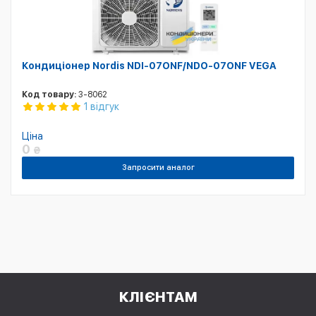
Кондиціонер Nordis NDI-07ONF/NDO-07ONF VEGA
Код товару:
3-8062
1 відгук
Ціна
0
₴
Запросити аналог
КЛІЄНТАМ