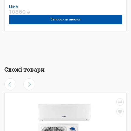
Ціна
10860
₴
Запросити аналог
Схожі товари