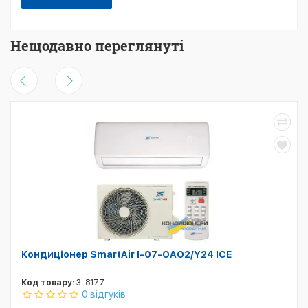
Нещодавно переглянуті
Кондиціонер SmartAir I-07-OAO2/Y24 ICE
Код товару:
3-8177
0 відгуків