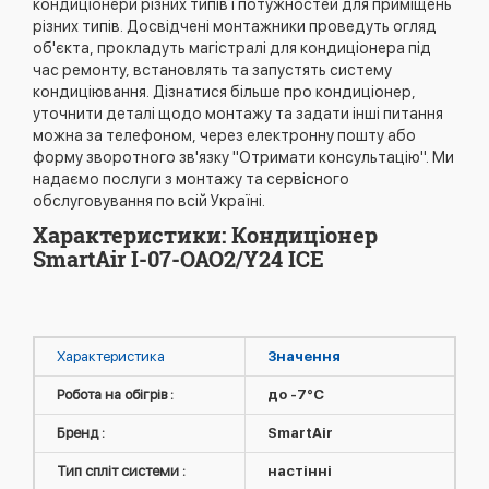
кондиціонери різних типів і потужностей для приміщень
різних типів. Досвідчені монтажники проведуть огляд
об'єкта, прокладуть магістралі для кондиціонера під
час ремонту, встановлять та запустять систему
кондиціювання. Дізнатися більше про кондиціонер,
уточнити деталі щодо монтажу та задати інші питання
можна за телефоном, через електронну пошту або
форму зворотного зв'язку "Отримати консультацію". Ми
надаємо послуги з монтажу та сервісного
обслуговування по всій Україні.
Характеристики: Кондиціонер
SmartAir I-07-OAO2/Y24 ICE
Характеристика
Значення
Робота на обігрів :
до -7°C
Бренд :
SmartAir
Тип спліт системи :
настінні