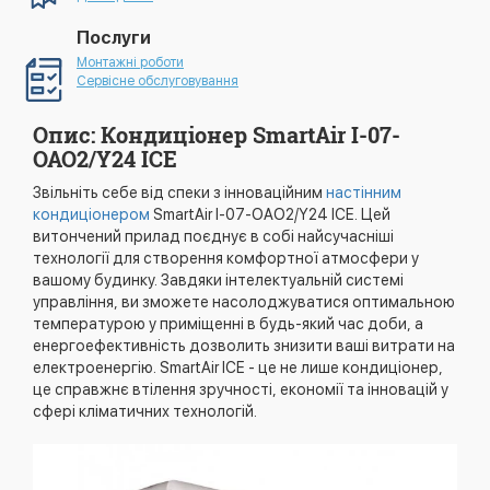
Послуги
Монтажні роботи
Сервісне обслуговування
Опис: Кондиціонер SmartAir I-07-
OAO2/Y24 ICE
Звільніть себе від спеки з інноваційним
настінним
кондиціонером
SmartAir I-07-OAO2/Y24 ICE. Цей
витончений прилад поєднує в собі найсучасніші
технології для створення комфортної атмосфери у
вашому будинку. Завдяки інтелектуальній системі
управління, ви зможете насолоджуватися оптимальною
температурою у приміщенні в будь-який час доби, а
енергоефективність дозволить знизити ваші витрати на
електроенергію. SmartAir ICE - це не лише кондиціонер,
це справжнє втілення зручності, економії та інновацій у
сфері кліматичних технологій.