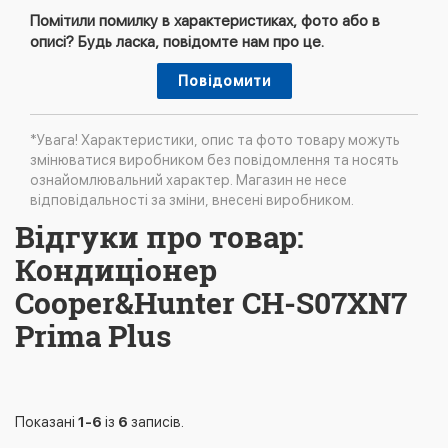
Помітили помилку в характеристиках, фото або в
описі? Будь ласка, повідомте нам про це.
Повідомити
*Увага! Характеристики, опис та фото товару можуть
змінюватися виробником без повідомлення та носять
ознайомлювальний характер. Магазин не несе
відповідальності за зміни, внесені виробником.
Відгуки про товар:
Кондиціонер
Cooper&Hunter CH-S07XN7
Prima Plus
Показані
1-6
із
6
записів.