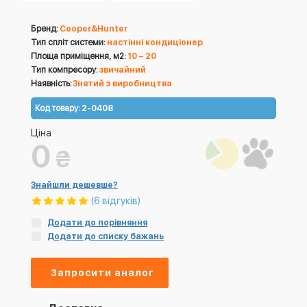
Бренд:
Cooper&Hunter
Тип спліт системи:
настінні кондиціонер
Площа приміщення, м2:
10 – 20
Тип компресору:
звичайний
Наявність:
Знятий з виробництва
Код товару:
2-0408
Ціна
0
₴
Знайшли дешевше?
(6 відгуків)
Додати до порівняння
Додати до списку бажань
Запросити аналог