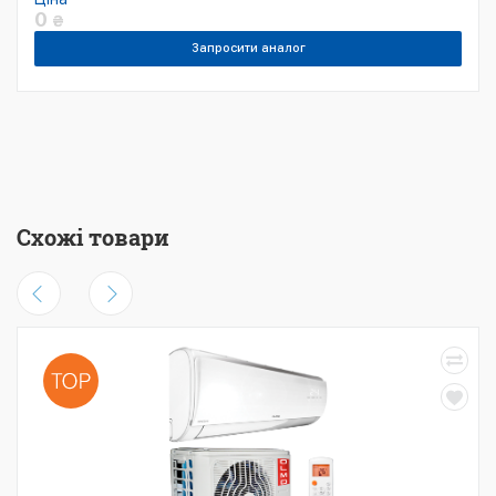
0
₴
Запросити аналог
Схожі товари