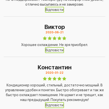
отлично высыпаюсь и не замерзаю.
Відповісти
Виктор
2020-06-21
Хорошее охлаждение. Не зря приобрел.
Відповісти
Константин
2020-01-22
Кондиционер хороший, стильный, достаточно мощный. В
управлении удобен и понятен. Быстро обогревает и так же
быстро охлаждает помещение. Не шумит и не трещит, как
наш предыдущий. Покупать рекомендую!
Відповісти