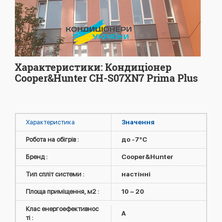
Характеристики: Кондиціонер
Cooper&Hunter CH-S07XN7 Prima Plus
Характеристика
Значення
Робота на обігрів :
до -7°C
Бренд :
Cooper&Hunter
Тип спліт системи :
настінні
Площа приміщення, м2 :
10 – 20
Клас енергоефективнос
A
ті :