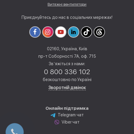
Витяжні вентилятори
Приєднуйтесь до нас в соціальних мережах!
02160, Україна, Київ
пр-т Соборності 7А, оф. 715
Звʼяжіться з нами:
0 800 336 102
безкоштовно по Україні
Зворотній дзвінок
Онлайн підтримка
Telegram чат
Viber чат