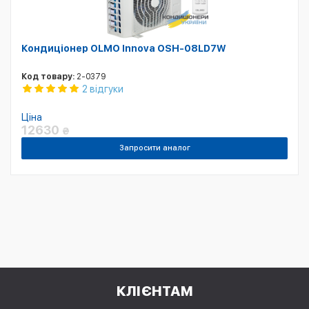
Кондиціонер OLMO Innova OSH-08LD7W
Код товару:
2-0379
2 відгуки
Ціна
12630
₴
Запросити аналог
КЛІЄНТАМ