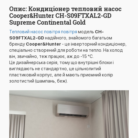
Опис: Кондиціонер тепловий насос
Cooper&Hunter CH-S09FTXAL2-GD
Supreme Continental Gold
Тепловий насос повітря повітря
модель
CH-
S09FTXAL2-GD
надійного, знайомого багатьом
бренду
Cooper&Hunter
- це інверторний кондиціонер,
спеціально створений для роботи на тепло. На холод
він, звичайно, теж працює, аж до -15 °C.
Це дизайнерська серія, тому що внутрішні блоки і
виглядають не стандартно, це цільнолитий
пластиковий корпус, але й мають приємний колір
золотистий (шампань, беж).