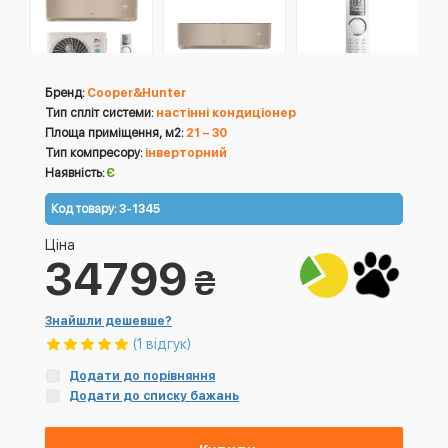
Бренд:
Cooper&Hunter
Тип спліт системи:
настінні кондиціонер
Площа приміщення, м2:
21 – 30
Тип компресору:
інверторний
Наявність:
Є
Код товару:
3-1345
Ціна
34799
₴
Знайшли дешевше?
(1 відгук)
Додати до порівняння
Додати до списку бажань