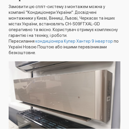
Замовити цю спліт-систему з монтажем можна у
компанії "Кондиціонери України". Досвідчені
монтажники у Києві, Вінниці, Львові, Черкасах та інших
містах України, встановлять CH-S09FTXAL-GD
оперативно та якісно. Користувач отримує комплексну
гарантію і на техніку, і роботи.
Пересилання
кондиціонера Купер Хантер 9 інвертор
по
Україні Новою Поштою або іншими перевізниками
безкоштовне.