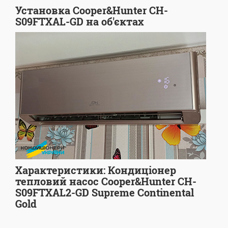
Установка Cooper&Hunter CH-
S09FTXAL-GD на об'єктах
Характеристики: Кондиціонер
тепловий насос Cooper&Hunter CH-
S09FTXAL2-GD Supreme Continental
Gold