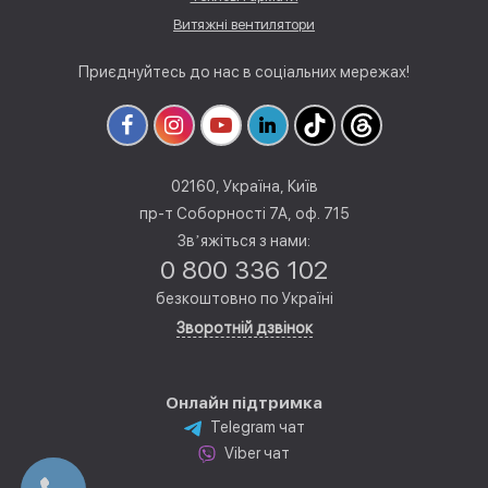
Витяжні вентилятори
Приєднуйтесь до нас в соціальних мережах!
02160, Україна, Київ
пр-т Соборності 7А, оф. 715
Звʼяжіться з нами:
0 800 336 102
безкоштовно по Україні
Зворотній дзвінок
Онлайн підтримка
Telegram чат
Viber чат