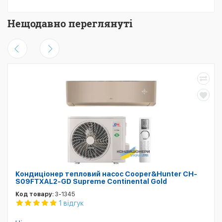
Нещодавно переглянуті
Кондиціонер тепловий насос Cooper&Hunter CH-
S09FTXAL2-GD Supreme Continental Gold
Код товару:
3-1345
1 відгук