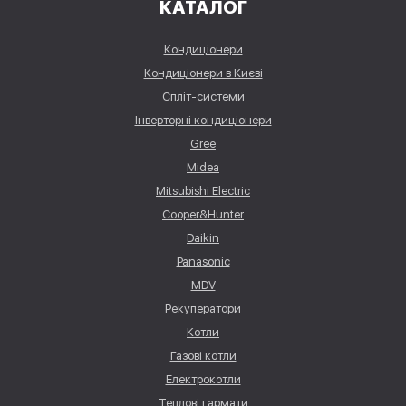
КАТАЛОГ
Кондиціонери
Кондиціонери в Києві
Спліт-системи
Інверторні кондиціонери
Gree
Midea
Mitsubishi Electric
Cooper&Hunter
Daikin
Panasonic
MDV
Рекуператори
Котли
Газові котли
Електрокотли
Теплові гармати