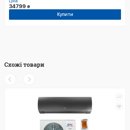
Ціна
34799
₴
Купити
Схожі товари