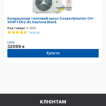
Кондиціонер тепловий насос Cooper&Hunter CH-
S09FTXD2-BL Daytona Black
Код товару:
3-1329
1 відгук
Ціна
32099
₴
Купити
КЛІЄНТАМ