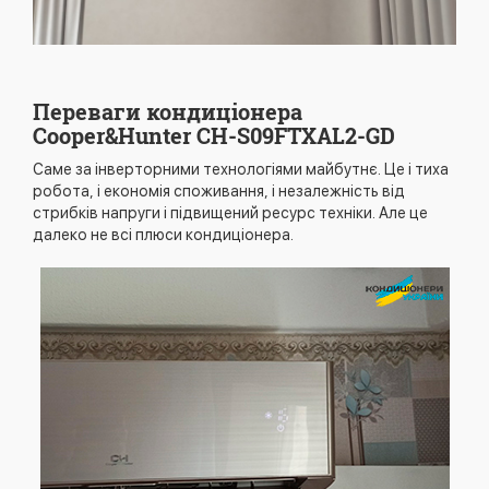
Переваги кондиціонера
Cooper&Hunter CH-S09FTXAL2-GD
Саме за інверторними технологіями майбутнє. Це і тиха
робота, і економія споживання, і незалежність від
стрибків напруги і підвищений ресурс техніки. Але це
далеко не всі плюси кондиціонера.