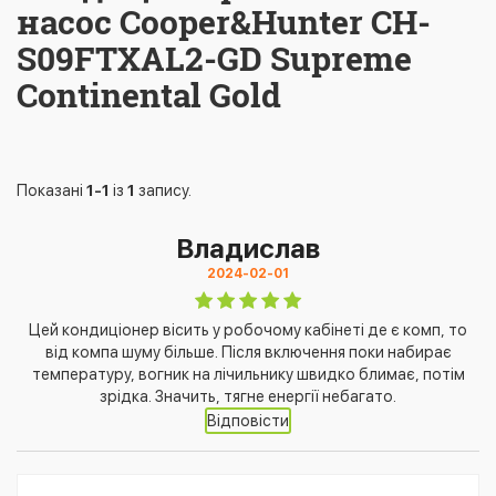
насос Cooper&Hunter CH-
S09FTXAL2-GD Supreme
Continental Gold
Показані
1-1
із
1
запису.
Владислав
2024-02-01
Цей кондиціонер вісить у робочому кабінеті де є комп, то
від компа шуму більше. Після включення поки набирає
температуру, вогник на лічильнику швидко блимає, потім
зрідка. Значить, тягне енергії небагато.
Відповісти