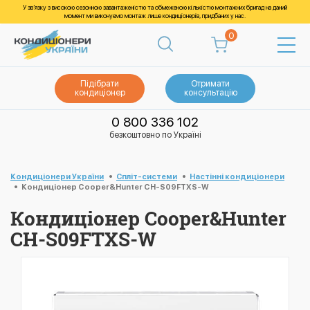
У зв’язку з високою сезонною завантаженістю та обмеженою кількістю монтажних бригад на даний
момент ми виконуємо монтаж лише кондиціонерів, придбаних у нас.
0
Підібрати
Отримати
кондиціонер
консультацію
0 800 336 102
безкоштовно по Україні
Кондиціонери України
Спліт-системи
Настінні кондиціонери
Кондиціонер Cooper&Hunter CH-S09FTXS-W
Кондиціонер Cooper&Hunter
CH-S09FTXS-W