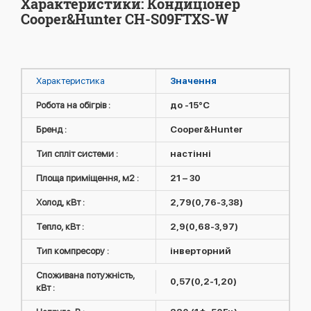
Характеристики: Кондиціонер
Cooper&Hunter CH-S09FTXS-W
Характеристика
Значення
Робота на обігрів :
до -15°C
Бренд :
Cooper&Hunter
Тип спліт системи :
настінні
Площа приміщення, м2 :
21 – 30
Холод, кВт :
2,79(0,76-3,38)
Тепло, кВт :
2,9(0,68-3,97)
Тип компресору :
інверторний
Споживана потужність,
0,57(0,2-1,20)
кВт :