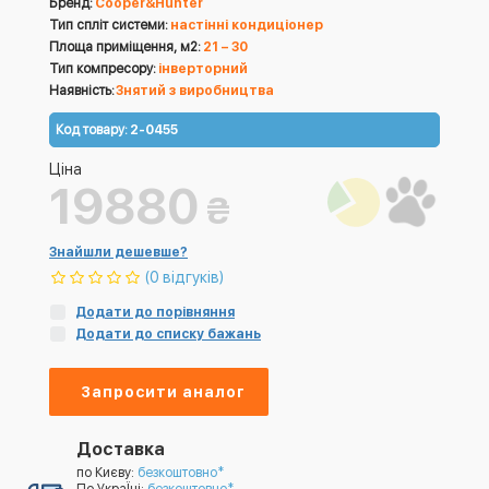
Бренд:
Cooper&Hunter
Тип спліт системи:
настінні кондиціонер
Площа приміщення, м2:
21 – 30
Тип компресору:
інверторний
Наявність:
Знятий з виробництва
Код товару:
2-0455
Ціна
19880
₴
Знайшли дешевше?
(0 відгуків)
Додати до порівняння
Додати до списку бажань
Запросити аналог
Доставка
по Києву:
безкоштовно*