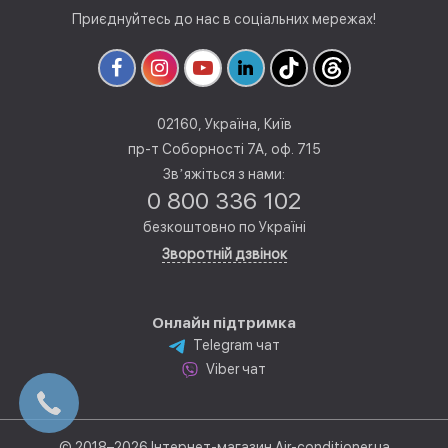
Приєднуйтесь до нас в соціальних мережах!
02160, Україна, Київ
пр-т Соборності 7А, оф. 715
Звʼяжіться з нами:
0 800 336 102
безкоштовно по Україні
Зворотній дзвінок
Онлайн підтримка
Telegram чат
Viber чат
© 2018–2026 Інтернет-магазин Air-conditioner.ua