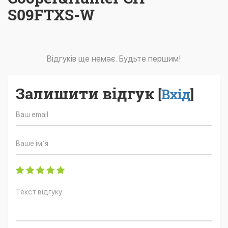
S09FTXS-W
Відгуків ще немає. Будьте першим!
Залишити відгук
[
Вхід
]