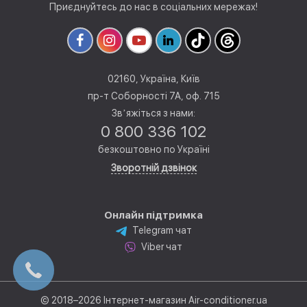
Приєднуйтесь до нас в соціальних мережах!
02160, Україна, Київ
пр-т Соборності 7А, оф. 715
Звʼяжіться з нами:
0 800 336 102
безкоштовно по Україні
Зворотній дзвінок
Онлайн підтримка
Telegram чат
Viber чат
© 2018–2026 Інтернет-магазин Air-conditioner.ua