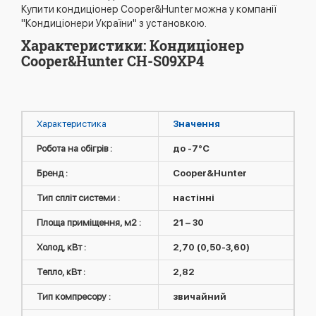
Купити кондиціонер Cooper&Hunter можна у компанії
"Кондиціонери України" з установкою.
Характеристики: Кондиціонер
Cooper&Hunter CH-S09XP4
Характеристика
Значення
Робота на обігрів :
до -7°C
Бренд :
Cooper&Hunter
Тип спліт системи :
настінні
Площа приміщення, м2 :
21 – 30
Холод, кВт :
2,70 (0,50-3,60)
Тепло, кВт :
2,82
Тип компресору :
звичайний