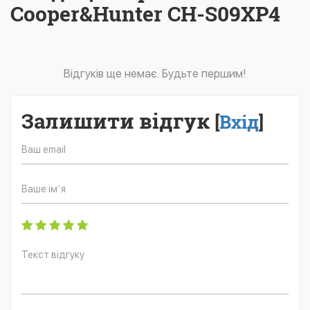
Cooper&Hunter CH-S09XP4
Відгуків ще немає. Будьте першим!
Залишити відгук
[
Вхід
]