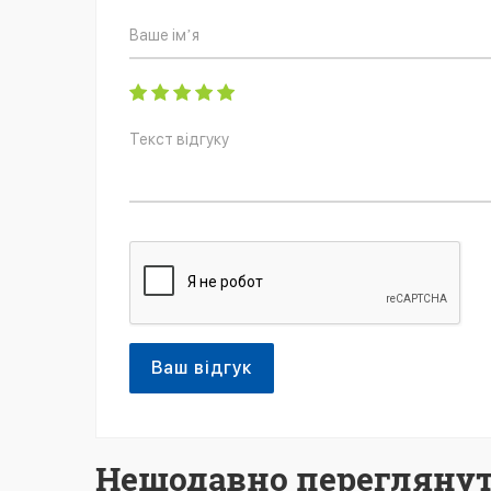
Ваш відгук
Нещодавно переглянут