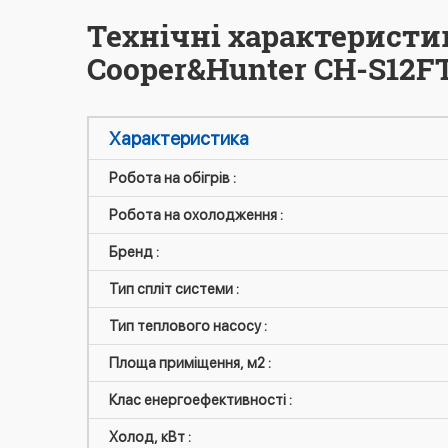
Технічні характеристи
Cooper&Hunter CH-S12FT
Характеристика
Робота на обігрів :
Робота на охолодження :
Бренд :
Тип спліт системи :
Тип теплового насосу :
Площа приміщення, м2 :
Клас енергоефективності :
Холод, кВт :