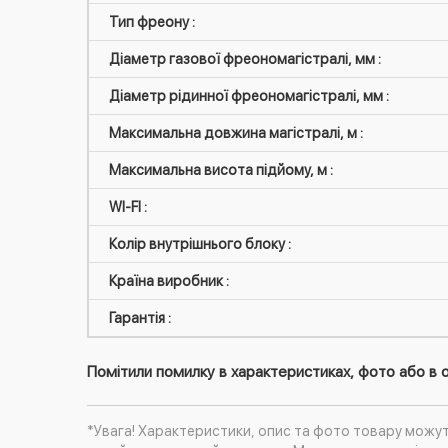
Тип фреону :
Діаметр газової фреономагістралі, мм :
Діаметр рідинної фреономагістралі, мм :
Максимальна довжина магістралі, м :
Максимальна висота підйому, м :
WI-FI :
Колір внутрішнього блоку :
Країна виробник :
Гарантія :
Помітили помилку в характеристиках, фото або в о
*Увага! Характеристики, опис та фото товару можу