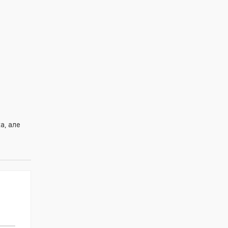
а, але