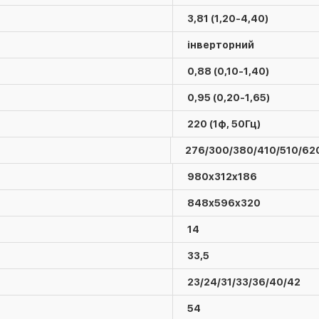
3,81 (1,20-4,40)
інверторний
0,88 (0,10-1,40)
0,95 (0,20-1,65)
220 (1ф, 50Гц)
276/300/380/410/510/62
980x312x186
848х596х320
14
33,5
23/24/31/33/36/40/42
54