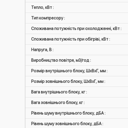
Тепло, кВт :
Тип компресору :
Споживана потужність при охолодженні, кВт :
Споживана потужність при обігріві, кВт :
Напруга, В :
Виробництво повітря, м3/год :
Розмір внутрішнього блоку, ШxВxГ, мм :
Розмір зовнішнього блоку, ШxВxГ, мм :
Вага внутрішнього блоку, кг :
Вага зовнішнього блоку, кг :
Рівень шуму внутрішнього блоку, дБА :
Рівень шуму зовнішнього блоку, дБА :