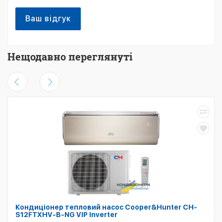
Ваш відгук
Нещодавно переглянуті
Кондиціонер тепловий насос Cooper&Hunter CH-
S12FTXHV-B-NG VIP Inverter