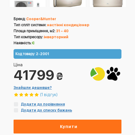
Бренд:
Cooper&Hunter
Тип спліт системи:
настінні кондиціонер
Площа приміщення, м2:
31 – 40
Тип компресору:
інверторний
Наявність:
Є
Код товару:
2-2001
Ціна
41799
₴
Знайшли дешевше?
(1 відгук)
Додати до порівняння
Додати до списку бажань
Купити