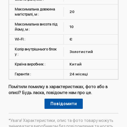
Максимальна довжина
20
магістралі, м :
Максимальна висота під
10
йому, м :
WI-FI :
Є
Колір внутрішнього блок
Золотистий
у :
Країна виробник :
Китай
Гарантія :
24 місяці
Помітили помилку в характеристиках, фото або в
описі? Будь ласка, повідомте нам про це.
Повідомити
*Увага! Характеристики, опис та фото товару можуть
змінюватися виробником без повідомлення та носять