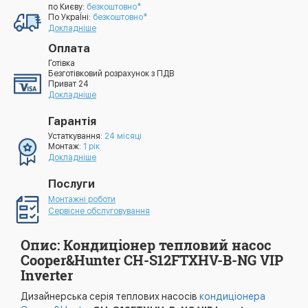
по Києву:
безкоштовно*
По УкраЇні:
безкоштовно*
Докладніше
Оплата
Готівка
Безготівковий розрахунок з ПДВ
Приват 24
Докладніше
Гарантія
Устаткування:
24 місяці
Монтаж:
1 рік
Докладніше
Послуги
Монтажні роботи
Сервісне обслуговування
Опис: Кондиціонер тепловий насос
Cooper&Hunter CH-S12FTXHV-B-NG VIP
Inverter
Дизайнерська серія теплових насосів
кондиціонера