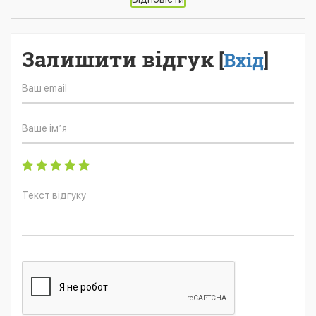
Залишити відгук
[
Вхід
]