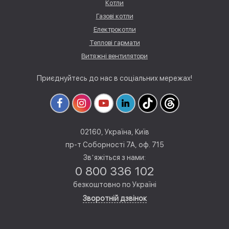
Котли
Газові котли
Електрокотли
Теплові гармати
Витяжні вентилятори
Приєднуйтесь до нас в соціальних мережах!
02160, Україна, Київ
пр-т Соборності 7А, оф. 715
Звʼяжіться з нами:
0 800 336 102
безкоштовно по Україні
Зворотній дзвінок