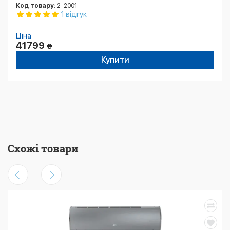
Код товару:
2-2001
1 відгук
Ціна
41799
₴
Купити
Схожі товари