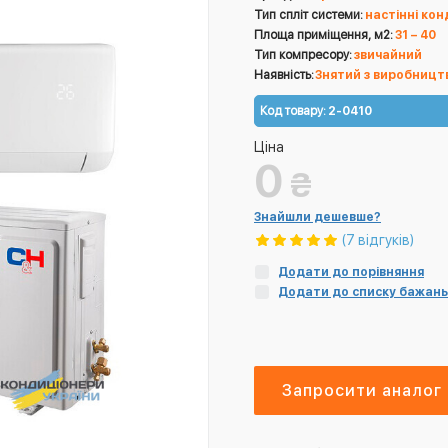
Тип спліт системи:
настінні ко
Площа приміщення, м2:
31 – 40
Тип компресору:
звичайний
Наявність:
Знятий з виробницт
Код товару:
2-0410
Ціна
0
₴
Знайшли дешевше?
(7 відгуків)
Додати до порівняння
Додати до списку бажань
Запросити аналог