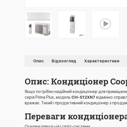
Опис
Відеоогляд
Характеристики
Опис: Кондиціонер Coo
Якщо потрібен надійний кондиціонер для приміщенн
серія Prima Plus, модель
CH-S12XN7
відмінно справля
вражає. Тихий і продуктивний кондиціонер з продум
Переваги кондиціонера
Основні плюси цієї спліт-системи: