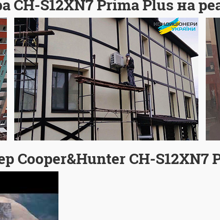
 CH-S12XN7 Prima Plus на ре
р Cooper&Hunter CH-S12XN7 P