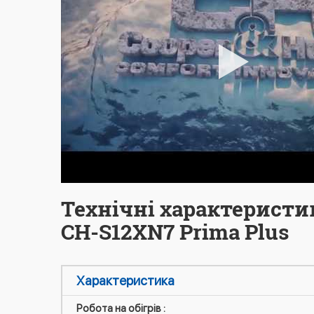
Технічні характеристи
CH-S12XN7 Prima Plus
Характеристика
Робота на обігрів :