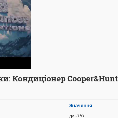
ки: Кондиціонер Cooper&Hunt
Значення
до -7°C