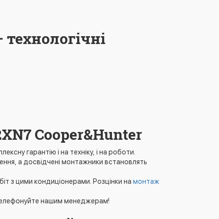
 технологічні
2XN7 Cooper&Hunter
ексну гарантію і на техніку, і на роботи.
щення, а досвідчені монтажники встановлять
біт з цими кондиціонерами. Розцінки на
монтаж
елефонуйте нашим менеджерам!