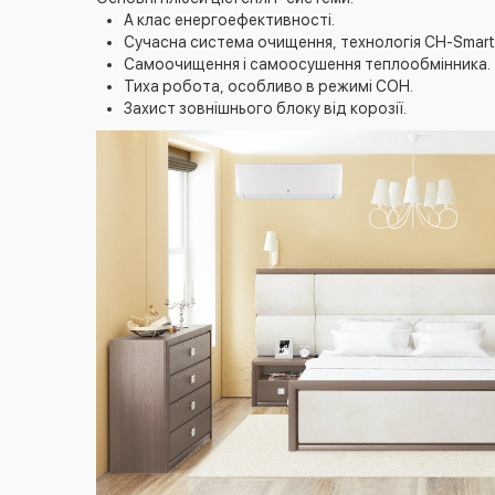
А клас енергоефективності.
Сучасна система очищення, технологія CH-Smart-Io
Самоочищення і самоосушення теплообмінника.
Тиха робота, особливо в режимі СОН.
Захист зовнішнього блоку від корозії.