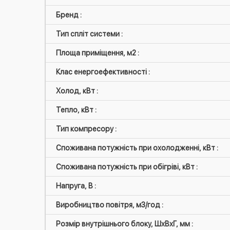
Бренд :
Тип спліт системи :
Площа приміщення, м2 :
Клас енергоефективності :
Холод, кВт :
Тепло, кВт :
Тип компресору :
Споживана потужність при охолодженні, кВт :
Споживана потужність при обігріві, кВт :
Напруга, В :
Виробництво повітря, м3/год :
Розмір внутрішнього блоку, ШxВxГ, мм :