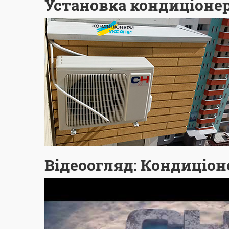
Установка кондиціонера
Відеоогляд: Кондиціоне