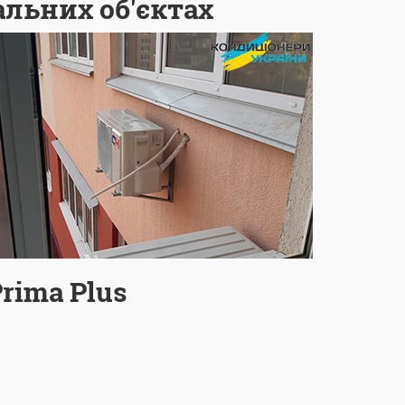
альних об'єктах
rima Plus