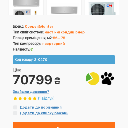
Бренд:
Cooper&Hunter
Тип спліт системи:
настінні кондиціонер
Площа приміщення, м2:
56 – 75
Тип компресору:
інверторний
Наявність:
Є
Код товару:
2-0470
Ціна
70799
₴
Знайшли дешевше?
(1 відгук)
Додати до порівняння
Додати до списку бажань