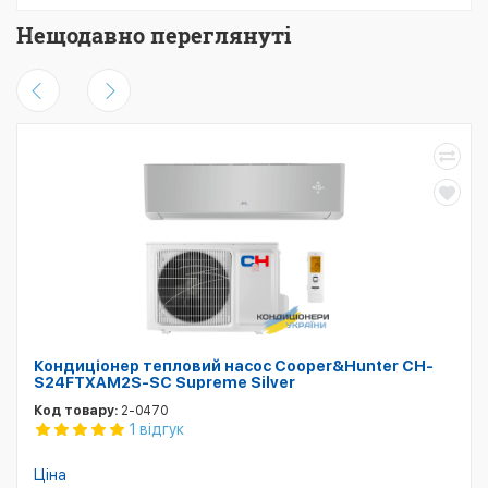
Нещодавно переглянуті
Кондиціонер тепловий насос Cooper&Hunter CH-
S24FTXAM2S-SC Supreme Silver
Код товару:
2-0470
1 відгук
Ціна