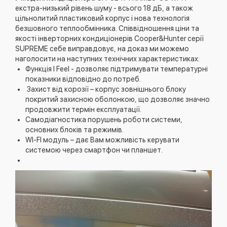
екстра-низький рівень шуму - всього 18 дБ, а також
цільнолитий пластиковий корпус і нова технологія
безшовного теплообмінника. Співвідношення ціни та
якості інверторних кондиціонерів Cooper&Hunter серії
SUPREME себе виправдовує, на доказ ми можемо
наголосити на наступних технічних характеристиках:
Функція I Feel - дозволяє підтримувати температурні
показники відповідно до потреб.
Захист від корозії – корпус зовнішнього блоку
покритий захисною оболонкою, що дозволяє значно
продовжити термін експлуатації.
Самодіагностика порушень роботи системи,
основних блоків та режимів.
WI-FI модуль – дає Вам можливість керувати
системою через смартфон чи планшет.