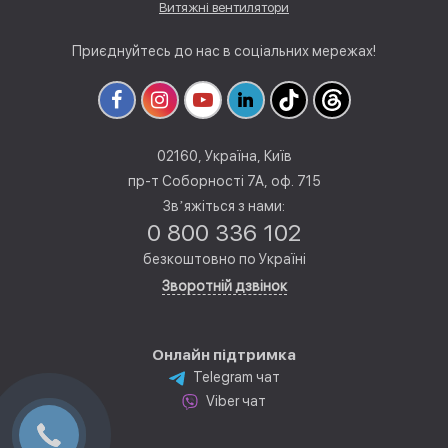
Витяжні вентилятори
Приєднуйтесь до нас в соціальних мережах!
02160, Україна, Київ
пр-т Соборності 7А, оф. 715
Звʼяжіться з нами:
0 800 336 102
безкоштовно по Україні
Зворотній дзвінок
Онлайн підтримка
Telegram чат
Viber чат