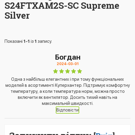
S24FTXAM2S-SC Supreme
Silver
Показані
1-1
із
1
запису.
Богдан
2024-03-01
Одна з найбільш елегантних і при тому функціональних
моделей в асортименті Куперхантер. Підтримує комфортну
температуру, а коли температура норм, можна просто
включити як вентилятор. Досить тихий навіть на
максимальній швидкості.
Відповісти