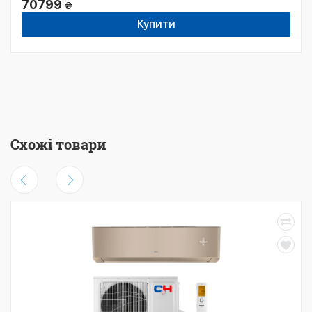
70799
₴
Купити
Схожі товари