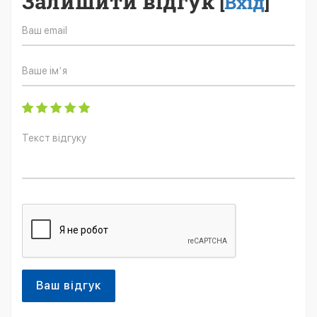
Залишити відгук
[
Вхід
]
Ваш відгук