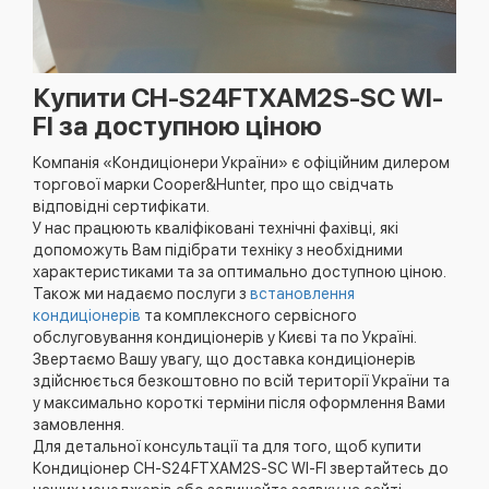
Купити CH-S24FTXAM2S-SC WI-
FI за доступною ціною
Компанія «Кондиціонери України» є офіційним дилером
торгової марки Cooper&Hunter, про що свідчать
відповідні сертифікати.
У нас працюють кваліфіковані технічні фахівці, які
допоможуть Вам підібрати техніку з необхідними
характеристиками та за оптимально доступною ціною.
Також ми надаємо послуги з
встановлення
кондиціонерів
та комплексного сервісного
обслуговування кондиціонерів у Києві та по Україні.
Звертаємо Вашу увагу, що доставка кондиціонерів
здійснюється безкоштовно по всій території України та
у максимально короткі терміни після оформлення Вами
замовлення.
Для детальної консультації та для того, щоб купити
Кондиціонер CH-S24FTXAM2S-SC WI-FI звертайтесь до