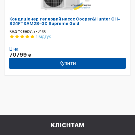
Кондиціонер тепловий насос Cooper&Hunter CH-
S24FTXAM2S-GD Supreme Gold
Код товару:
2-0466
1 відгук
Ціна
70799
₴
Купити
КЛІЄНТАМ