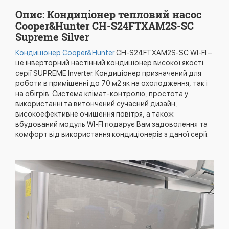
Опис: Кондиціонер тепловий насос
Cooper&Hunter CH-S24FTXAM2S-SC
Supreme Silver
Кондиціонер Cooper&Hunter
CH-S24FTXAM2S-SC WI-FI –
це інверторний настінний кондиціонер високої якості
серії SUPREME Inverter. Кондиціонер призначений для
роботи в приміщенні до 70 м2 як на охолодження, так і
на обігрів. Система клімат-контролю, простота у
використанні та витончений сучасний дизайн,
високоефективне очищення повітря, а також
вбудований модуль WI-FI подарує Вам задоволення та
комфорт від використання кондиціонерів з даної серії.