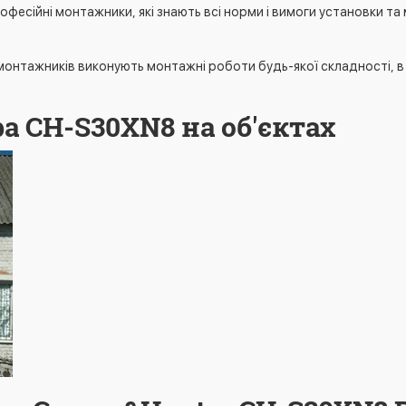
рофесійні монтажники, які знають всі норми і вимоги установки та
монтажників виконують монтажні роботи будь-якої складності, в то
а CH-S30XN8 на об'єктах