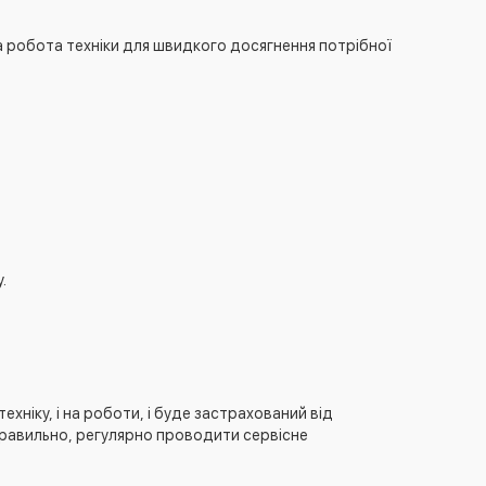
а робота техніки для швидкого досягнення потрібної
.
ехніку, і на роботи, і буде застрахований від
правильно, регулярно проводити сервісне