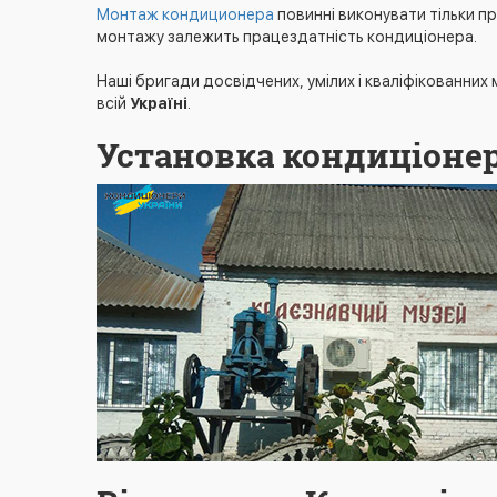
Монтаж кондиционера
повинні виконувати тільки п
монтажу залежить працездатність кондиціонера.
Наші бригади досвідчених, умілих і кваліфікованних 
всій
Україні
.
Установка кондиціонер