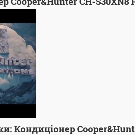
ер Cooper&Hunter CH-S30XN8 P
ки: Кондиціонер Cooper&Hunt