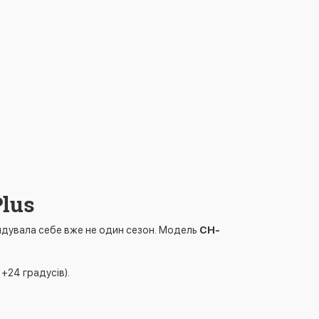
lus
ендувала себе вже не один сезон. Модель
CH-
 +24 градусів).