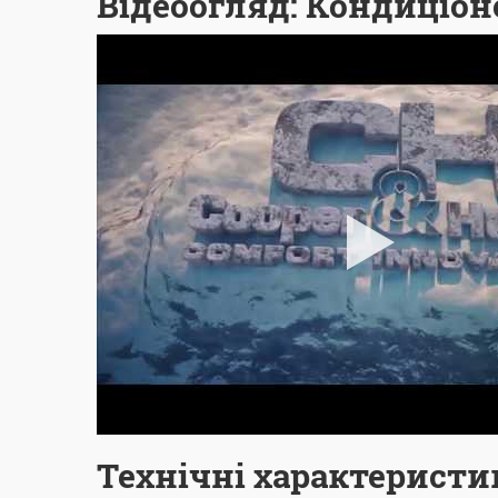
Відеоогляд: Кондиціон
Технічні характеристи