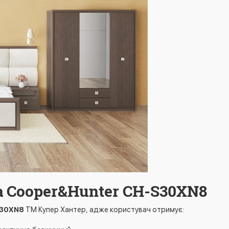
 Cooper&Hunter CH-S30XN8
30XN8
ТМ Купер Хантер, адже користувач отримує: