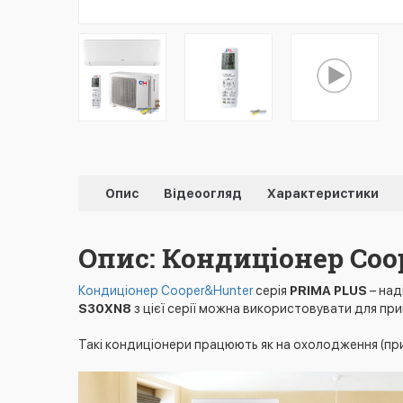
Опис
Відеоогляд
Характеристики
Опис: Кондиціонер Coo
Кондиціонер Cooper&Hunter
серія
PRIMA PLUS
– над
S30XN8
з цієї серії можна використовувати для пр
Такі кондиціонери працюють як на охолодження (при те