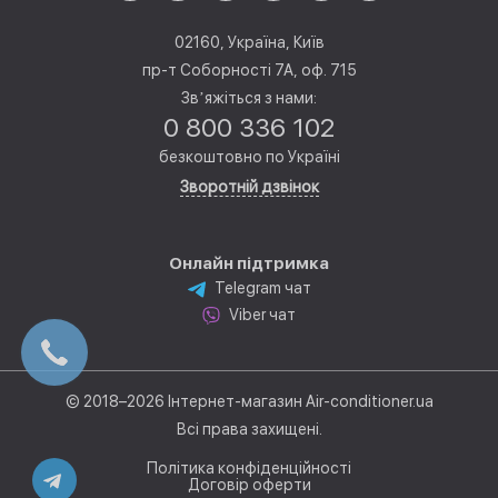
02160, Україна, Київ
пр-т Соборності 7А, оф. 715
Звʼяжіться з нами:
0 800 336 102
безкоштовно по Україні
Зворотній дзвінок
Онлайн підтримка
Telegram чат
Viber чат
© 2018–2026 Інтернет-магазин Air-conditioner.ua
Всі права захищені.
Політика конфіденційності
Договір оферти