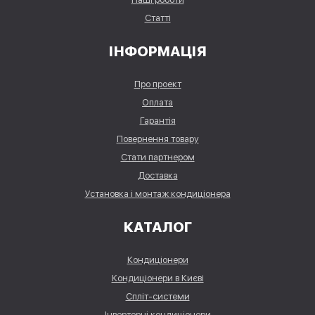
Статті
ІНФОРМАЦІЯ
Про проект
Оплата
Гарантія
Повернення товару
Стати партнером
Доставка
Установка і монтаж кондиціонера
КАТАЛОГ
Кондиціонери
Кондиціонери в Києві
Спліт-системи
Інверторні кондиціонери