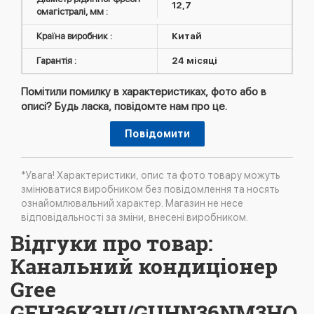
12,7
омагістралі, мм :
Країна виробник :
Китай
Гарантія :
24 місяці
Помітили помилку в характеристиках, фото або в
описі? Будь ласка, повідомте нам про це.
Повідомити
*Увага! Характеристики, опис та фото товару можуть
змінюватися виробником без повідомлення та носять
ознайомлювальний характер. Магазин не несе
відповідальності за зміни, внесені виробником.
Відгуки про товар:
Канальний кондиціонер
Gree
GFH36K3HI/GUHN36NM3HO