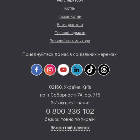
Рекуператори
Котли
Газові котли
Електрокотли
Теплові гармати
Витяжні вентилятори
Приєднуйтесь до нас в соціальних мережах!
02160, Україна, Київ
пр-т Соборності 7А, оф. 715
Звʼяжіться з нами:
0 800 336 102
безкоштовно по Україні
Зворотній дзвінок