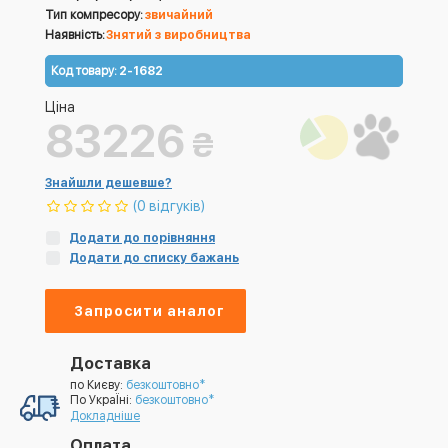
Тип компресору:
звичайний
Наявність:
Знятий з виробництва
Код товару:
2-1682
Ціна
83226
₴
Знайшли дешевше?
(0 відгуків)
Додати до порівняння
Додати до списку бажань
Запросити аналог
Доставка
по Києву:
безкоштовно*
По УкраЇні:
безкоштовно*
Докладніше
Оплата