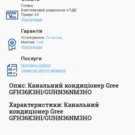
Готівка
Безготівковий розрахунок з ПДВ
Приват 24
Докладніше
Гарантія
Устаткування:
24 місяці
Монтаж:
1 рік
Докладніше
Послуги
Монтажні роботи
Сервісне обслуговування
Опис: Канальний кондиціонер Gree
GFH36K3HI/GUHN36NM3HO
Характеристики: Канальний
кондиціонер Gree
GFH36K3HI/GUHN36NM3HO