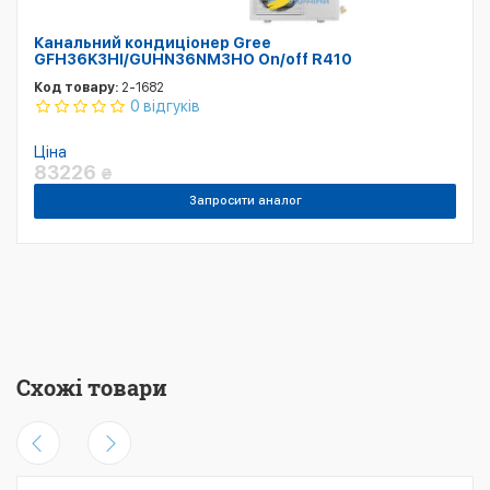
Канальний кондиціонер Gree
GFH36K3HI/GUHN36NM3HO On/off R410
Код товару:
2-1682
0 відгуків
Ціна
83226
₴
Запросити аналог
Схожі товари