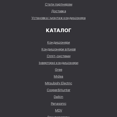
Стати партнером
Доставка
Установка і монтаж кондиціонера
КАТАЛОГ
Кондиціонери
Кондиціонери в Києві
Спліт-системи
Інверторні кондиціонери
Gree
Midea
Mitsubishi Electric
Cooper&Hunter
Daikin
Panasonic
MDV