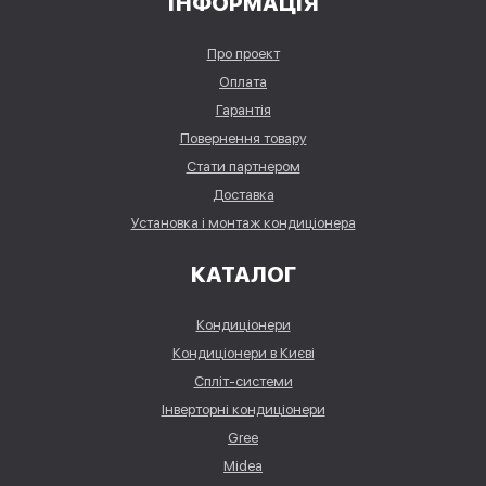
ІНФОРМАЦІЯ
Про проект
Оплата
Гарантія
Повернення товару
Стати партнером
Доставка
Установка і монтаж кондиціонера
КАТАЛОГ
Кондиціонери
Кондиціонери в Києві
Спліт-системи
Інверторні кондиціонери
Gree
Midea