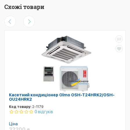
Схожі товари
Касетний кондиціонер Olmo OSH-T24HRK2/OSH-
OU24HRK2
Код товару:
2-1179
0 відгуків
Ціна
32200
₴