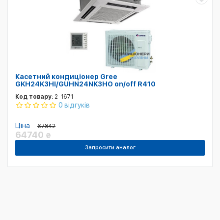
Касетний кондиціонер Gree
GKH24K3HI/GUHN24NK3HO on/off R410
Код товару:
2-1671
0 відгуків
Ціна
67842
64740
₴
Запросити аналог