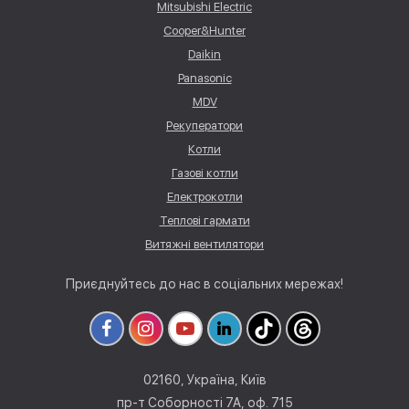
Mitsubishi Electric
Cooper&Hunter
Daikin
Panasonic
MDV
Рекуператори
Котли
Газові котли
Електрокотли
Теплові гармати
Витяжні вентилятори
Приєднуйтесь до нас в соціальних мережах!
02160, Україна, Київ
пр-т Соборності 7А, оф. 715