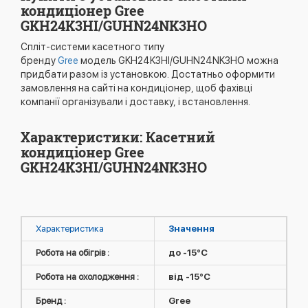
кондиціонер Gree
GKH24K3HI/GUHN24NK3HO
Спліт-системи касетного типу
бренду
Gree
модель GKH24K3HI/GUHN24NK3HO можна
придбати разом із установкою. Достатньо оформити
замовлення на сайті на кондиціонер, щоб фахівці
компанії організували і доставку, і встановлення.
Характеристики: Касетний
кондиціонер Gree
GKH24K3HI/GUHN24NK3HO
Характеристика
Значення
Робота на обігрів :
до -15°C
Робота на охолодження :
від -15°C
Бренд :
Gree