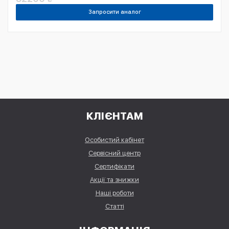
Запросити аналог
КЛІЄНТАМ
Особистий кабінет
Сервісний центр
Сертифікати
Акції та знижки
Наші роботи
Статті