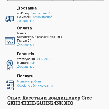
Доставка
по Києву:
безкоштовно*
По УкраЇні:
безкоштовно*
Докладніше
Оплата
Готівка
Безготівковий розрахунок з ПДВ
Приват 24
Докладніше
Гарантія
Устаткування:
24 місяці
Монтаж:
1 рік
Докладніше
Послуги
Монтажні роботи
Сервісне обслуговування
Опис: Касетний кондиціонер Gree
GKH24K3HI/GUHN24NK3HO