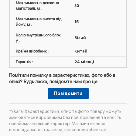
Максимальна довжина
30
магістралі, м :
Максимальна висота під
15
йому, м :
Колір внутрішнього блок
Білий
у :
Країна виробник :
Китай
Гарантія :
24 місяці
Помітили помилку в характеристиках, фото або в
описі? Будь ласка, повідомте нам про це.
Повідомити
*Увага! Характеристики, опис та фото товару можуть
змінюватися виробником без повідомлення та носять
ознайомлювальний характер. Магазин не несе
відповідальності за зміни, внесені виробником.