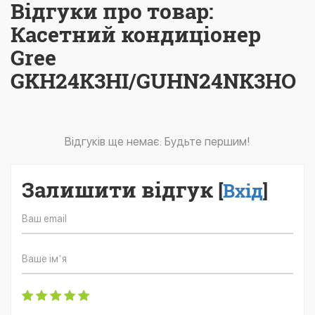
Відгуки про товар:
Касетний кондиціонер
Gree
GKH24K3HI/GUHN24NK3HO
Відгуків ще немає. Будьте першим!
Залишити відгук
[
Вхід
]