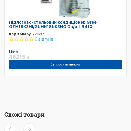
Підлогово-стельовий кондиціонер Gree
GTH18K3HI/GUHN18NK3HO On/off R410
Код товару:
2-1687
0 відгуків
Ціна
46215
₴
Запросити аналог
Схожі товари