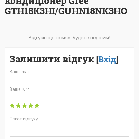
кондиціонер Gree
GTH18K3HI/GUHN18NK3HO
Відгуків ще немає. Будьте першим!
Залишити відгук
[
Вхід
]