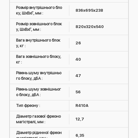
Розмір внутрішнього бло
836x695x238
ку, ШxВxГ, мм :
Розмір зовнішнього блок
820х320х540
у, ШxВxГ, мм :
Вага внутрішнього блок
26
у, кг :
Вага зовнішнього блоку,
40
кг :
Рівень шуму внутрішньо
47
го блоку, дБА :
Рівень шуму зовнішньог
56
о блоку, дБА :
Тип фреону :
R410А
Діаметр газової фреоно
12,7
магістралі, мм :
Діаметр рідинної фреон
6,35