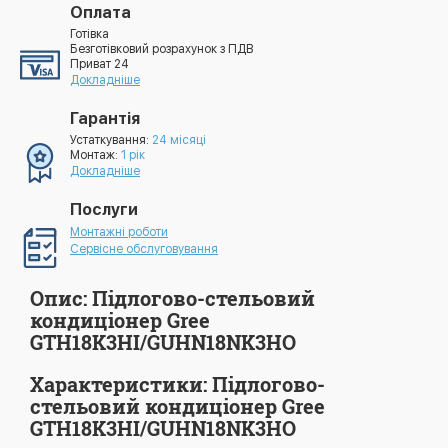
Оплата
Готівка
Безготівковий розрахунок з ПДВ
Приват 24
Докладніше
Гарантія
Устаткування:
24 місяці
Монтаж:
1 рік
Докладніше
Послуги
Монтажні роботи
Сервісне обслуговування
Опис: Підлогово-стельовий
кондиціонер Gree
GTH18K3HI/GUHN18NK3HO
Характеристики: Підлогово-
стельовий кондиціонер Gree
GTH18K3HI/GUHN18NK3HO