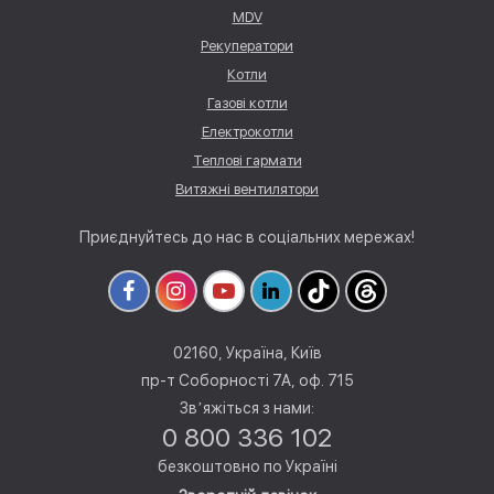
MDV
Рекуператори
Котли
Газові котли
Електрокотли
Теплові гармати
Витяжні вентилятори
Приєднуйтесь до нас в соціальних мережах!
02160, Україна, Київ
пр-т Соборності 7А, оф. 715
Звʼяжіться з нами:
0 800 336 102
безкоштовно по Україні