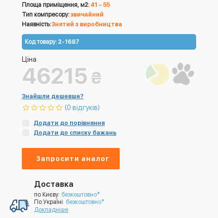
Площа приміщення, м2:
41 – 55
Тип компресору:
звичайний
Наявність:
Знятий з виробництва
Код товару:
2-1687
Ціна
46215
₴
Знайшли дешевше?
(0 відгуків)
Додати до порівняння
Додати до списку бажань
Запросити аналог
Доставка
по Києву:
безкоштовно*
По УкраЇні:
безкоштовно*
Докладніше