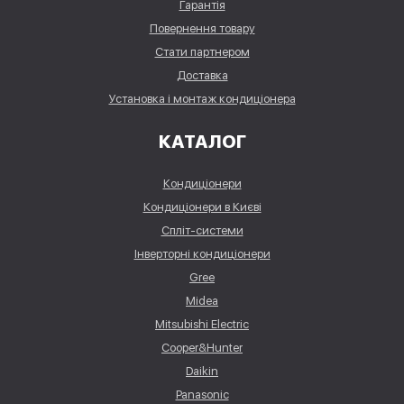
Гарантія
Повернення товару
Стати партнером
Доставка
Установка і монтаж кондиціонера
КАТАЛОГ
Кондиціонери
Кондиціонери в Києві
Спліт-системи
Інверторні кондиціонери
Gree
Midea
Mitsubishi Electric
Cooper&Hunter
Daikin
Panasonic