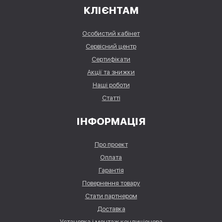
КЛІЄНТАМ
Особистий кабінет
Сервісний центр
Сертифікати
Акції та знижки
Наші роботи
Статті
ІНФОРМАЦІЯ
Про проект
Оплата
Гарантія
Повернення товару
Стати партнером
Доставка
Установка і монтаж кондиціонера