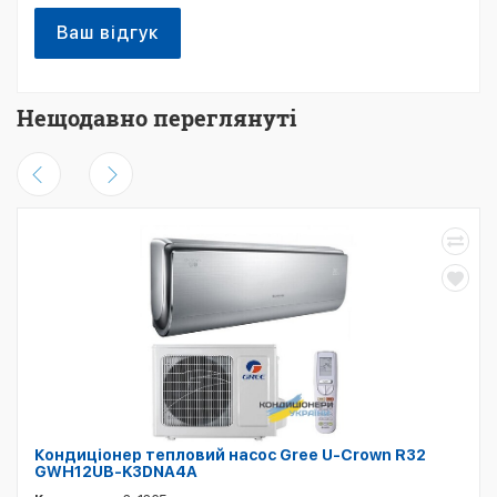
Ваш відгук
Нещодавно переглянуті
Кондиціонер тепловий насос Gree U-Crown R32
GWH12UB-K3DNA4A