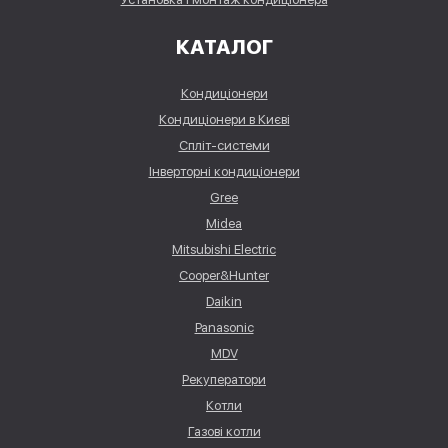
КАТАЛОГ
Кондиціонери
Кондиціонери в Києві
Спліт-системи
Інверторні кондиціонери
Gree
Midea
Mitsubishi Electric
Cooper&Hunter
Daikin
Panasonic
MDV
Рекуператори
Котли
Газові котли