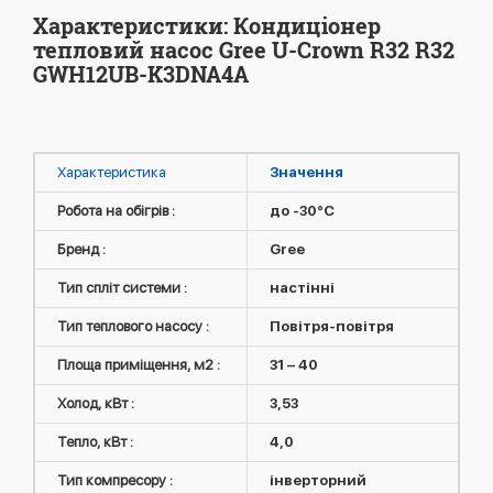
Характеристики: Кондиціонер
тепловий насос Gree U-Crown R32 R32
GWH12UB-K3DNA4A
Характеристика
Значення
Робота на обігрів :
до -30°C
Бренд :
Gree
Тип спліт системи :
настінні
Тип теплового насосу :
Повітря-повітря
Площа приміщення, м2 :
31 – 40
Холод, кВт :
3,53
Тепло, кВт :
4,0
Тип компресору :
інверторний