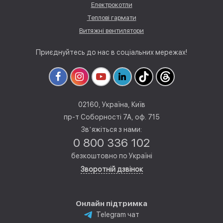
Електрокотли
Теплові гармати
Витяжні вентилятори
Приєднуйтесь до нас в соціальних мережах!
02160, Україна, Київ
пр-т Соборності 7А, оф. 715
Звʼяжіться з нами:
0 800 336 102
безкоштовно по Україні
Зворотній дзвінок
Онлайн підтримка
Telegram чат