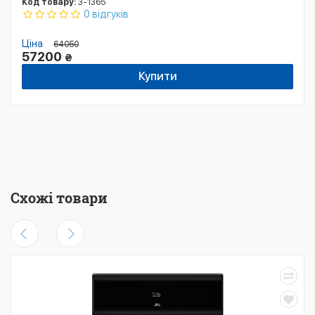
Код товару:
3-1365
0 відгуків
Ціна
64050
57200
₴
Купити
Схожі товари