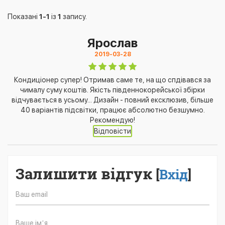
Показані
1-1
із
1
запису.
Ярослав
2019-03-28
Кондиціонер супер! Отримав саме те, на що спдівався за
чималу суму коштів. Якість південнокорейської збірки
відчувається в усьому... Дизайн - повний ексклюзив, більше
40 варіантів підсвітки, працює абсолютно безшумно.
Рекомендую!
Відповісти
Залишити відгук
[
Вхід
]