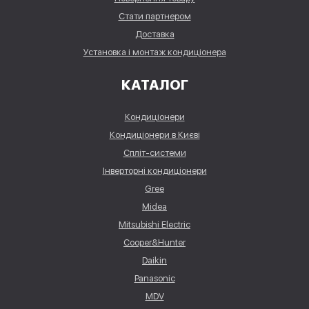
Стати партнером
Доставка
Установка і монтаж кондиціонера
КАТАЛОГ
Кондиціонери
Кондиціонери в Києві
Спліт-системи
Інверторні кондиціонери
Gree
Midea
Mitsubishi Electric
Cooper&Hunter
Daikin
Panasonic
MDV