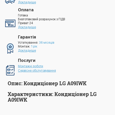
Докладніше
Оплата
Готівка
Безготівковий розрахунок з ПДВ
Приват 24
Докладніше
Гарантія
Устаткування:
36 місяців
Монтаж:
1 рік
Докладніше
Послуги
Монтажні роботи
Сервісне обслуговування
Опис: Кондиціонер LG A09IWK
Характеристики: Кондиціонер LG
A09IWK