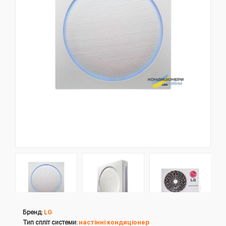
Бренд:
LG
Тип спліт системи:
настінні кондиціонер