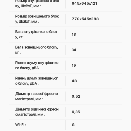
Розмір внутрішнього бло
645х645х121
ку, ШxВxГ, мм :
Розмір зовнішнього блок
770х545х288
у, ШxВxГ, мм :
Вага внутрішнього блок
18
у, кг :
Вага зовнішнього блоку,
34
кг :
Рівень шуму внутрішньо
19
го блоку, дБА :
Рівень шуму зовнішньог
48
о блоку, дБА :
Діаметр газової фреоно
9,52
магістралі, мм :
Діаметр рідинної фреон
6,35
омагістралі, мм :
WI-FI :
Є