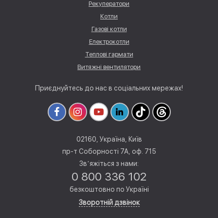
Рекуператори
Котли
Газові котли
Електрокотли
Теплові гармати
Витяжні вентилятори
Приєднуйтесь до нас в соціальних мережах!
02160, Україна, Київ
пр-т Соборності 7А, оф. 715
Звʼяжіться з нами:
0 800 336 102
безкоштовно по Україні
Зворотній дзвінок